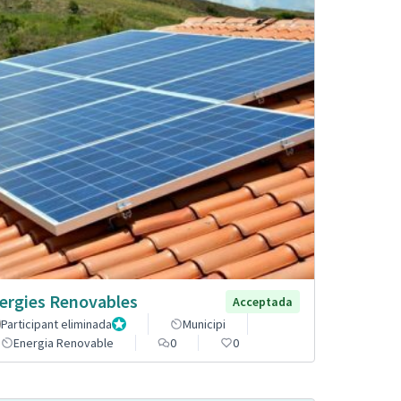
ergies Renovables
Acceptada
Participant eliminada
Administrador
Municipi
Energia Renovable
0
0