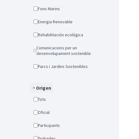
Fons Marins
Energia Renovable
Rehabilitación ecológica
Comunicacions per un
desenvolupament sostenible
Parcs i Jardins Sostenibles
Origen
Tots
Oficial
Participants
Trobades