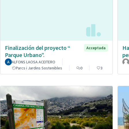
Finalización del proyecto “
Ha
Acceptada
Parque Urbano”.
pe
ALFONS LAOSA ACEITERO
Parcs i Jardins Sostenibles
0
3