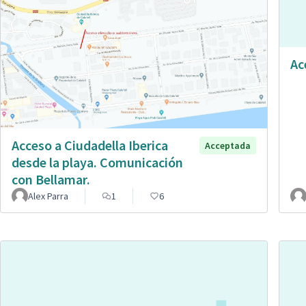
Ac
Acceso a Ciudadella Iberica
Acceptada
desde la playa. Comunicación
con Bellamar.
Alex Parra
1
6