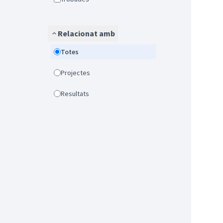
Relacionat amb
Totes
Projectes
Resultats