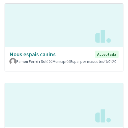
Nous espais canins
Acceptada
Ramon Ferré i Solé
Municipi
Espai per mascotes
0
0