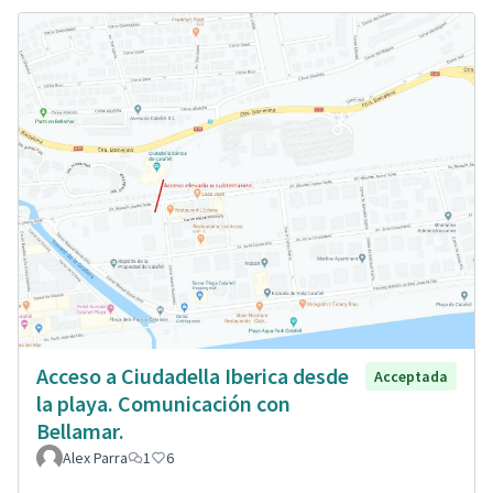
Acceso a Ciudadella Iberica desde
Acceptada
la playa. Comunicación con
Bellamar.
Alex Parra
1
6