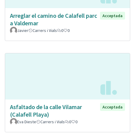
Arreglar el camino de Calafell parc
Acceptada
a Valdemar
Javier
Carrers i Vials
0
0
Asfaltado de la calle Vilamar
Acceptada
(Calafell Playa)
Eva Dieste
Carrers i Vials
0
0