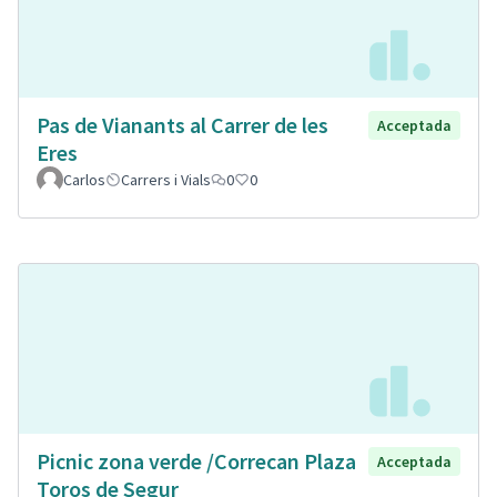
Pas de Vianants al Carrer de les
Acceptada
Eres
Carlos
Carrers i Vials
0
0
Picnic zona verde /Correcan Plaza
Acceptada
Toros de Segur