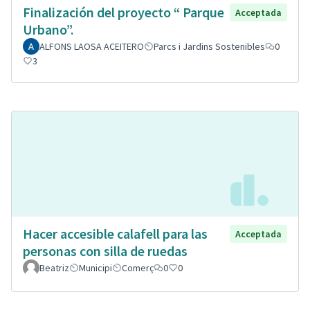
Finalización del proyecto “ Parque
Acceptada
Urbano”.
ALFONS LAOSA ACEITERO
Parcs i Jardins Sostenibles
0
3
Hacer accesible calafell para las
Acceptada
personas con silla de ruedas
Beatriz
Municipi
Comerç
0
0