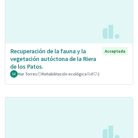
Recuperación de la fauna y la
Acceptada
vegetación autóctona de la Riera
de los Patos.
Mar Torres
Rehabilitación ecológica
0
2