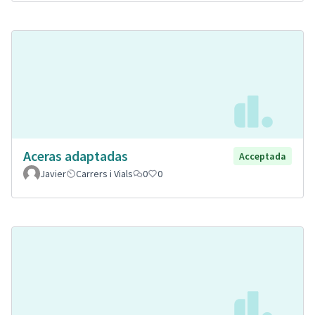
Aceras adaptadas
Acceptada
Javier
Carrers i Vials
0
0