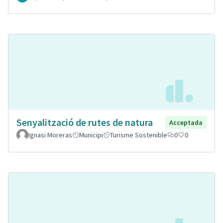
Senyalització de rutes de natura
Acceptada
Ignasi Moreras
Municipi
Turisme Sostenible
0
0