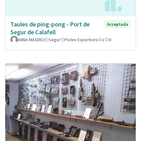
Taules de ping-pong - Port de
Acceptada
Segur de Calafell
ANNA MASDEU
Segur
Pistes Esportives
1
0