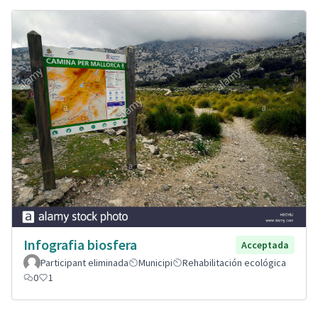
Infografia biosfera
Acceptada
Participant eliminada
Municipi
Rehabilitación ecológica
0
1