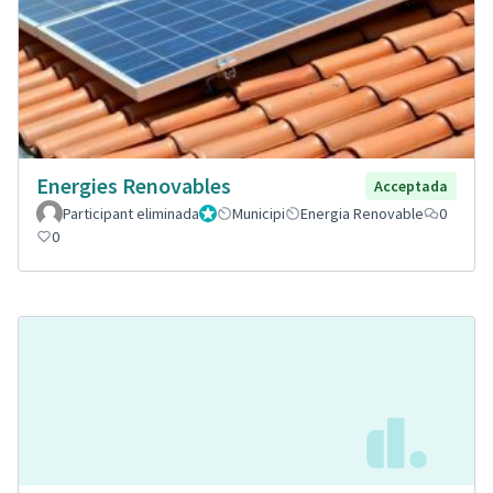
Energies Renovables
Acceptada
Participant eliminada
Administrador
Municipi
Energia Renovable
0
0