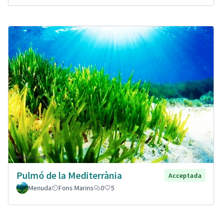
Pulmó de la Mediterrània
Acceptada
Menuda
Fons Marins
0
5