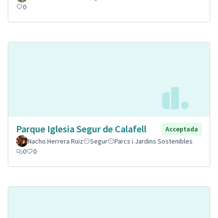
0
Parque Iglesia Segur de Calafell
Acceptada
Nacho Herrera Ruiz
Segur
Parcs i Jardins Sostenibles
0
0