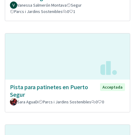
Vanessa Salmerón Montava
Segur
Parcs i Jardins Sostenibles
0
1
Pista para patinetes en Puerto
Acceptada
Segur
Sara AguaDi
Parcs i Jardins Sostenibles
0
0