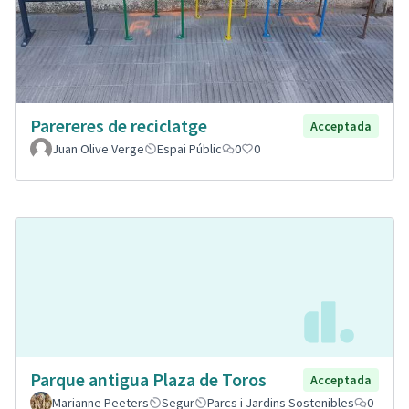
Parereres de reciclatge
Acceptada
Juan Olive Verge
Espai Públic
0
0
Parque antigua Plaza de Toros
Acceptada
Marianne Peeters
Segur
Parcs i Jardins Sostenibles
0