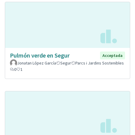
Pulmón verde en Segur
Acceptada
Jonatan López García
Segur
Parcs i Jardins Sostenibles
0
1