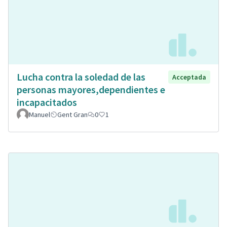
Lucha contra la soledad de las
Acceptada
personas mayores,dependientes e
incapacitados
Manuel
Gent Gran
0
1