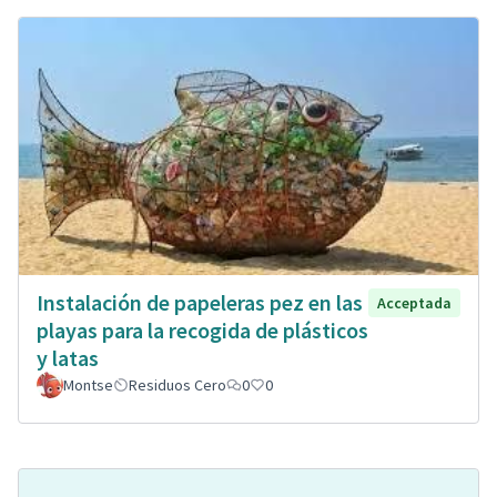
Instalación de papeleras pez en las
Acceptada
playas para la recogida de plásticos
y latas
Montse
Residuos Cero
0
0