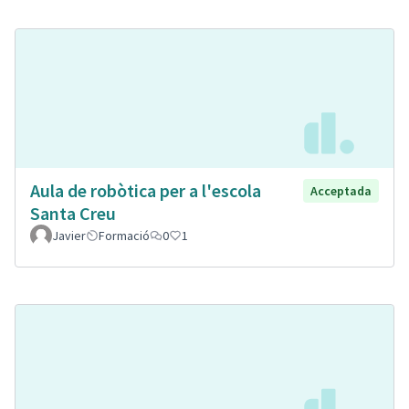
Aula de robòtica per a l'escola
Acceptada
Santa Creu
Javier
Formació
0
1