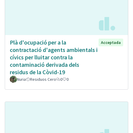
Plà d'ocupació per a la
Acceptada
contractació d'agents ambientals i
cívics per lluitar contra la
contaminació derivada dels
residus de la Còvid-19
Nuria
Residuos Cero
0
0