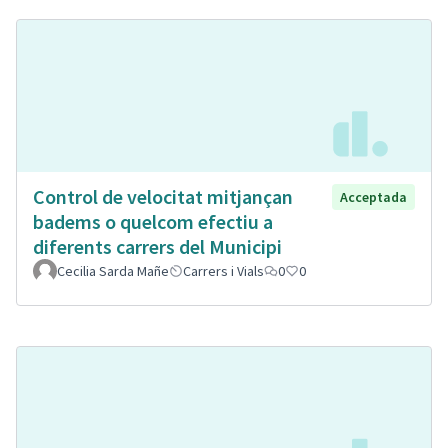
Control de velocitat mitjançan
Acceptada
badems o quelcom efectiu a
diferents carrers del Municipi
Cecilia Sarda Mañe
Carrers i Vials
0
0