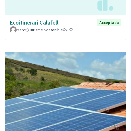
Ecoitinerari Calafell
Acceptada
Marc
Turisme Sostenible
1
1