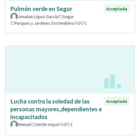
Pulmón verde en Segur
Acceptada
Jonatan López García
Segur
Parques y Jardines Sostenibles
0
1
Lucha contra la soledad de las
Acceptada
personas mayores,dependientes e
incapacitados
Manuel
Gente mayor
0
1