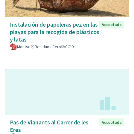
Instalación de papeleras pez en las
Acceptada
playas para la recogida de plásticos
y latas
Montse
Residuos Cero
0
0
Pas de Vianants al Carrer de les
Acceptada
Eres