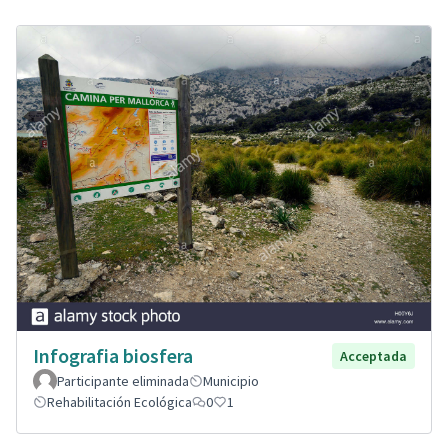
Infografia biosfera
Acceptada
Participante eliminada
Municipio
Rehabilitación Ecológica
0
1