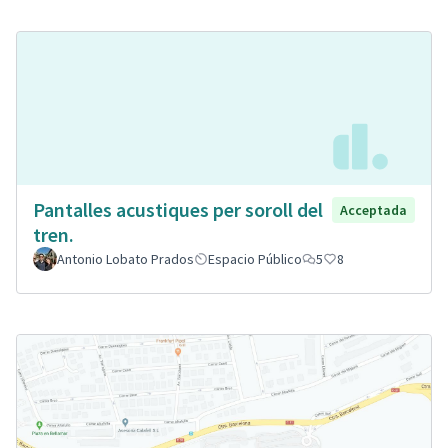
Pantalles acustiques per soroll del
Acceptada
tren.
Antonio Lobato Prados
Espacio Público
5
8