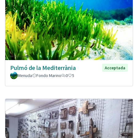
Pulmó de la Mediterrània
Acceptada
Menuda
Fondo Marino
0
5