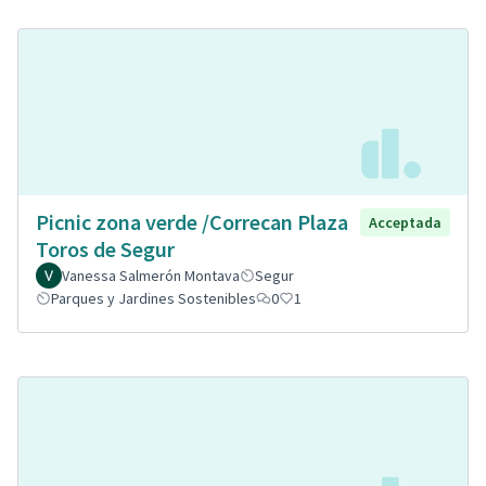
Picnic zona verde /Correcan Plaza
Acceptada
Toros de Segur
Vanessa Salmerón Montava
Segur
Parques y Jardines Sostenibles
0
1