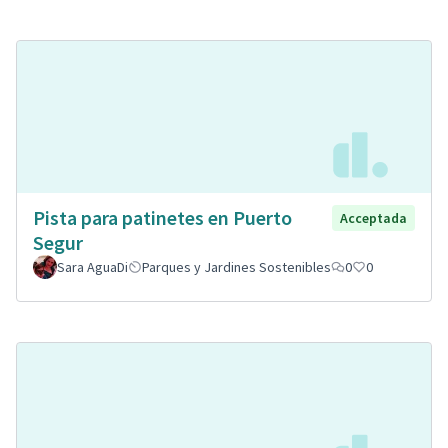
Pista para patinetes en Puerto
Acceptada
Segur
Sara AguaDi
Parques y Jardines Sostenibles
0
0