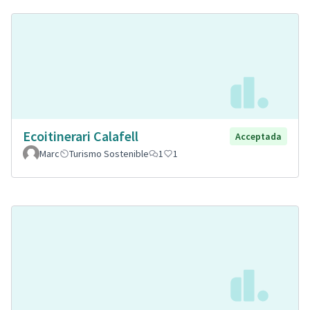
Ecoitinerari Calafell
Acceptada
Marc
Turismo Sostenible
1
1