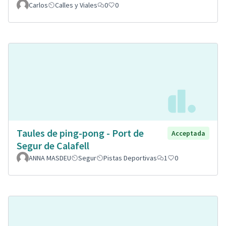
Carlos
Calles y Viales
0
0
Taules de ping-pong - Port de
Acceptada
Segur de Calafell
ANNA MASDEU
Segur
Pistas Deportivas
1
0