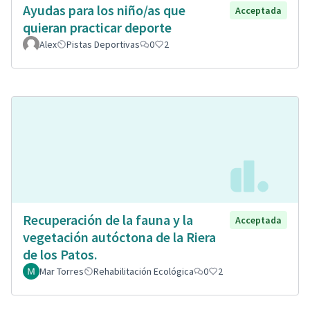
Ayudas para los niño/as que
Acceptada
quieran practicar deporte
Alex
Pistas Deportivas
0
2
Recuperación de la fauna y la
Acceptada
vegetación autóctona de la Riera
de los Patos.
Mar Torres
Rehabilitación Ecológica
0
2