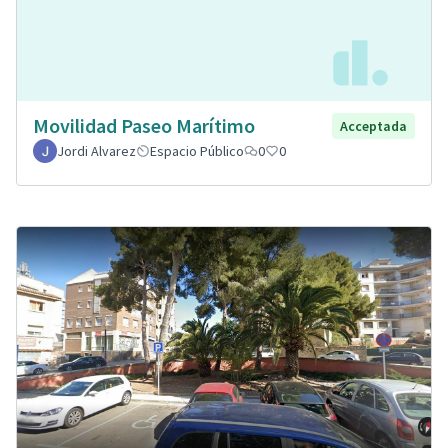
Movilidad Paseo Marítimo
Acceptada
Jordi Alvarez
Espacio Público
0
0