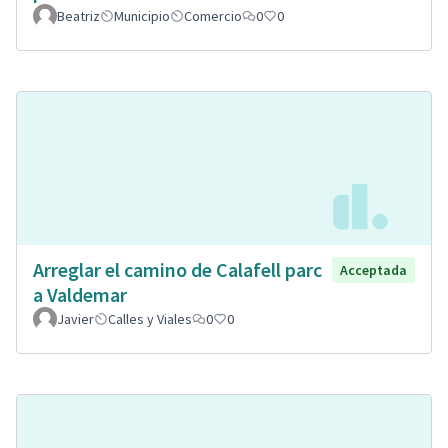
Beatriz
Municipio
Comercio
0
0
Arreglar el camino de Calafell parc
Acceptada
a Valdemar
Javier
Calles y Viales
0
0