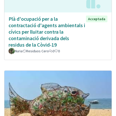
Plà d'ocupació per a la
Acceptada
contractació d'agents ambientals i
cívics per lluitar contra la
contaminació derivada dels
residus de la Còvid-19
Nuria
Residuos Cero
0
0