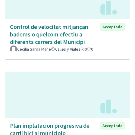
Control de velocitat mitjançan
Acceptada
badems o quelcom efectiu a
diferents carrers del Municipi
Cecilia Sarda Mañe
Calles y Viales
0
0
Plan implatacion progresiva de
Acceptada
carril bici al municipio