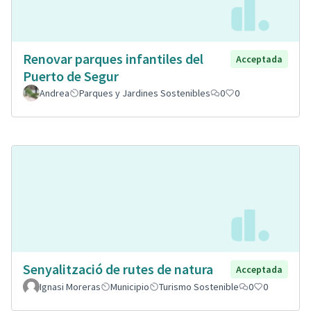
Renovar parques infantiles del
Acceptada
Puerto de Segur
Andrea
Parques y Jardines Sostenibles
0
0
Senyalització de rutes de natura
Acceptada
Ignasi Moreras
Municipio
Turismo Sostenible
0
0