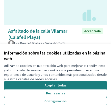
Asfaltado de la calle Vilamar
Acceptada
(Calafell Playa)
Eva Dieste
Calles y Viales
0
0
Información sobre las cookies utilizadas en la página
web
Utilizamos cookies en nuestro sitio web para mejorar el rendimiento
y el contenido del mismo. Las cookies nos permiten ofrecer una
experiencia de usuario y unos contenidos más personalizados desde
nuestros canales de redes sociales.
Aceptar todas
Rechazarlas
Configuración
Remodelació total de la plaça de
Acceptada