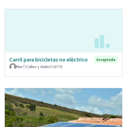
Carril para bicicletas no elèctrico
Acceptada
Mar
Calles y Viales
0
0