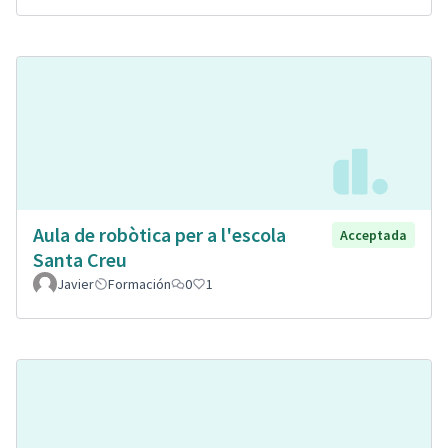
Aula de robòtica per a l'escola
Acceptada
Santa Creu
Javier
Formación
0
1