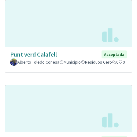
Punt verd Calafell
Acceptada
Alberto Toledo Conesa
Municipio
Residuos Cero
0
0