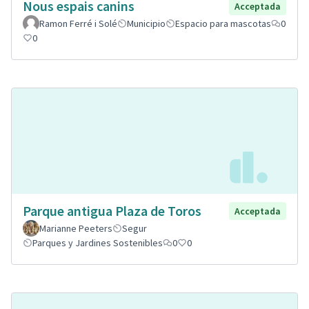
Nous espais canins
Acceptada
Ramon Ferré i Solé
Municipio
Espacio para mascotas
0
0
Parque antigua Plaza de Toros
Acceptada
Marianne Peeters
Segur
Parques y Jardines Sostenibles
0
0