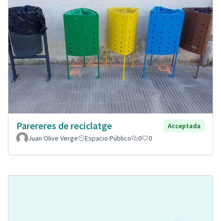
Parereres de reciclatge
Acceptada
Juan Olive Verge
Espacio Público
0
0