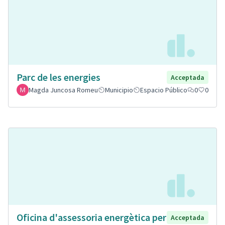
Parc de les energies
Acceptada
Magda Juncosa Romeu
Municipio
Espacio Público
0
0
Oficina d'assessoria energètica per
Acceptada