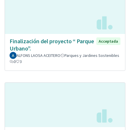
Finalización del proyecto “ Parque
Acceptada
Urbano”.
ALFONS LAOSA ACEITERO
Parques y Jardines Sostenibles
0
3