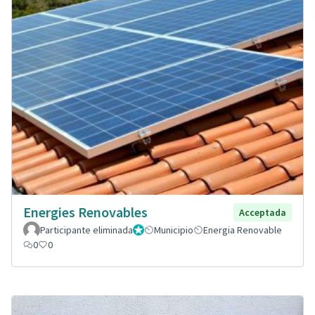
Energies Renovables
Acceptada
Participante eliminada
Administrador
Municipio
Energia Renovable
0
0