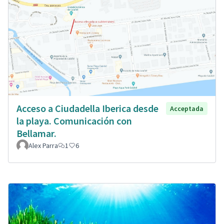
Acceso a Ciudadella Iberica desde
Acceptada
la playa. Comunicación con
Bellamar.
Alex Parra
1
6