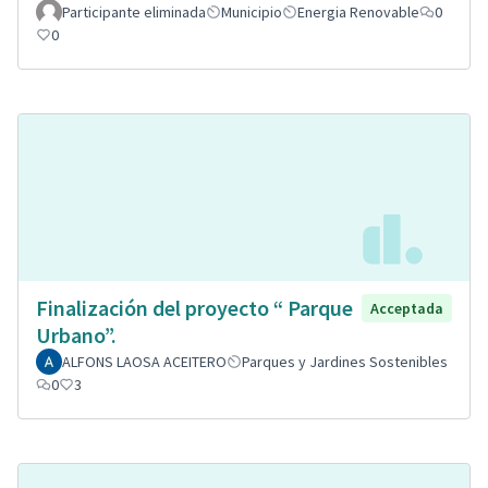
Participante eliminada
Municipio
Energia Renovable
0
0
Finalización del proyecto “ Parque
Acceptada
Urbano”.
ALFONS LAOSA ACEITERO
Parques y Jardines Sostenibles
0
3