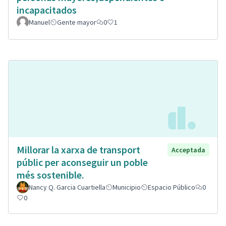
incapacitados
Manuel
Gente mayor
0
1
Millorar la xarxa de transport
Acceptada
públic per aconseguir un poble
més sostenible.
Nancy Q. Garcia Cuartiella
Municipio
Espacio Público
0
0