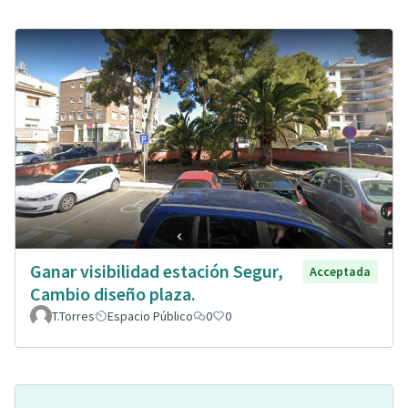
Ganar visibilidad estación Segur,
Acceptada
Cambio diseño plaza.
T.Torres
Espacio Público
0
0