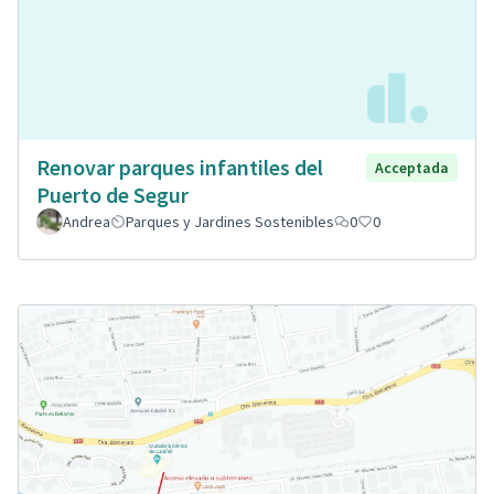
Renovar parques infantiles del
Acceptada
Puerto de Segur
Andrea
Parques y Jardines Sostenibles
0
0