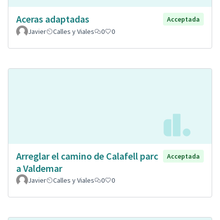
Aceras adaptadas
Acceptada
Javier
Calles y Viales
0
0
Arreglar el camino de Calafell parc
Acceptada
a Valdemar
Javier
Calles y Viales
0
0