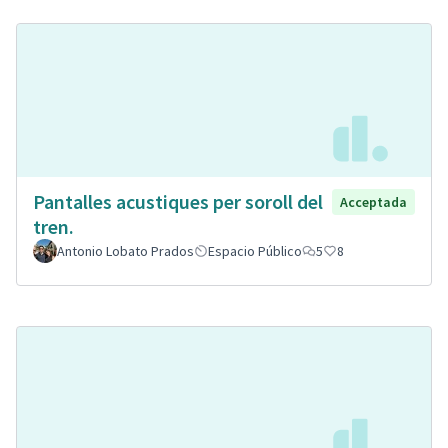
Pantalles acustiques per soroll del
Acceptada
tren.
Antonio Lobato Prados
Espacio Público
5
8