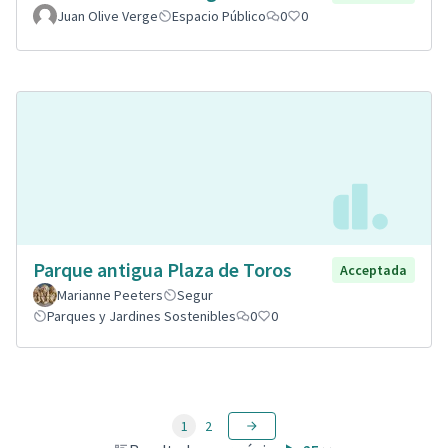
Juan Olive Verge
Espacio Público
0
0
Parque antigua Plaza de Toros
Acceptada
Marianne Peeters
Segur
Parques y Jardines Sostenibles
0
0
1
2