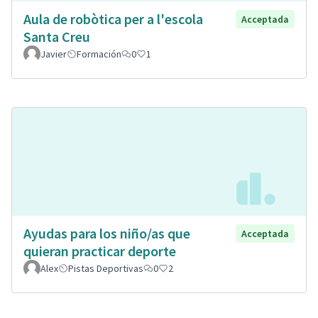
Aula de robòtica per a l'escola
Acceptada
Santa Creu
Javier
Formación
0
1
Ayudas para los niño/as que
Acceptada
quieran practicar deporte
Alex
Pistas Deportivas
0
2