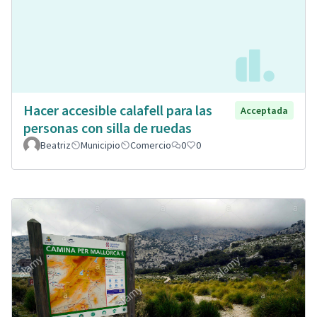
Hacer accesible calafell para las
Acceptada
personas con silla de ruedas
Beatriz
Municipio
Comercio
0
0