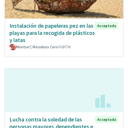
Instalación de papeleras pez en las
Acceptada
playas para la recogida de plásticos
y latas
Montse
Residuos Cero
0
0
Lucha contra la soledad de las
Acceptada
personas mayores,dependientes e