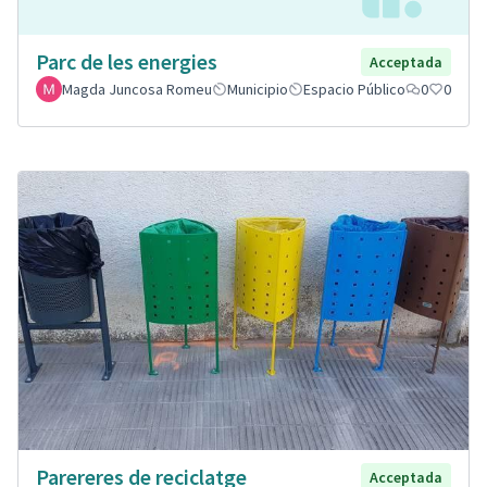
Parc de les energies
Acceptada
Magda Juncosa Romeu
Municipio
Espacio Público
0
0
Parereres de reciclatge
Acceptada