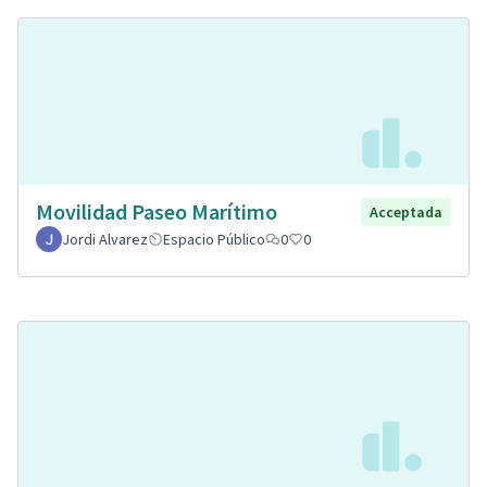
Movilidad Paseo Marítimo
Acceptada
Jordi Alvarez
Espacio Público
0
0