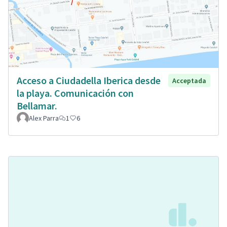
Acceso a Ciudadella Iberica desde
Acceptada
la playa. Comunicación con
Bellamar.
Alex Parra
1
6