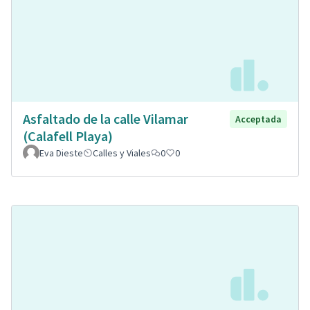
Asfaltado de la calle Vilamar
Acceptada
(Calafell Playa)
Eva Dieste
Calles y Viales
0
0