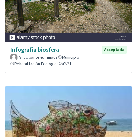
Infografia biosfera
Acceptada
Participante eliminada
Municipio
Rehabilitación Ecológica
0
1