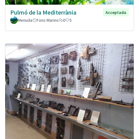
Pulmó de la Mediterrània
Acceptada
Menuda
Fons Marins
0
5