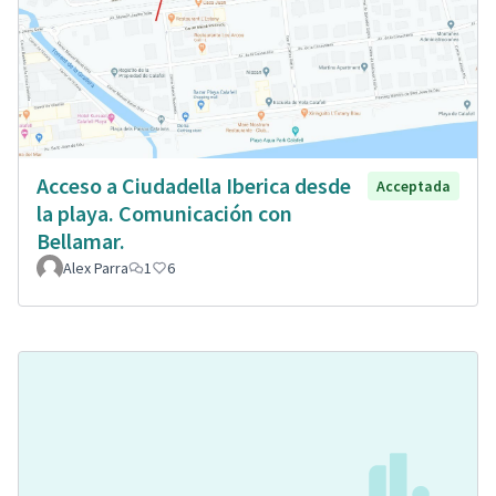
Acceso a Ciudadella Iberica desde
Acceptada
la playa. Comunicación con
Bellamar.
Alex Parra
1
6