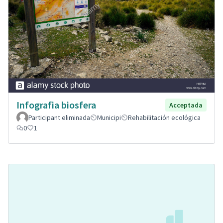
Infografia biosfera
Acceptada
Participant eliminada
Municipi
Rehabilitación ecológica
0
1