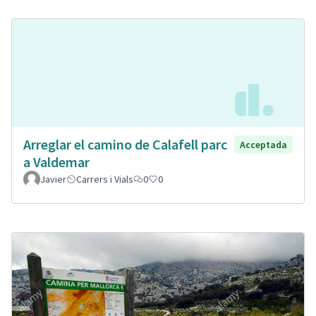
Arreglar el camino de Calafell parc
Acceptada
a Valdemar
Javier
Carrers i Vials
0
0