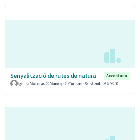
Senyalització de rutes de natura
Acceptada
Ignasi Moreras
Municipi
Turisme Sostenible
0
0