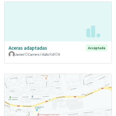
Aceras adaptadas
Acceptada
Javier
Carrers i Vials
0
0