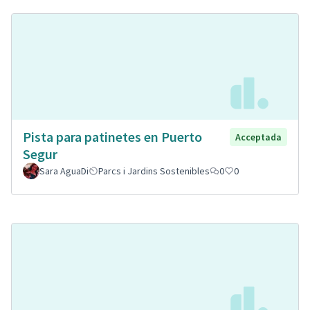
Pista para patinetes en Puerto
Acceptada
Segur
Sara AguaDi
Parcs i Jardins Sostenibles
0
0