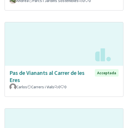
Andrea
Parcs i Jardins Sostenibles
0
0
Pas de Vianants al Carrer de les
Acceptada
Eres
Carlos
Carrers i Vials
0
0