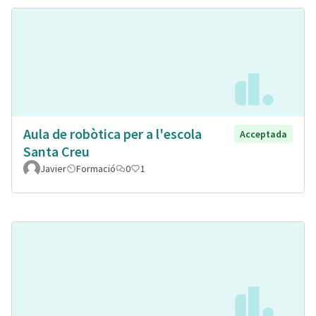
Aula de robòtica per a l'escola
Acceptada
Santa Creu
Javier
Formació
0
1