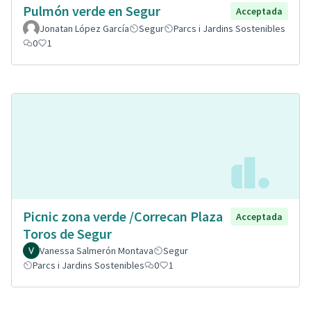
Pulmón verde en Segur
Acceptada
Jonatan López García
Segur
Parcs i Jardins Sostenibles
0
1
Picnic zona verde /Correcan Plaza
Acceptada
Toros de Segur
Vanessa Salmerón Montava
Segur
Parcs i Jardins Sostenibles
0
1