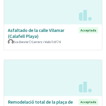
Asfaltado de la calle Vilamar
Acceptada
(Calafell Playa)
Eva Dieste
Carrers i Vials
0
0
Remodelació total de la plaça de
Acceptada