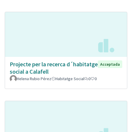
Projecte per la recerca d´habitatge
Acceptada
social a Calafell
Helena Rubio Pérez
Habitatge Social
0
0