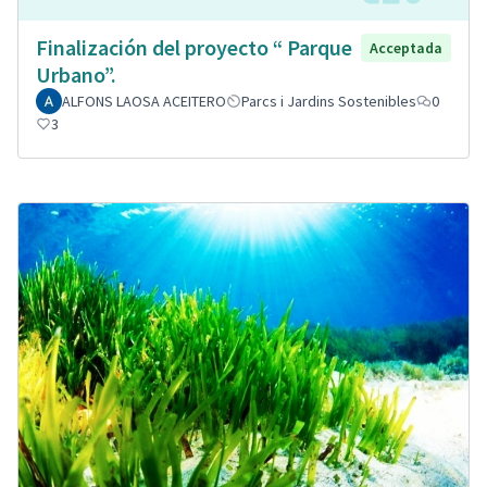
Finalización del proyecto “ Parque
Acceptada
Urbano”.
ALFONS LAOSA ACEITERO
Parcs i Jardins Sostenibles
0
3