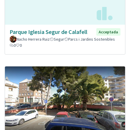
Parque Iglesia Segur de Calafell
Acceptada
Nacho Herrera Ruiz
Segur
Parcs i Jardins Sostenibles
0
0