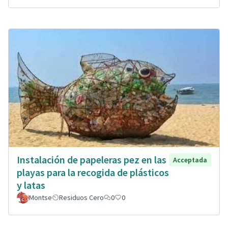
Instalación de papeleras pez en las
Acceptada
playas para la recogida de plásticos
y latas
Montse
Residuos Cero
0
0