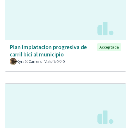
Plan implatacion progresiva de
Acceptada
carril bici al municipio
Kyra
Carrers i Vials
0
0