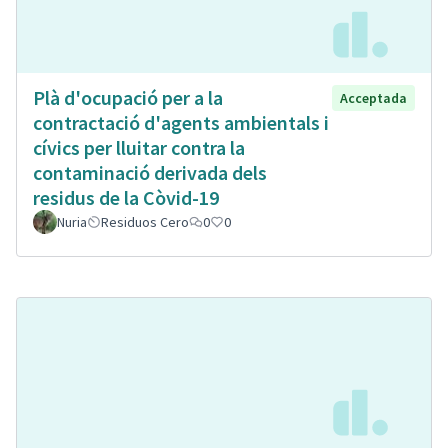
Plà d'ocupació per a la
Acceptada
contractació d'agents ambientals i
cívics per lluitar contra la
contaminació derivada dels
residus de la Còvid-19
Nuria
Residuos Cero
0
0