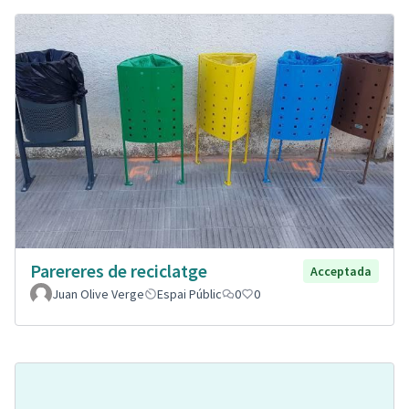
Parereres de reciclatge
Acceptada
Juan Olive Verge
Espai Públic
0
0