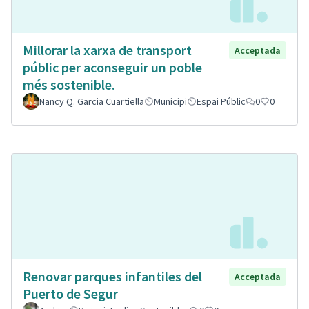
Millorar la xarxa de transport
Acceptada
públic per aconseguir un poble
més sostenible.
Nancy Q. Garcia Cuartiella
Municipi
Espai Públic
0
0
Renovar parques infantiles del
Acceptada
Puerto de Segur