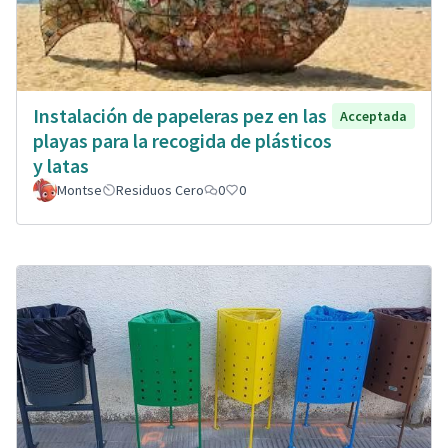
Instalación de papeleras pez en las
Acceptada
playas para la recogida de plásticos
y latas
Montse
Residuos Cero
0
0