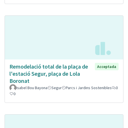
Remodelació total de la plaça de
Acceptada
l'estació Segur, plaça de Lola
Boronat
Isabel Bou Bayona
Segur
Parcs i Jardins Sostenibles
0
0