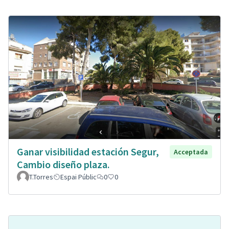
Ganar visibilidad estación Segur,
Acceptada
Cambio diseño plaza.
T.Torres
Espai Públic
0
0