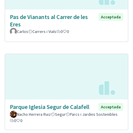
Pas de Vianants al Carrer de les
Acceptada
Eres
Carlos
Carrers i Vials
0
0
Parque Iglesia Segur de Calafell
Acceptada
Nacho Herrera Ruiz
Segur
Parcs i Jardins Sostenibles
0
0