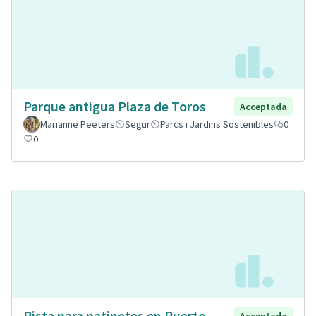
Parque antigua Plaza de Toros
Acceptada
Marianne Peeters
Segur
Parcs i Jardins Sostenibles
0
0
Pista para patinetes en Puerto
Acceptada