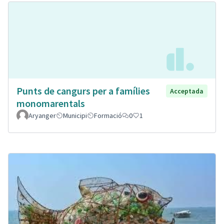
Punts de cangurs per a famílies
Acceptada
monomarentals
Aryanger
Municipi
Formació
0
1