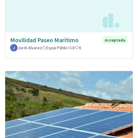
Movilidad Paseo Marítimo
Acceptada
Jordi Alvarez
Espai Públic
0
0