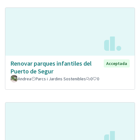
Renovar parques infantiles del
Acceptada
Puerto de Segur
Andrea
Parcs i Jardins Sostenibles
0
0