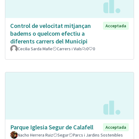
Control de velocitat mitjançan
Acceptada
badems o quelcom efectiu a
diferents carrers del Municipi
Cecilia Sarda Mañe
Carrers i Vials
0
0
Parque Iglesia Segur de Calafell
Acceptada
Nacho Herrera Ruiz
Segur
Parcs i Jardins Sostenibles