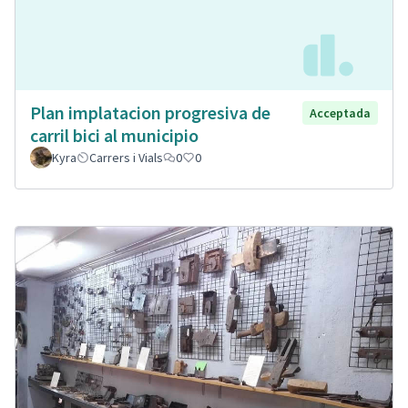
Plan implatacion progresiva de
Acceptada
carril bici al municipio
Kyra
Carrers i Vials
0
0