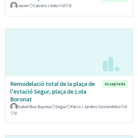
Javier
Carrers i Vials
0
0
Remodelació total de la plaça de
Acceptada
l'estació Segur, plaça de Lola
Boronat
Isabel Bou Bayona
Segur
Parcs i Jardins Sostenibles
0
0