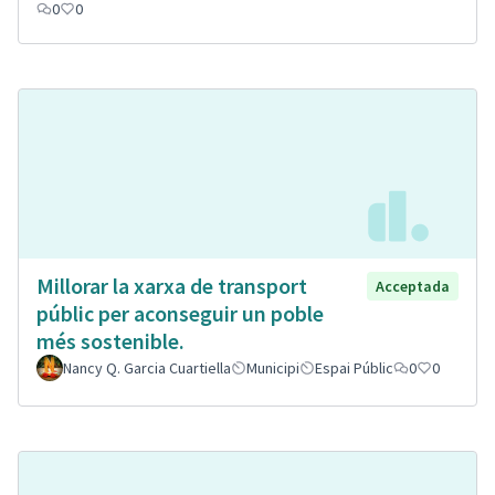
0
0
Millorar la xarxa de transport
Acceptada
públic per aconseguir un poble
més sostenible.
Nancy Q. Garcia Cuartiella
Municipi
Espai Públic
0
0