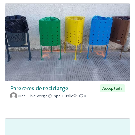
Parereres de reciclatge
Acceptada
Juan Olive Verge
Espai Públic
0
0