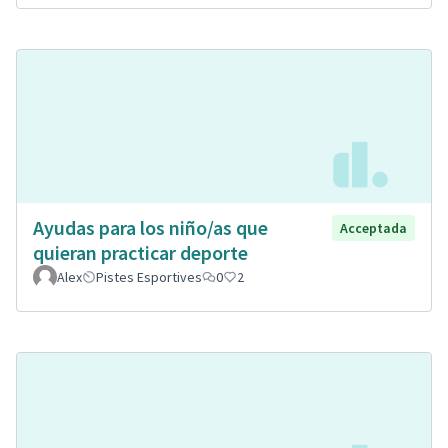
Ayudas para los niño/as que
Acceptada
quieran practicar deporte
Alex
Pistes Esportives
0
2