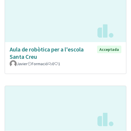
Aula de robòtica per a l'escola
Acceptada
Santa Creu
Javier
Formació
0
1