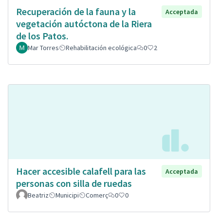
Recuperación de la fauna y la
Acceptada
vegetación autóctona de la Riera
de los Patos.
Mar Torres
Rehabilitación ecológica
0
2
Hacer accesible calafell para las
Acceptada
personas con silla de ruedas
Beatriz
Municipi
Comerç
0
0