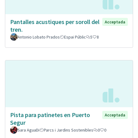
Pantalles acustiques per soroll del
Acceptada
tren.
Antonio Lobato Prados
Espai Públic
5
8
Pista para patinetes en Puerto
Acceptada
Segur
Sara AguaDi
Parcs i Jardins Sostenibles
0
0