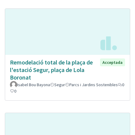
Remodelació total de la plaça de
Acceptada
l'estació Segur, plaça de Lola
Boronat
Isabel Bou Bayona
Segur
Parcs i Jardins Sostenibles
0
0