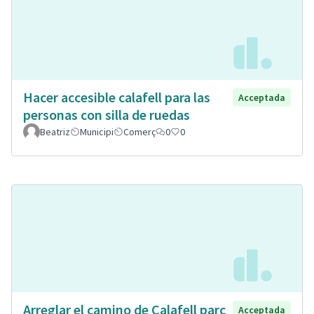
Hacer accesible calafell para las
Acceptada
personas con silla de ruedas
Beatriz
Municipi
Comerç
0
0
Arreglar el camino de Calafell parc
Acceptada