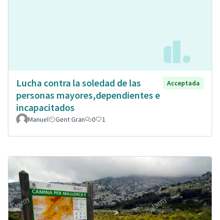
Lucha contra la soledad de las
Acceptada
personas mayores,dependientes e
incapacitados
Manuel
Gent Gran
0
1