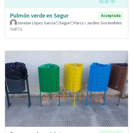
Pulmón verde en Segur
Acceptada
Jonatan López García
Segur
Parcs i Jardins Sostenibles
0
1