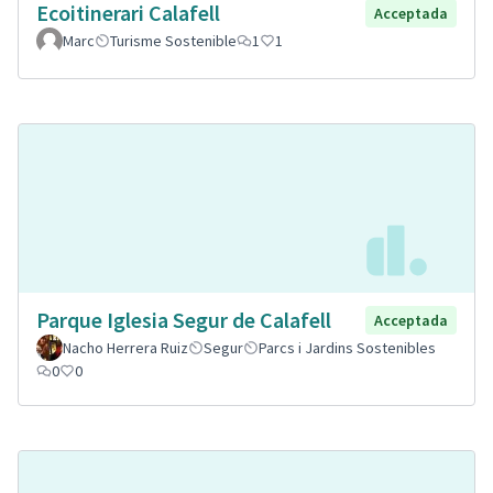
Ecoitinerari Calafell
Acceptada
Marc
Turisme Sostenible
1
1
Parque Iglesia Segur de Calafell
Acceptada
Nacho Herrera Ruiz
Segur
Parcs i Jardins Sostenibles
0
0