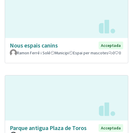
Nous espais canins
Acceptada
Ramon Ferré i Solé
Municipi
Espai per mascotes
0
0
Parque antigua Plaza de Toros
Acceptada