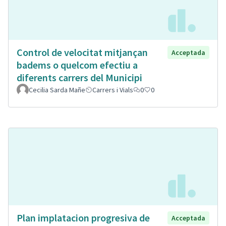
Control de velocitat mitjançan
Acceptada
badems o quelcom efectiu a
diferents carrers del Municipi
Cecilia Sarda Mañe
Carrers i Vials
0
0
Plan implatacion progresiva de
Acceptada