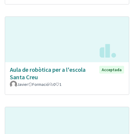
Aula de robòtica per a l'escola
Acceptada
Santa Creu
Javier
Formació
0
1