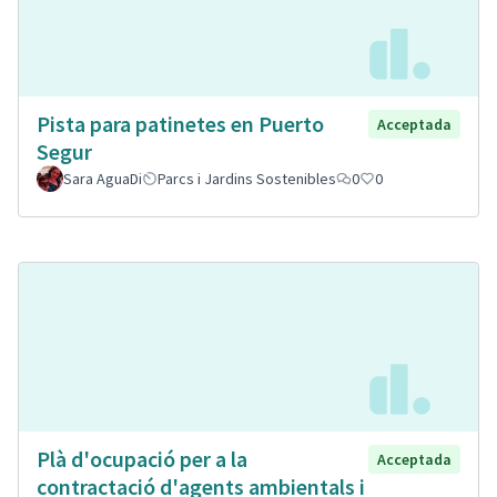
Pista para patinetes en Puerto
Acceptada
Segur
Sara AguaDi
Parcs i Jardins Sostenibles
0
0
Plà d'ocupació per a la
Acceptada
contractació d'agents ambientals i