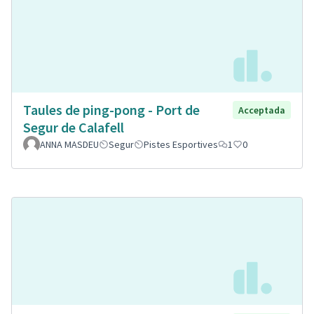
Taules de ping-pong - Port de
Acceptada
Segur de Calafell
ANNA MASDEU
Segur
Pistes Esportives
1
0