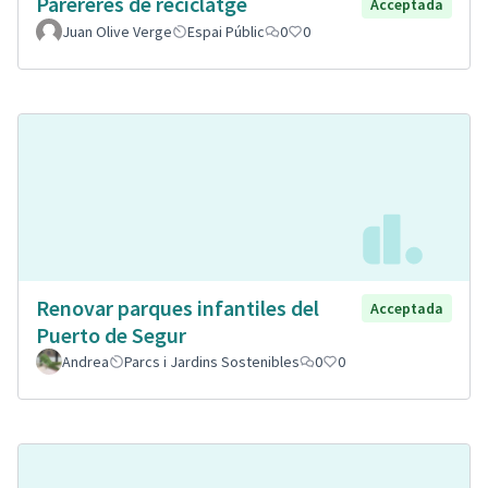
Parereres de reciclatge
Acceptada
Juan Olive Verge
Espai Públic
0
0
Renovar parques infantiles del
Acceptada
Puerto de Segur
Andrea
Parcs i Jardins Sostenibles
0
0