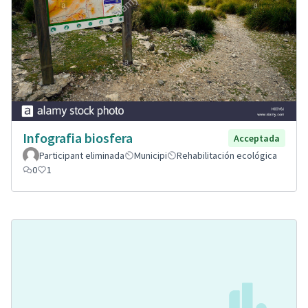
Infografia biosfera
Acceptada
Participant eliminada
Municipi
Rehabilitación ecológica
0
1