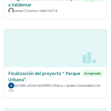
a Valdemar
Javier
Carrers i Vials
0
0
Finalización del proyecto “ Parque
Acceptada
Urbano”.
ALFONS LAOSA ACEITERO
Parcs i Jardins Sostenibles
0
3