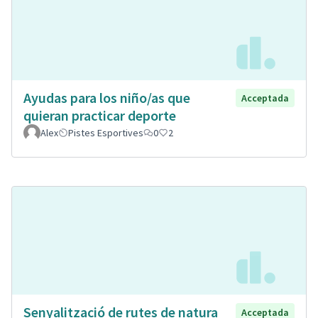
Ayudas para los niño/as que
Acceptada
quieran practicar deporte
Alex
Pistes Esportives
0
2
Senyalització de rutes de natura
Acceptada