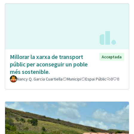
Millorar la xarxa de transport
Acceptada
públic per aconseguir un poble
més sostenible.
Nancy Q. Garcia Cuartiella
Municipi
Espai Públic
0
0