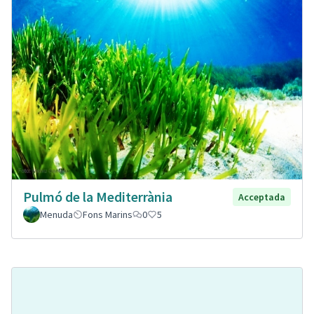
Pulmó de la Mediterrània
Acceptada
Menuda
Fons Marins
0
5