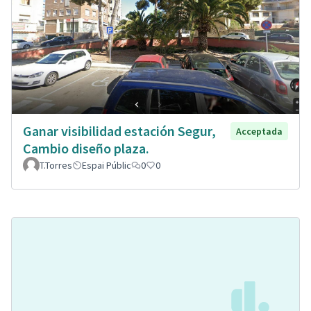
Ganar visibilidad estación Segur,
Acceptada
Cambio diseño plaza.
T.Torres
Espai Públic
0
0