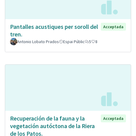
Pantalles acustiques per soroll del
Acceptada
tren.
Antonio Lobato Prados
Espai Públic
5
8
Recuperación de la fauna y la
Acceptada
vegetación autóctona de la Riera
de los Patos.