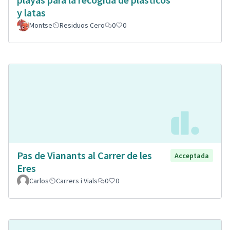
y latas
Montse
Residuos Cero
0
0
Pas de Vianants al Carrer de les
Acceptada
Eres
Carlos
Carrers i Vials
0
0