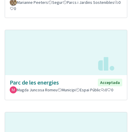
Marianne Peeters
Segur
Parcs i Jardins Sostenibles
0
0
Parc de les energies
Acceptada
Magda Juncosa Romeu
Municipi
Espai Públic
0
0