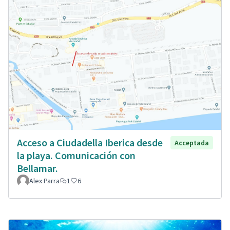
Acceso a Ciudadella Iberica desde
Acceptada
la playa. Comunicación con
Bellamar.
Alex Parra
1
6