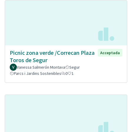
Picnic zona verde /Correcan Plaza
Acceptada
Toros de Segur
Vanessa Salmerón Montava
Segur
Parcs i Jardins Sostenibles
0
1