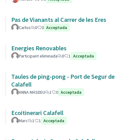
Pas de Vianants al Carrer de les Eres
Carlos
0
0
Acceptada
Energies Renovables
Participant eliminada
0
1
Acceptada
Taules de ping-pong - Port de Segur de
Calafell
ANNA MASDEU
1
0
Acceptada
Ecoitinerari Calafell
Marc
1
1
Acceptada