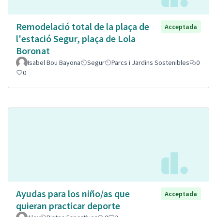
Remodelació total de la plaça de
Acceptada
l'estació Segur, plaça de Lola
Boronat
Isabel Bou Bayona
Segur
Parcs i Jardins Sostenibles
0
0
Ayudas para los niño/as que
Acceptada
quieran practicar deporte