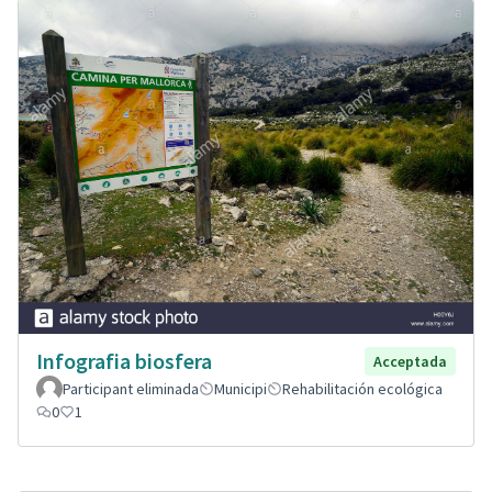
Infografia biosfera
Acceptada
Participant eliminada
Municipi
Rehabilitación ecológica
0
1