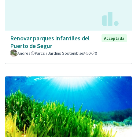
Renovar parques infantiles del
Acceptada
Puerto de Segur
Andrea
Parcs i Jardins Sostenibles
0
0