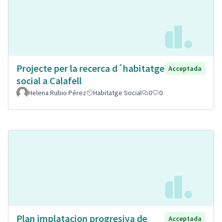
Projecte per la recerca d´habitatge
Acceptada
social a Calafell
Helena Rubio Pérez
Habitatge Social
0
0
Plan implatacion progresiva de
Acceptada