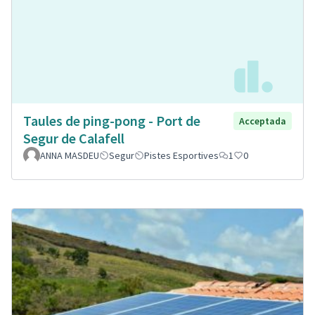
Taules de ping-pong - Port de
Acceptada
Segur de Calafell
ANNA MASDEU
Segur
Pistes Esportives
1
0