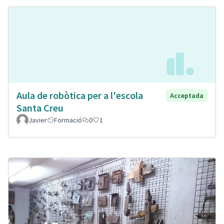
Aula de robòtica per a l'escola
Acceptada
Santa Creu
Javier
Formació
0
1