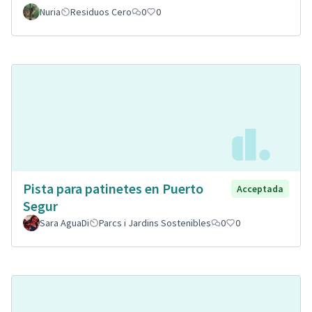
Nuria
Residuos Cero
0
0
Pista para patinetes en Puerto
Acceptada
Segur
Sara AguaDi
Parcs i Jardins Sostenibles
0
0