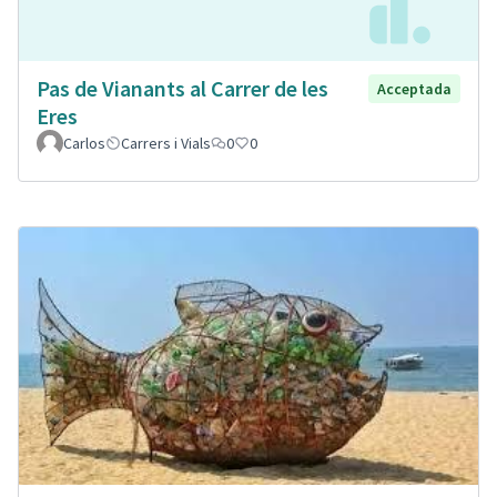
Pas de Vianants al Carrer de les
Acceptada
Eres
Carlos
Carrers i Vials
0
0