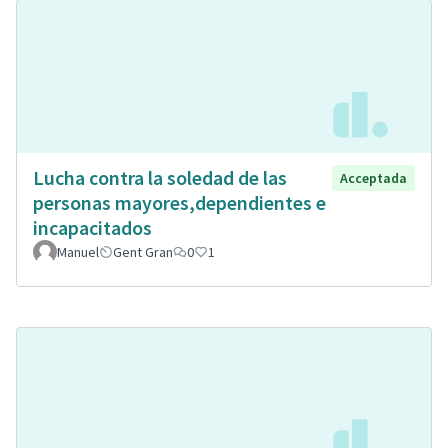
Lucha contra la soledad de las
Acceptada
personas mayores,dependientes e
incapacitados
Manuel
Gent Gran
0
1