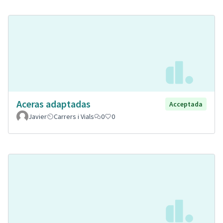
Aceras adaptadas
Acceptada
Javier
Carrers i Vials
0
0