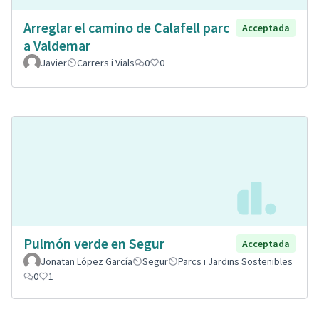
Arreglar el camino de Calafell parc
Acceptada
a Valdemar
Javier
Carrers i Vials
0
0
Pulmón verde en Segur
Acceptada
Jonatan López García
Segur
Parcs i Jardins Sostenibles
0
1