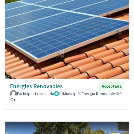
Energies Renovables
Acceptada
Participant eliminada
Administrador
Municipi
Energia Renovable
0
0