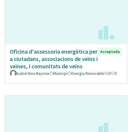
Oficina d'assessoria energètica per
Acceptada
a ciutadans, associacions de veïns i
veïnes, i comunitats de veïns
Isabel Bou Bayona
Municipi
Energia Renovable
0
0