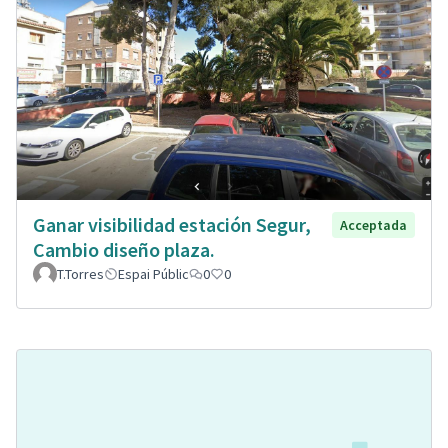
Ganar visibilidad estación Segur,
Acceptada
Cambio diseño plaza.
T.Torres
Espai Públic
0
0