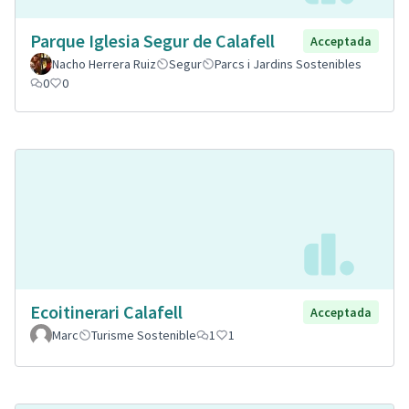
Parque Iglesia Segur de Calafell
Acceptada
Nacho Herrera Ruiz
Segur
Parcs i Jardins Sostenibles
0
0
Ecoitinerari Calafell
Acceptada
Marc
Turisme Sostenible
1
1