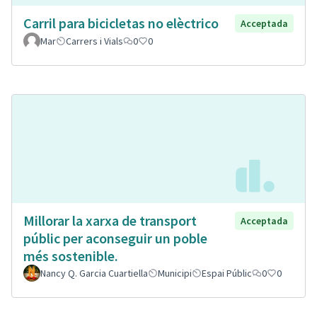
Carril para bicicletas no elèctrico
Acceptada
Mar
Carrers i Vials
0
0
Millorar la xarxa de transport
Acceptada
públic per aconseguir un poble
més sostenible.
Nancy Q. Garcia Cuartiella
Municipi
Espai Públic
0
0