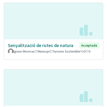
Senyalització de rutes de natura
Acceptada
Ignasi Moreras
Municipi
Turisme Sostenible
0
0