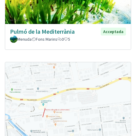
Pulmó de la Mediterrània
Acceptada
Menuda
Fons Marins
0
5