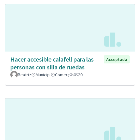
Hacer accesible calafell para las
Acceptada
personas con silla de ruedas
Beatriz
Municipi
Comerç
0
0