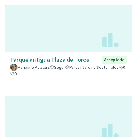
Parque antigua Plaza de Toros
Acceptada
Marianne Peeters
Segur
Parcs i Jardins Sostenibles
0
0