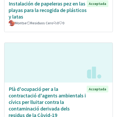
Instalación de papeleras pez en las
Acceptada
playas para la recogida de plásticos
y latas
Montse
Residuos Cero
0
0
Plà d'ocupació per a la
Acceptada
contractació d'agents ambientals i
cívics per lluitar contra la
contaminació derivada dels
residus de la Còvid-19