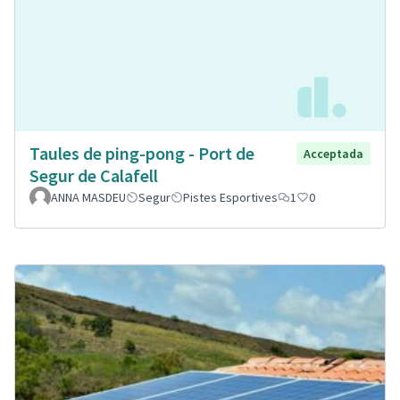
Taules de ping-pong - Port de
Acceptada
Segur de Calafell
ANNA MASDEU
Segur
Pistes Esportives
1
0