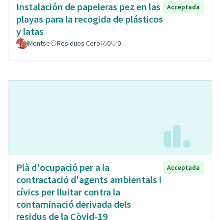
Instalación de papeleras pez en las
Acceptada
playas para la recogida de plásticos
y latas
Montse
Residuos Cero
0
0
Plà d'ocupació per a la
Acceptada
contractació d'agents ambientals i
cívics per lluitar contra la
contaminació derivada dels
residus de la Còvid-19