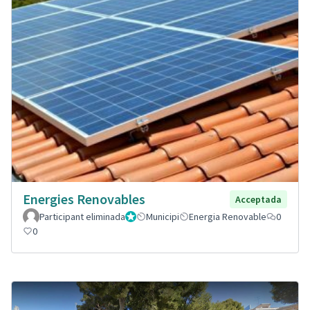
Energies Renovables
Acceptada
Participant eliminada
Administrador
Municipi
Energia Renovable
0
0