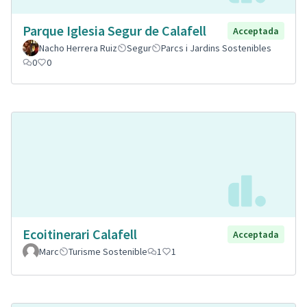
Parque Iglesia Segur de Calafell
Acceptada
Nacho Herrera Ruiz
Segur
Parcs i Jardins Sostenibles
0
0
Ecoitinerari Calafell
Acceptada
Marc
Turisme Sostenible
1
1