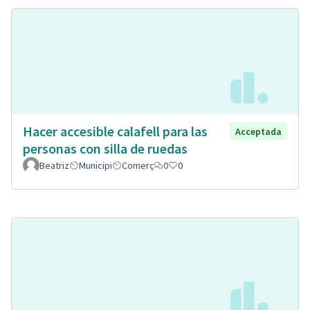
Hacer accesible calafell para las
Acceptada
personas con silla de ruedas
Beatriz
Municipi
Comerç
0
0