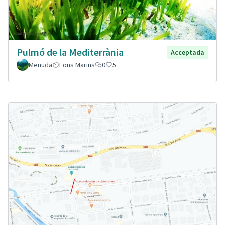
Pulmó de la Mediterrània
Acceptada
Menuda
Fons Marins
0
5