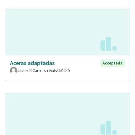
Aceras adaptadas
Acceptada
Javier
Carrers i Vials
0
0