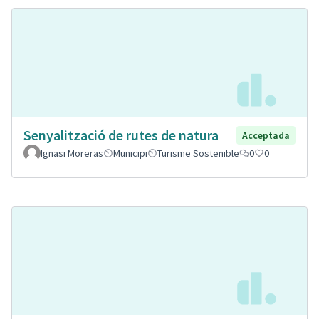
Senyalització de rutes de natura
Acceptada
Ignasi Moreras
Municipi
Turisme Sostenible
0
0