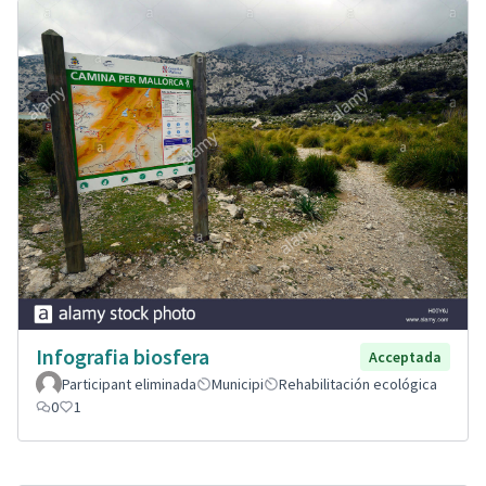
Infografia biosfera
Acceptada
Participant eliminada
Municipi
Rehabilitación ecológica
0
1