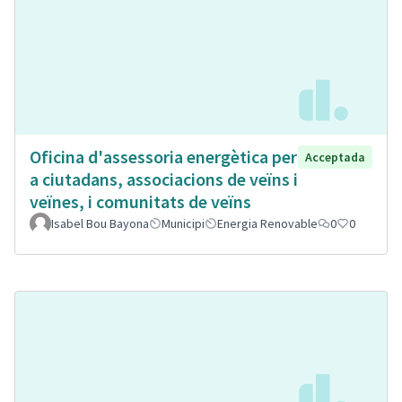
Oficina d'assessoria energètica per
Acceptada
a ciutadans, associacions de veïns i
veïnes, i comunitats de veïns
Isabel Bou Bayona
Municipi
Energia Renovable
0
0