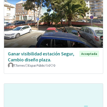
Ganar visibilidad estación Segur,
Acceptada
Cambio diseño plaza.
T.Torres
Espai Públic
0
0