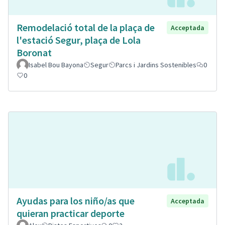
Remodelació total de la plaça de
Acceptada
l'estació Segur, plaça de Lola
Boronat
Isabel Bou Bayona
Segur
Parcs i Jardins Sostenibles
0
0
Ayudas para los niño/as que
Acceptada
quieran practicar deporte