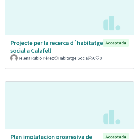
Projecte per la recerca d´habitatge
Acceptada
social a Calafell
Helena Rubio Pérez
Habitatge Social
0
0
Plan implatacion progresiva de
Acceptada