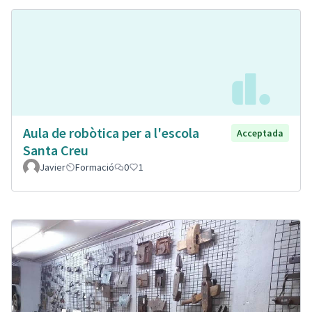
Aula de robòtica per a l'escola
Acceptada
Santa Creu
Javier
Formació
0
1