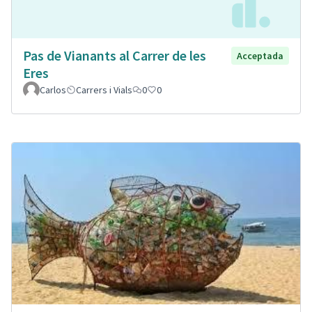
Pas de Vianants al Carrer de les
Acceptada
Eres
Carlos
Carrers i Vials
0
0