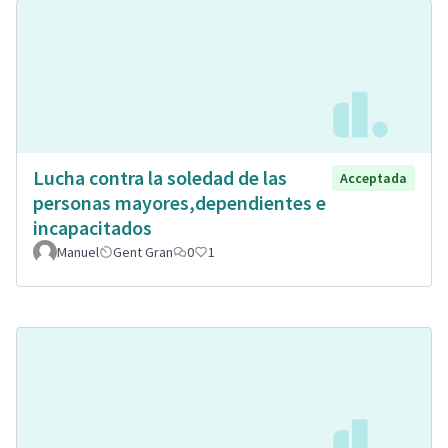
Lucha contra la soledad de las
Acceptada
personas mayores,dependientes e
incapacitados
Manuel
Gent Gran
0
1