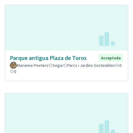
Parque antigua Plaza de Toros
Acceptada
Marianne Peeters
Segur
Parcs i Jardins Sostenibles
0
0