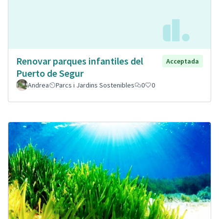
Renovar parques infantiles del
Acceptada
Puerto de Segur
Andrea
Parcs i Jardins Sostenibles
0
0