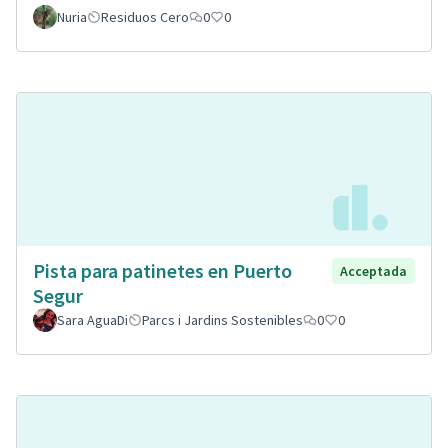
Nuria
Residuos Cero
0
0
Pista para patinetes en Puerto
Acceptada
Segur
Sara AguaDi
Parcs i Jardins Sostenibles
0
0