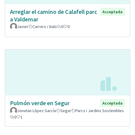
Arreglar el camino de Calafell parc
Acceptada
a Valdemar
Javier
Carrers i Vials
0
0
Pulmón verde en Segur
Acceptada
Jonatan López García
Segur
Parcs i Jardins Sostenibles
0
1