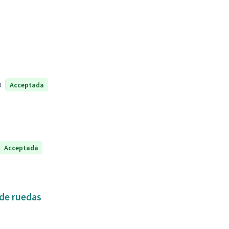
0
Acceptada
Acceptada
 de ruedas