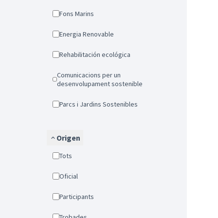
Fons Marins
Energia Renovable
Rehabilitación ecológica
Comunicacions per un
desenvolupament sostenible
Parcs i Jardins Sostenibles
Origen
Tots
Oficial
Participants
Trobades