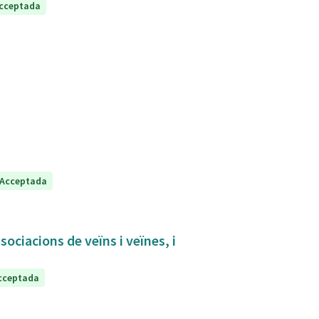
cceptada
Acceptada
sociacions de veïns i veïnes, i
cceptada