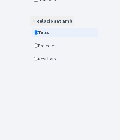
Relacionat amb
Totes
Projectes
Resultats