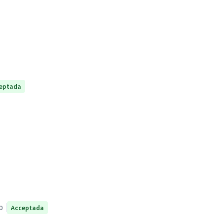
eptada
0
Acceptada