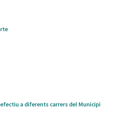
orte
fectiu a diferents carrers del Municipi