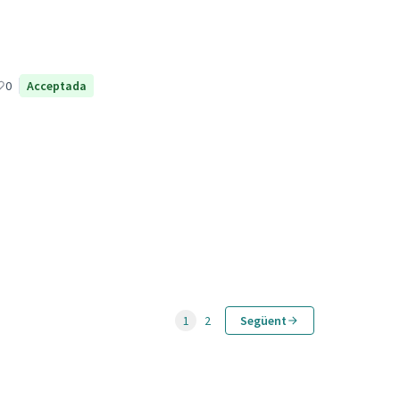
0
Acceptada
1
2
Següent