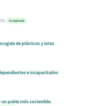
1
Acceptada
ecogida de plásticos y latas
dependientes e incapacitados
ir un poble més sostenible.