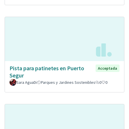
Pista para patinetes en Puerto
Acceptada
Segur
Sara AguaDi
Parques y Jardines Sostenibles
0
0