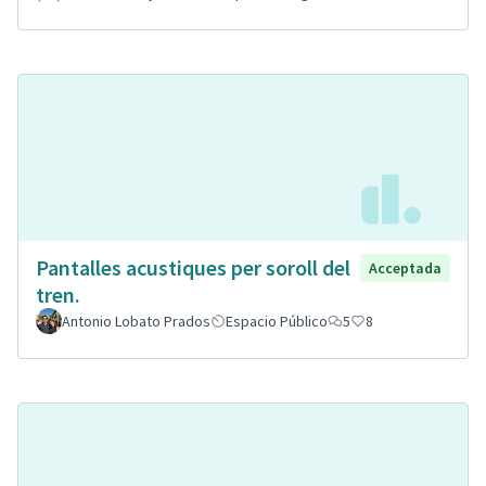
Pantalles acustiques per soroll del
Acceptada
tren.
Antonio Lobato Prados
Espacio Público
5
8