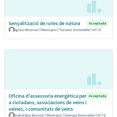
Senyalització de rutes de natura
Acceptada
Ignasi Moreras
Municipio
Turismo Sostenible
0
0
Oficina d'assessoria energètica per
Acceptada
a ciutadans, associacions de veïns i
veïnes, i comunitats de veïns
Isabel Bou Bayona
Municipio
Energia Renovable
0
0