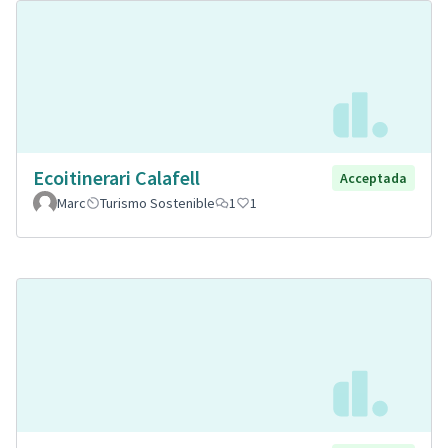
Ecoitinerari Calafell
Acceptada
Marc
Turismo Sostenible
1
1