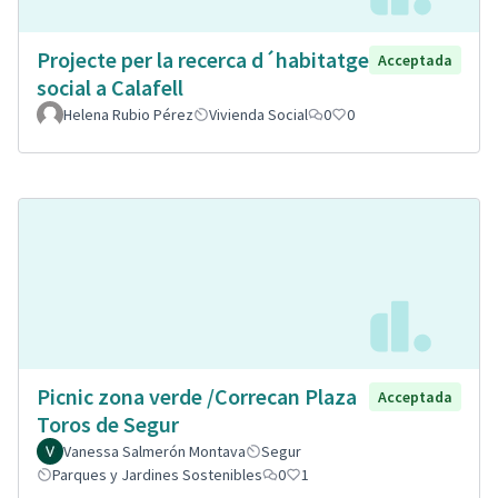
Projecte per la recerca d´habitatge
Acceptada
social a Calafell
Helena Rubio Pérez
Vivienda Social
0
0
Picnic zona verde /Correcan Plaza
Acceptada
Toros de Segur
Vanessa Salmerón Montava
Segur
Parques y Jardines Sostenibles
0
1