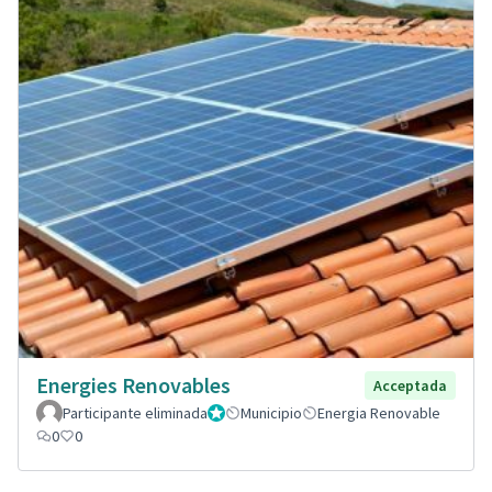
Energies Renovables
Acceptada
Participante eliminada
Administrador
Municipio
Energia Renovable
0
0