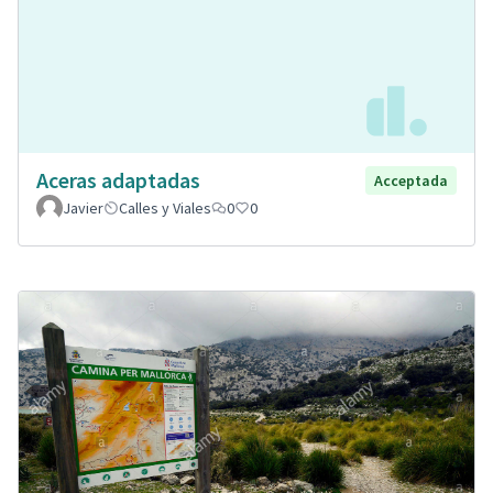
Aceras adaptadas
Acceptada
Javier
Calles y Viales
0
0