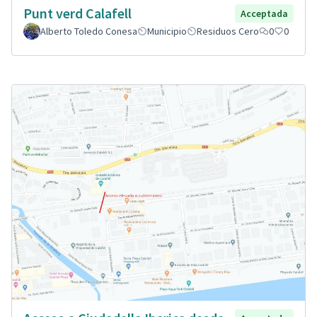
Punt verd Calafell
Acceptada
Alberto Toledo Conesa
Municipio
Residuos Cero
0
0