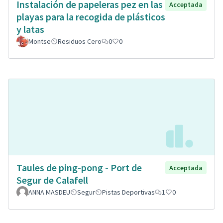
Instalación de papeleras pez en las
Acceptada
playas para la recogida de plásticos
y latas
Montse
Residuos Cero
0
0
Taules de ping-pong - Port de
Acceptada
Segur de Calafell
ANNA MASDEU
Segur
Pistas Deportivas
1
0