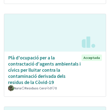
Plà d'ocupació per a la
Acceptada
contractació d'agents ambientals i
cívics per lluitar contra la
contaminació derivada dels
residus de la Còvid-19
Nuria
Residuos Cero
0
0