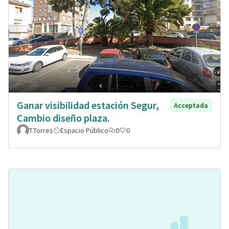
Ganar visibilidad estación Segur,
Acceptada
Cambio diseño plaza.
T.Torres
Espacio Público
0
0