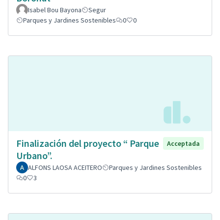
Isabel Bou Bayona
Segur
Parques y Jardines Sostenibles
0
0
Finalización del proyecto “ Parque
Acceptada
Urbano”.
ALFONS LAOSA ACEITERO
Parques y Jardines Sostenibles
0
3