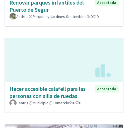
Renovar parques infantiles del
Acceptada
Puerto de Segur
Andrea
Parques y Jardines Sostenibles
0
0
Hacer accesible calafell para las
Acceptada
personas con silla de ruedas
Beatriz
Municipio
Comercio
0
0