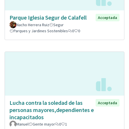
Parque Iglesia Segur de Calafell
Acceptada
Nacho Herrera Ruiz
Segur
Parques y Jardines Sostenibles
0
0
Lucha contra la soledad de las
Acceptada
personas mayores,dependientes e
incapacitados
Manuel
Gente mayor
0
1