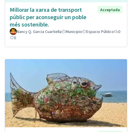
Millorar la xarxa de transport
Acceptada
públic per aconseguir un poble
més sostenible.
Nancy Q. Garcia Cuartiella
Municipio
Espacio Público
0
0