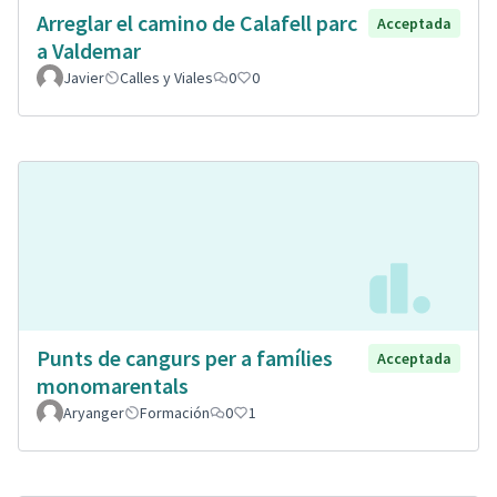
Arreglar el camino de Calafell parc
Acceptada
a Valdemar
Javier
Calles y Viales
0
0
Punts de cangurs per a famílies
Acceptada
monomarentals
Aryanger
Formación
0
1