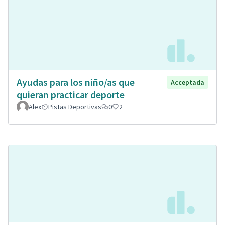
Ayudas para los niño/as que
Acceptada
quieran practicar deporte
Alex
Pistas Deportivas
0
2