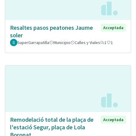
Resaltes pasos peatones Jaume
Acceptada
soler
SuperGarrapatilla
Municipio
Calles y Viales
1
1
Remodelació total de la plaça de
Acceptada
l'estació Segur, plaça de Lola
Boronat