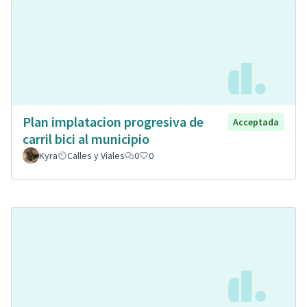
Plan implatacion progresiva de
Acceptada
carril bici al municipio
Kyra
Calles y Viales
0
0