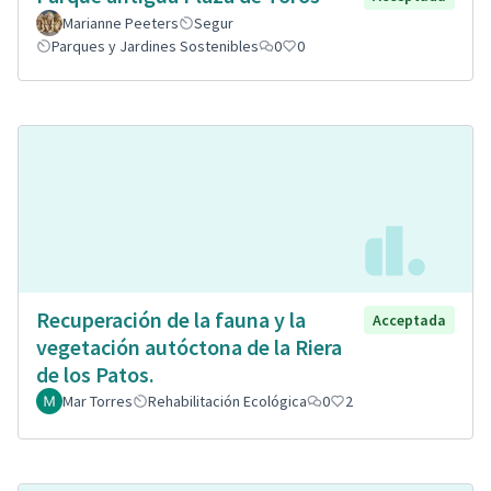
Marianne Peeters
Segur
Parques y Jardines Sostenibles
0
0
Recuperación de la fauna y la
Acceptada
vegetación autóctona de la Riera
de los Patos.
Mar Torres
Rehabilitación Ecológica
0
2