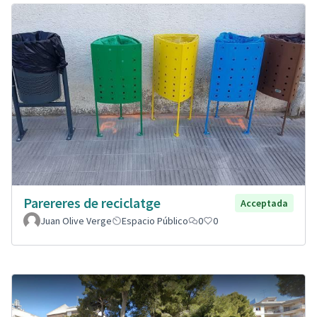
Parereres de reciclatge
Acceptada
Juan Olive Verge
Espacio Público
0
0