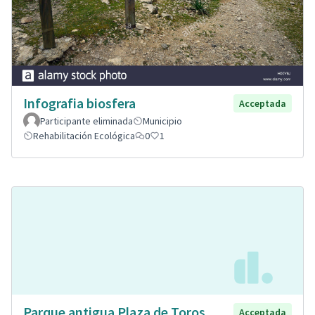
Infografia biosfera
Acceptada
Participante eliminada
Municipio
Rehabilitación Ecológica
0
1
Parque antigua Plaza de Toros
Acceptada