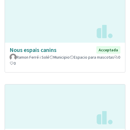
Nous espais canins
Acceptada
Ramon Ferré i Solé
Municipio
Espacio para mascotas
0
0