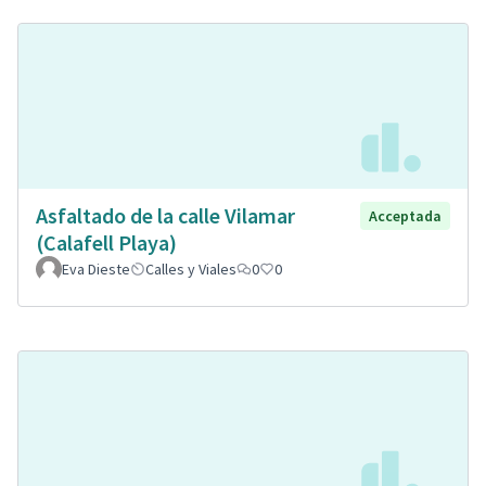
Asfaltado de la calle Vilamar
Acceptada
(Calafell Playa)
Eva Dieste
Calles y Viales
0
0