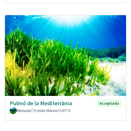
Pulmó de la Mediterrània
Acceptada
Menuda
Fondo Marino
0
5