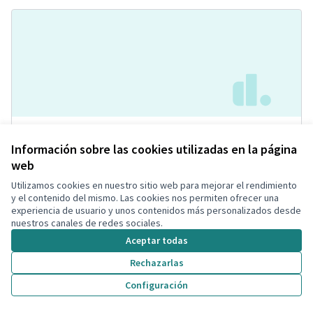
Pas de Vianants al Carrer de les
Acceptada
Información sobre las cookies utilizadas en la página
Eres
web
Carlos
Calles y Viales
0
0
Utilizamos cookies en nuestro sitio web para mejorar el rendimiento
y el contenido del mismo. Las cookies nos permiten ofrecer una
experiencia de usuario y unos contenidos más personalizados desde
nuestros canales de redes sociales.
Aceptar todas
Rechazarlas
Configuración