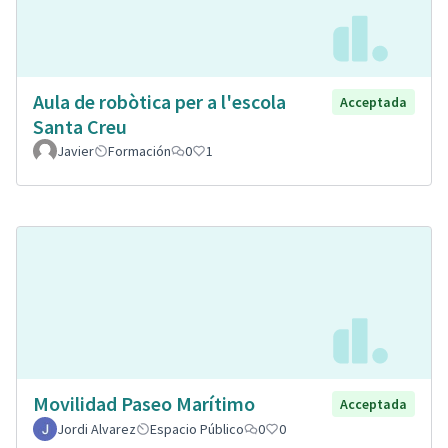
Aula de robòtica per a l'escola
Acceptada
Santa Creu
Javier
Formación
0
1
Movilidad Paseo Marítimo
Acceptada
Jordi Alvarez
Espacio Público
0
0