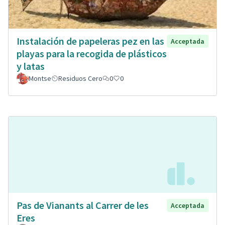
Instalación de papeleras pez en las
Acceptada
playas para la recogida de plásticos
y latas
Montse
Residuos Cero
0
0
Pas de Vianants al Carrer de les
Acceptada
Eres