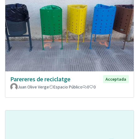
Parereres de reciclatge
Acceptada
Juan Olive Verge
Espacio Público
0
0