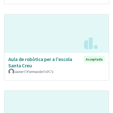
Aula de robòtica per a l'escola
Acceptada
Santa Creu
Javier
Formación
0
1