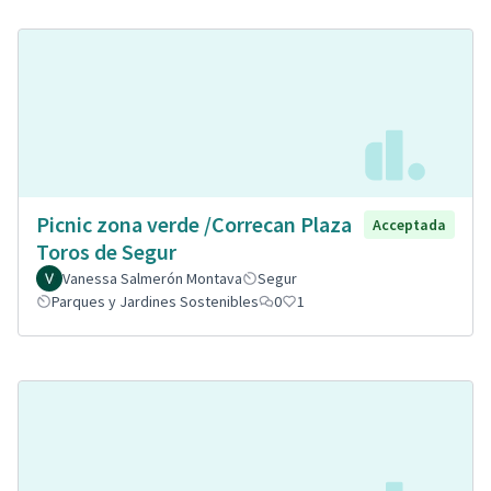
Picnic zona verde /Correcan Plaza
Acceptada
Toros de Segur
Vanessa Salmerón Montava
Segur
Parques y Jardines Sostenibles
0
1