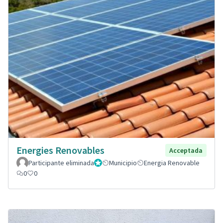
Energies Renovables
Acceptada
Participante eliminada
Administrador
Municipio
Energia Renovable
0
0