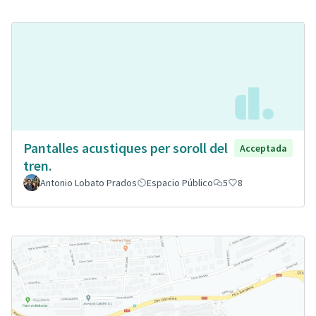
Pantalles acustiques per soroll del
Acceptada
tren.
Antonio Lobato Prados
Espacio Público
5
8