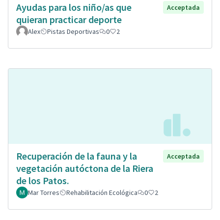
Ayudas para los niño/as que
Acceptada
quieran practicar deporte
Alex
Pistas Deportivas
0
2
Recuperación de la fauna y la
Acceptada
vegetación autóctona de la Riera
de los Patos.
Mar Torres
Rehabilitación Ecológica
0
2