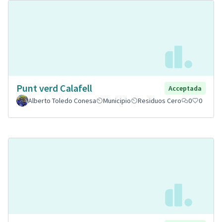
Punt verd Calafell
Acceptada
Alberto Toledo Conesa
Municipio
Residuos Cero
0
0