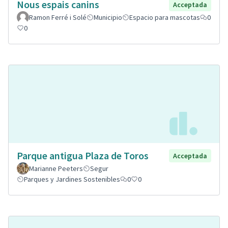
Nous espais canins
Acceptada
Ramon Ferré i Solé
Municipio
Espacio para mascotas
0
0
Parque antigua Plaza de Toros
Acceptada
Marianne Peeters
Segur
Parques y Jardines Sostenibles
0
0