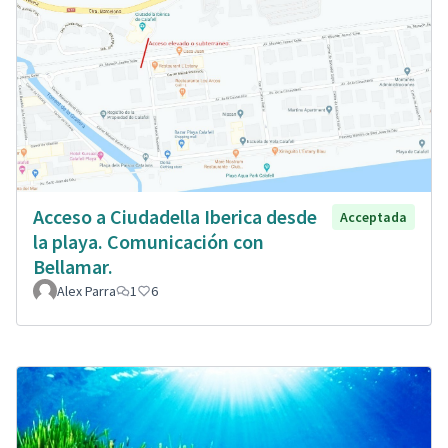
Acceso a Ciudadella Iberica desde
Acceptada
la playa. Comunicación con
Bellamar.
Alex Parra
1
6