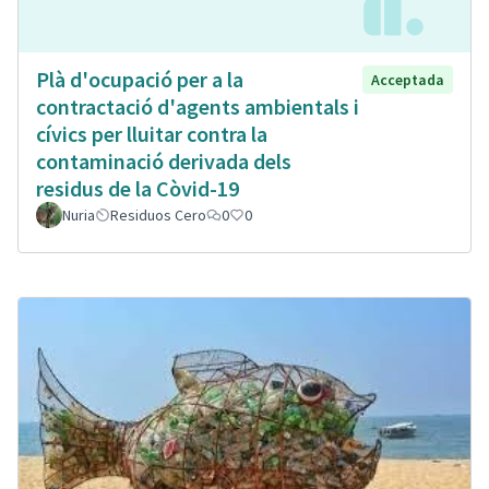
Plà d'ocupació per a la
Acceptada
contractació d'agents ambientals i
cívics per lluitar contra la
contaminació derivada dels
residus de la Còvid-19
Nuria
Residuos Cero
0
0