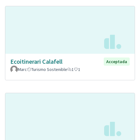
Ecoitinerari Calafell
Acceptada
Marc
Turismo Sostenible
1
1