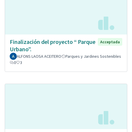
Finalización del proyecto “ Parque
Acceptada
Urbano”.
ALFONS LAOSA ACEITERO
Parques y Jardines Sostenibles
0
3