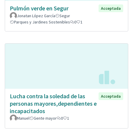
Pulmón verde en Segur
Acceptada
Jonatan López García
Segur
Parques y Jardines Sostenibles
0
1
Lucha contra la soledad de las
Acceptada
personas mayores,dependientes e
incapacitados
Manuel
Gente mayor
0
1