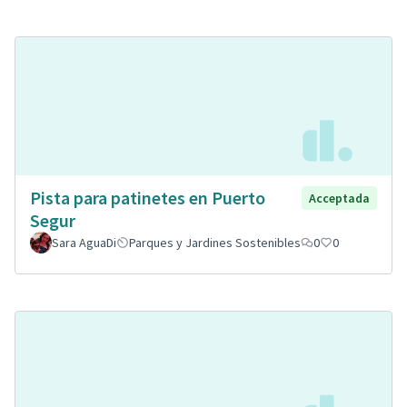
Pista para patinetes en Puerto
Acceptada
Segur
Sara AguaDi
Parques y Jardines Sostenibles
0
0