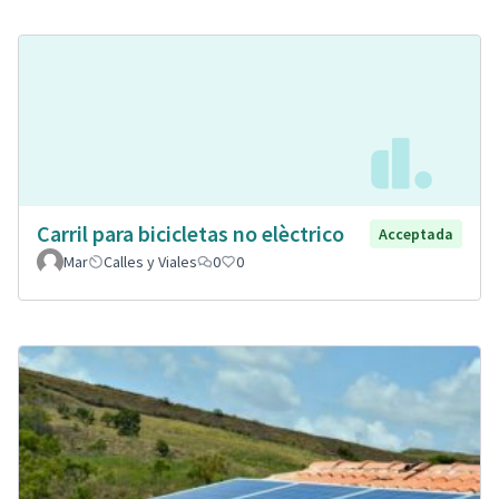
Carril para bicicletas no elèctrico
Acceptada
Mar
Calles y Viales
0
0