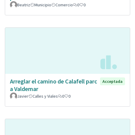
Beatriz
Municipio
Comercio
0
0
Arreglar el camino de Calafell parc
Acceptada
a Valdemar
Javier
Calles y Viales
0
0