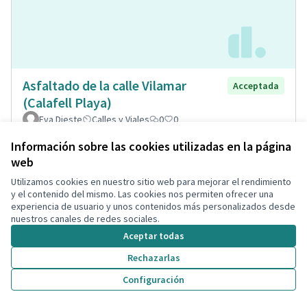
Asfaltado de la calle Vilamar
Acceptada
(Calafell Playa)
Eva Dieste
Calles y Viales
0
0
Información sobre las cookies utilizadas en la página
web
Utilizamos cookies en nuestro sitio web para mejorar el rendimiento
y el contenido del mismo. Las cookies nos permiten ofrecer una
experiencia de usuario y unos contenidos más personalizados desde
nuestros canales de redes sociales.
Aceptar todas
Rechazarlas
Configuración
Remodelació total de la plaça de
Acceptada