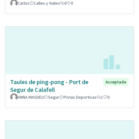
Carlos
Calles y Viales
0
0
Taules de ping-pong - Port de
Acceptada
Segur de Calafell
ANNA MASDEU
Segur
Pistas Deportivas
1
0