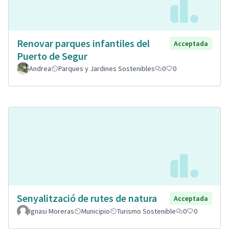
Renovar parques infantiles del
Acceptada
Puerto de Segur
Andrea
Parques y Jardines Sostenibles
0
0
Senyalització de rutes de natura
Acceptada
Ignasi Moreras
Municipio
Turismo Sostenible
0
0