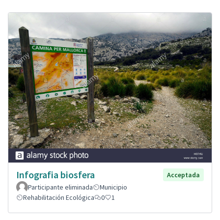
Infografia biosfera
Acceptada
Participante eliminada
Municipio
Rehabilitación Ecológica
0
1