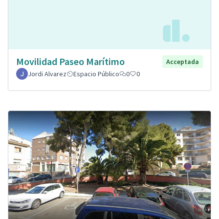
Movilidad Paseo Marítimo
Acceptada
Jordi Alvarez
Espacio Público
0
0