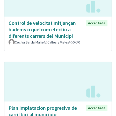
Control de velocitat mitjançan
Acceptada
badems o quelcom efectiu a
diferents carrers del Municipi
Cecilia Sarda Mañe
Calles y Viales
0
0
Plan implatacion progresiva de
Acceptada
carril bici al municipio