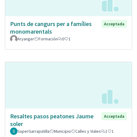
Punts de cangurs per a famílies
Acceptada
monomarentals
Aryanger
Formación
0
1
Resaltes pasos peatones Jaume
Acceptada
soler
SuperGarrapatilla
Municipio
Calles y Viales
1
1