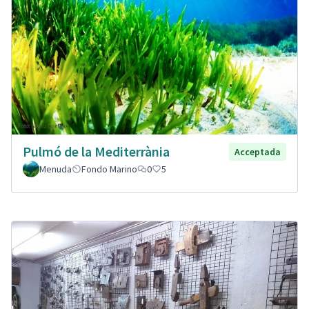
Pulmó de la Mediterrània
Acceptada
Menuda
Fondo Marino
0
5