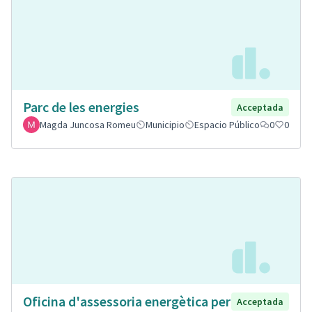
Parc de les energies
Acceptada
Magda Juncosa Romeu
Municipio
Espacio Público
0
0
Oficina d'assessoria energètica per
Acceptada