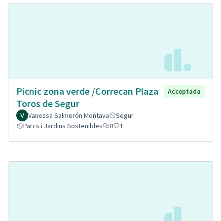
Picnic zona verde /Correcan Plaza
Acceptada
Toros de Segur
Vanessa Salmerón Montava
Segur
Parcs i Jardins Sostenibles
0
1