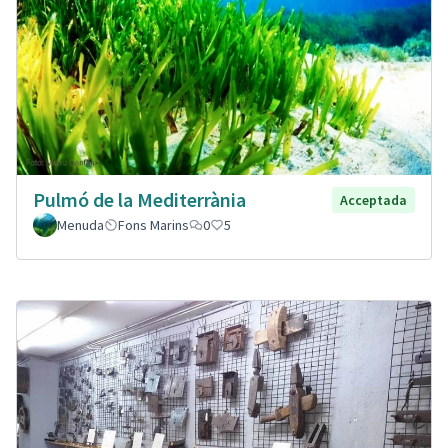
Pulmó de la Mediterrània
Acceptada
Menuda
Fons Marins
0
5