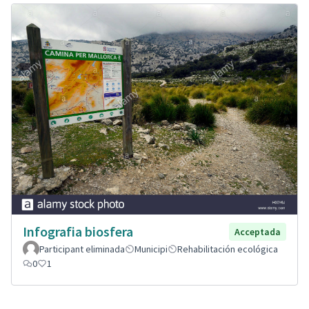
Infografia biosfera
Acceptada
Participant eliminada
Municipi
Rehabilitación ecológica
0
1