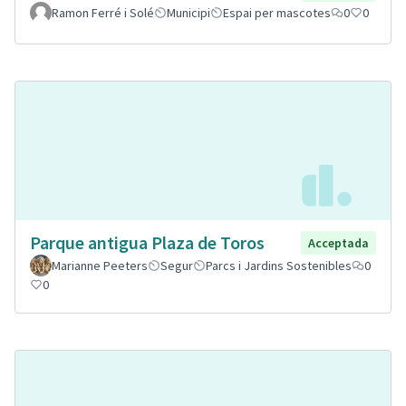
Ramon Ferré i Solé
Municipi
Espai per mascotes
0
0
Parque antigua Plaza de Toros
Acceptada
Marianne Peeters
Segur
Parcs i Jardins Sostenibles
0
0