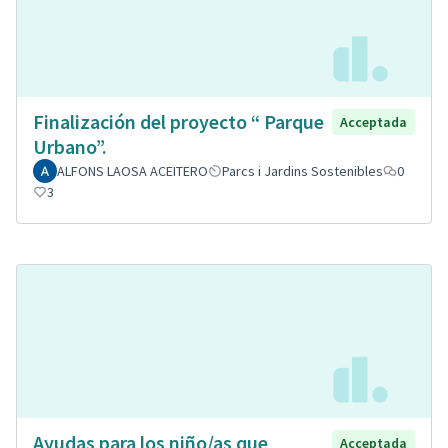
Finalización del proyecto “ Parque
Acceptada
Urbano”.
ALFONS LAOSA ACEITERO
Parcs i Jardins Sostenibles
0
3
Ayudas para los niño/as que
Acceptada