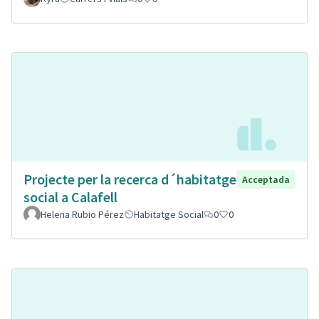
Projecte per la recerca d´habitatge
Acceptada
social a Calafell
Helena Rubio Pérez
Habitatge Social
0
0