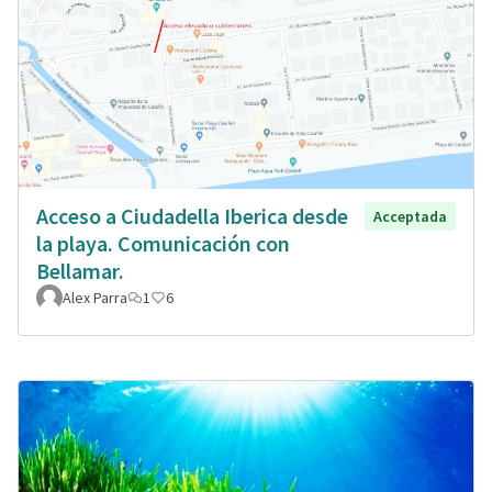
Acceso a Ciudadella Iberica desde
Acceptada
la playa. Comunicación con
Bellamar.
Alex Parra
1
6