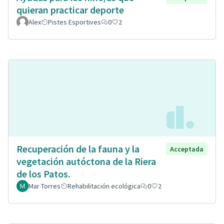
quieran practicar deporte
Alex
Pistes Esportives
0
2
Recuperación de la fauna y la
Acceptada
vegetación autóctona de la Riera
de los Patos.
Mar Torres
Rehabilitación ecológica
0
2