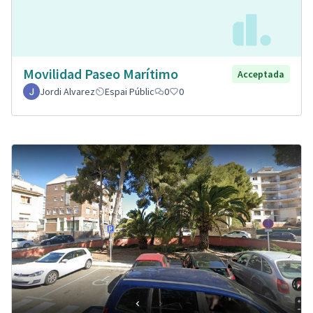
Movilidad Paseo Marítimo
Acceptada
Jordi Alvarez
Espai Públic
0
0