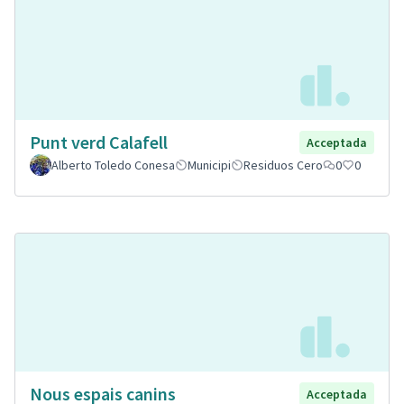
Punt verd Calafell
Acceptada
Alberto Toledo Conesa
Municipi
Residuos Cero
0
0
Nous espais canins
Acceptada