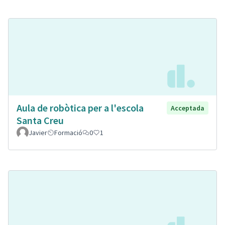
Aula de robòtica per a l'escola
Acceptada
Santa Creu
Javier
Formació
0
1