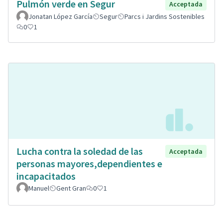
Pulmón verde en Segur
Acceptada
Jonatan López García
Segur
Parcs i Jardins Sostenibles
0
1
Lucha contra la soledad de las
Acceptada
personas mayores,dependientes e
incapacitados
Manuel
Gent Gran
0
1