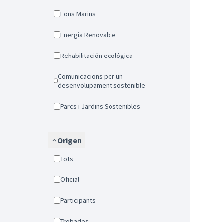
Fons Marins
Energia Renovable
Rehabilitación ecológica
Comunicacions per un
desenvolupament sostenible
Parcs i Jardins Sostenibles
Origen
Tots
Oficial
Participants
Trobades