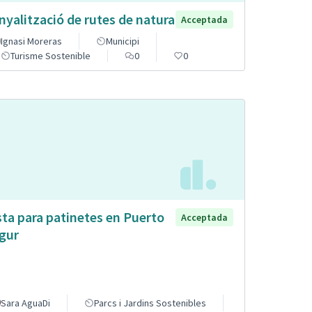
nyalització de rutes de natura
Acceptada
Ignasi Moreras
Municipi
Turisme Sostenible
0
0
sta para patinetes en Puerto
Acceptada
gur
Sara AguaDi
Parcs i Jardins Sostenibles