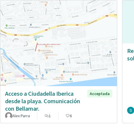
Re
so
Acceso a Ciudadella Iberica
Acceptada
desde la playa. Comunicación
con Bellamar.
Alex Parra
1
6