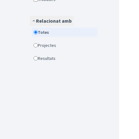
Relacionat amb
Totes
Projectes
Resultats