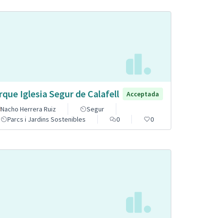
rque Iglesia Segur de Calafell
Acceptada
Nacho Herrera Ruiz
Segur
Parcs i Jardins Sostenibles
0
0