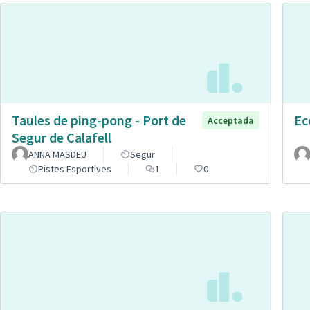
Taules de ping-pong - Port de
Ec
Acceptada
Segur de Calafell
ANNA MASDEU
Segur
Pistes Esportives
1
0