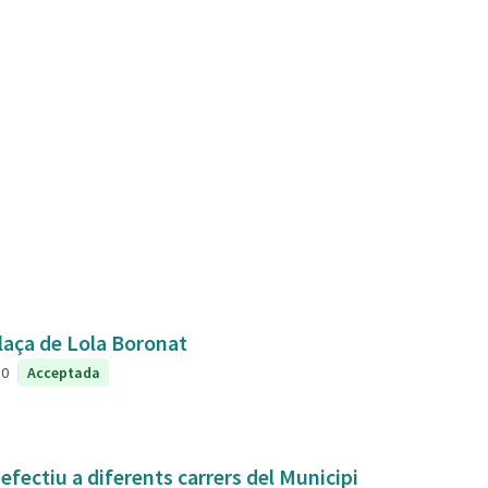
plaça de Lola Boronat
0
Acceptada
fectiu a diferents carrers del Municipi