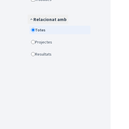
Relacionat amb
Totes
Projectes
Resultats