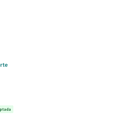
orte
ptada