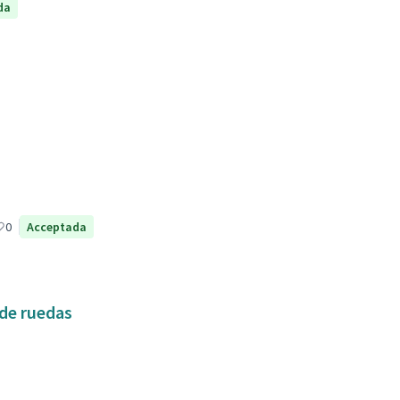
da
0
Acceptada
 de ruedas