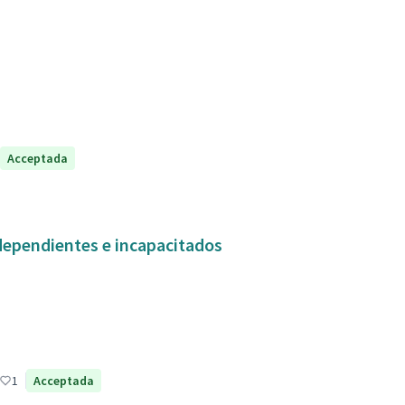
Acceptada
dependientes e incapacitados
1
Acceptada