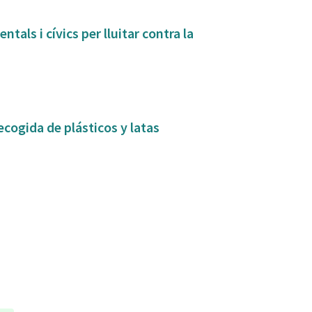
tals i cívics per lluitar contra la
ecogida de plásticos y latas