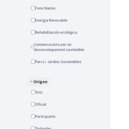
Fons Marins
Energia Renovable
Rehabilitación ecológica
Comunicacions per un
desenvolupament sostenible
Parcs i Jardins Sostenibles
Origen
Tots
Oficial
Participants
Trobades