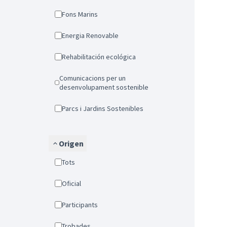
Fons Marins
Energia Renovable
Rehabilitación ecológica
Comunicacions per un
desenvolupament sostenible
Parcs i Jardins Sostenibles
Origen
Tots
Oficial
Participants
Trobades