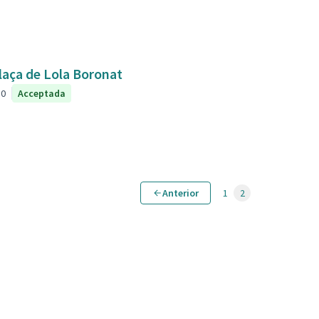
plaça de Lola Boronat
0
Acceptada
Anterior
1
2