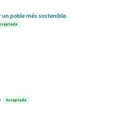
ir un poble més sostenible.
cceptada
0
Acceptada