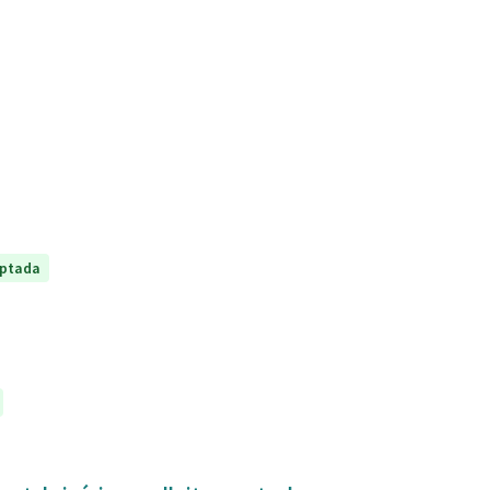
ptada