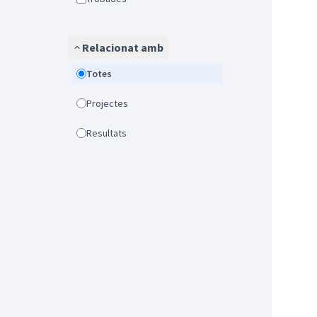
Relacionat amb
Totes
Projectes
Resultats