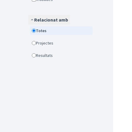
Relacionat amb
Totes
Projectes
Resultats