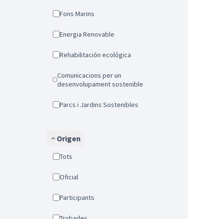
Fons Marins
Energia Renovable
Rehabilitación ecológica
Comunicacions per un
desenvolupament sostenible
Parcs i Jardins Sostenibles
Origen
Tots
Oficial
Participants
Trobades