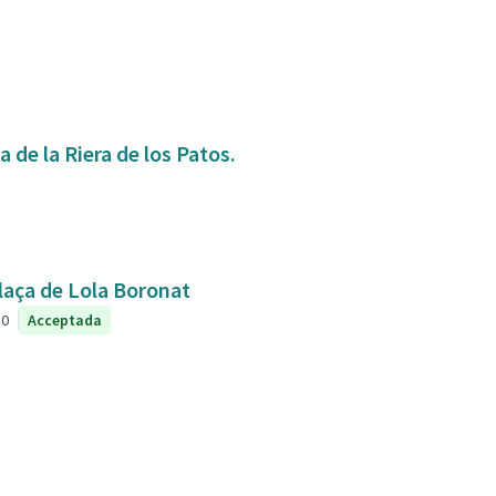
 de la Riera de los Patos.
plaça de Lola Boronat
0
Acceptada