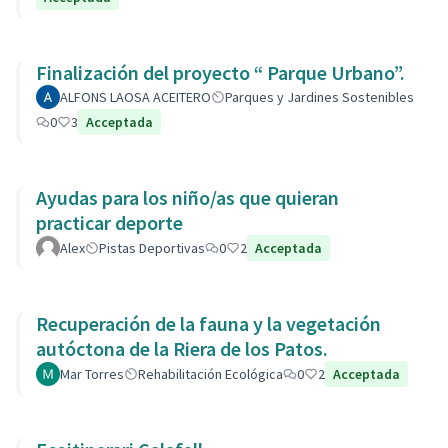
Finalización del proyecto “ Parque Urbano”.
ALFONS LAOSA ACEITERO
Parques y Jardines Sostenibles
0
3
Acceptada
Ayudas para los niño/as que quieran
practicar deporte
Alex
Pistas Deportivas
0
2
Acceptada
Recuperación de la fauna y la vegetación
autóctona de la Riera de los Patos.
Mar Torres
Rehabilitación Ecológica
0
2
Acceptada