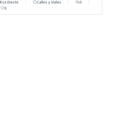
Eva Dieste
Calles y Viales
0
0