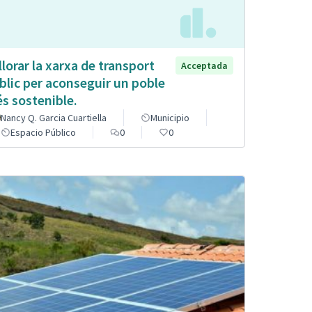
llorar la xarxa de transport
Acceptada
blic per aconseguir un poble
s sostenible.
Nancy Q. Garcia Cuartiella
Municipio
Espacio Público
0
0