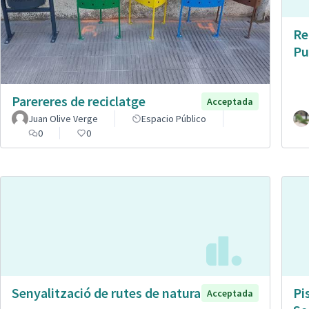
Re
Pu
Parereres de reciclatge
Acceptada
Juan Olive Verge
Espacio Público
0
0
Senyalització de rutes de natura
Pi
Acceptada