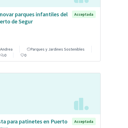
novar parques infantiles del
Acceptada
erto de Segur
Andrea
Parques y Jardines Sostenibles
0
0
sta para patinetes en Puerto
Acceptada