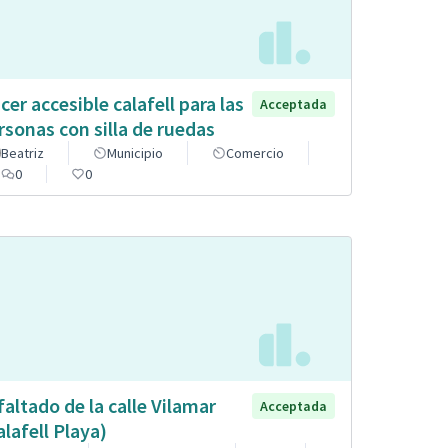
cer accesible calafell para las
Acceptada
rsonas con silla de ruedas
Beatriz
Municipio
Comercio
0
0
faltado de la calle Vilamar
Acceptada
alafell Playa)