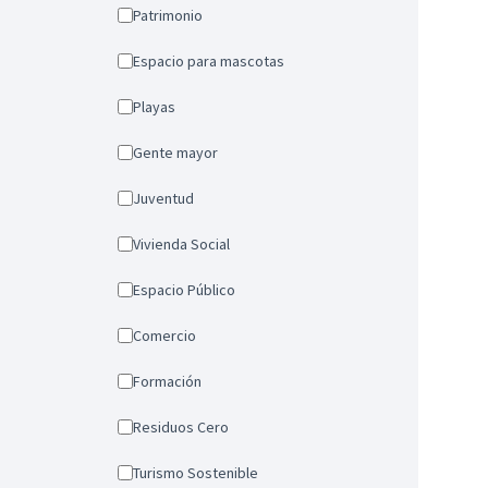
Patrimonio
Espacio para mascotas
Playas
Gente mayor
Juventud
Vivienda Social
Espacio Público
Comercio
Formación
Residuos Cero
Turismo Sostenible