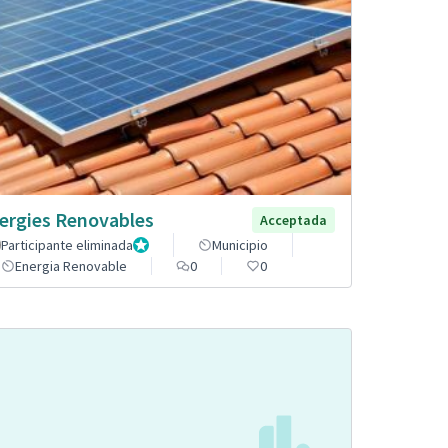
ergies Renovables
Acceptada
Participante eliminada
Administrador
Municipio
Energia Renovable
0
0