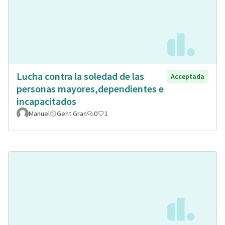
Lucha contra la soledad de las
Acceptada
personas mayores,dependientes e
incapacitados
Manuel
Gent Gran
0
1