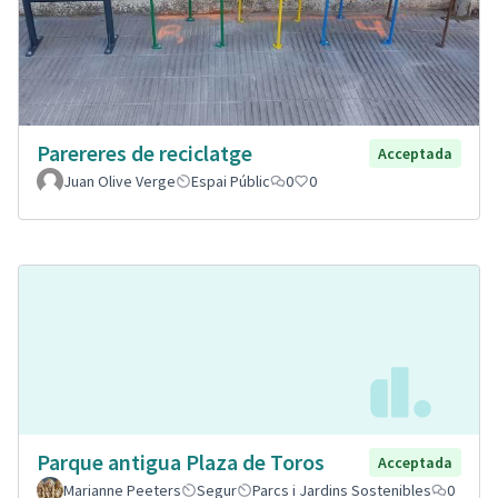
Parereres de reciclatge
Acceptada
Juan Olive Verge
Espai Públic
0
0
Parque antigua Plaza de Toros
Acceptada
Marianne Peeters
Segur
Parcs i Jardins Sostenibles
0