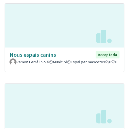
Nous espais canins
Acceptada
Ramon Ferré i Solé
Municipi
Espai per mascotes
0
0