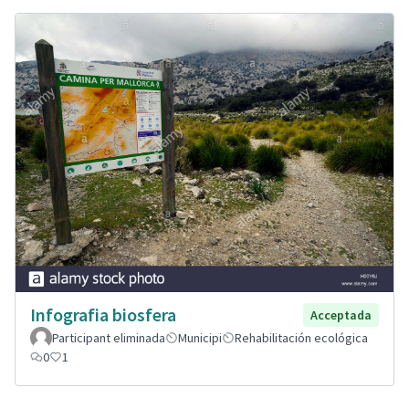
Infografia biosfera
Acceptada
Participant eliminada
Municipi
Rehabilitación ecológica
0
1