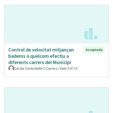
Control de velocitat mitjançan
Acceptada
badems o quelcom efectiu a
diferents carrers del Municipi
Cecilia Sarda Mañe
Carrers i Vials
0
0