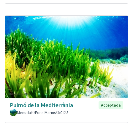
Pulmó de la Mediterrània
Acceptada
Menuda
Fons Marins
0
5