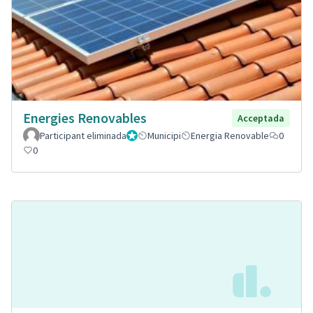
Energies Renovables
Acceptada
Participant eliminada
Administrador
Municipi
Energia Renovable
0
0