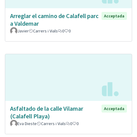
Arreglar el camino de Calafell parc
Acceptada
a Valdemar
Javier
Carrers i Vials
0
0
Asfaltado de la calle Vilamar
Acceptada
(Calafell Playa)
Eva Dieste
Carrers i Vials
0
0