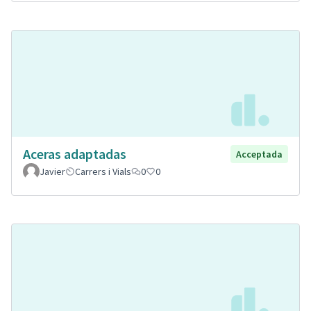
Aceras adaptadas
Acceptada
Javier
Carrers i Vials
0
0