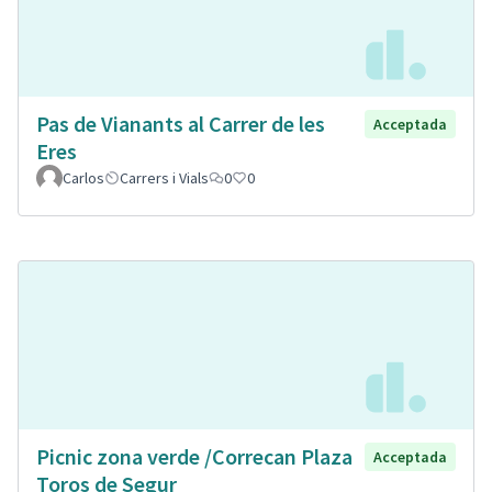
Pas de Vianants al Carrer de les
Acceptada
Eres
Carlos
Carrers i Vials
0
0
Picnic zona verde /Correcan Plaza
Acceptada
Toros de Segur