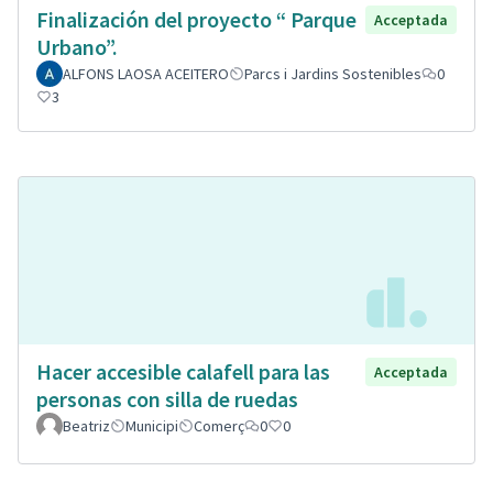
Finalización del proyecto “ Parque
Acceptada
Urbano”.
ALFONS LAOSA ACEITERO
Parcs i Jardins Sostenibles
0
3
Hacer accesible calafell para las
Acceptada
personas con silla de ruedas
Beatriz
Municipi
Comerç
0
0