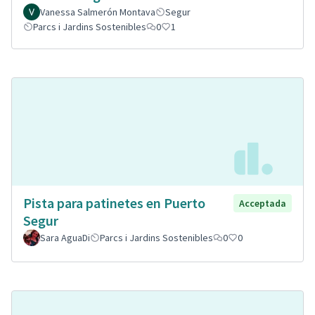
Vanessa Salmerón Montava
Segur
Parcs i Jardins Sostenibles
0
1
Pista para patinetes en Puerto
Acceptada
Segur
Sara AguaDi
Parcs i Jardins Sostenibles
0
0