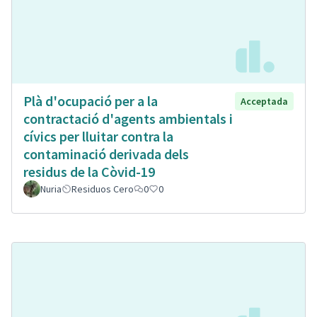
Plà d'ocupació per a la
Acceptada
contractació d'agents ambientals i
cívics per lluitar contra la
contaminació derivada dels
residus de la Còvid-19
Nuria
Residuos Cero
0
0