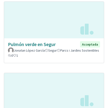
Pulmón verde en Segur
Acceptada
Jonatan López García
Segur
Parcs i Jardins Sostenibles
0
1