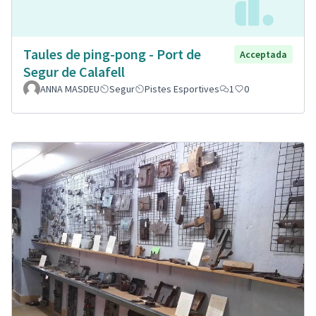
Taules de ping-pong - Port de
Acceptada
Segur de Calafell
ANNA MASDEU
Segur
Pistes Esportives
1
0