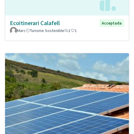
Ecoitinerari Calafell
Acceptada
Marc
Turisme Sostenible
1
1