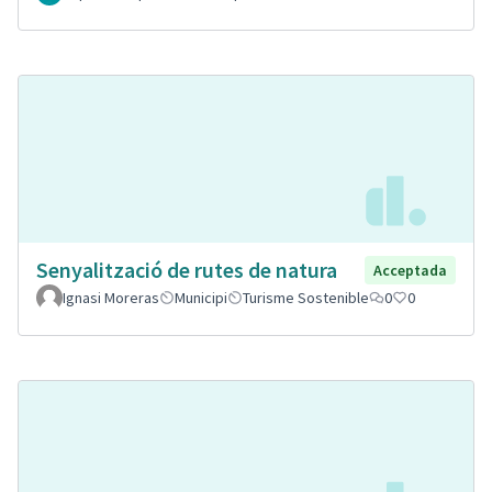
Senyalització de rutes de natura
Acceptada
Ignasi Moreras
Municipi
Turisme Sostenible
0
0