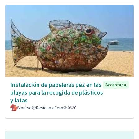
Instalación de papeleras pez en las
Acceptada
playas para la recogida de plásticos
y latas
Montse
Residuos Cero
0
0