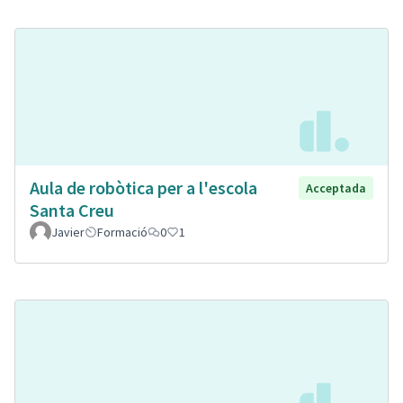
Aula de robòtica per a l'escola
Acceptada
Santa Creu
Javier
Formació
0
1