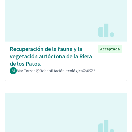
Recuperación de la fauna y la
Acceptada
vegetación autóctona de la Riera
de los Patos.
Mar Torres
Rehabilitación ecológica
0
2