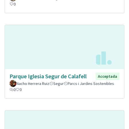
0
Parque Iglesia Segur de Calafell
Acceptada
Nacho Herrera Ruiz
Segur
Parcs i Jardins Sostenibles
0
0