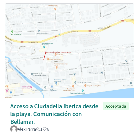
Acceso a Ciudadella Iberica desde
Acceptada
la playa. Comunicación con
Bellamar.
Alex Parra
1
6