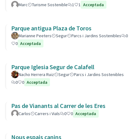
Marc
Turisme Sostenible
1
1
Acceptada
Parque antigua Plaza de Toros
Marianne Peeters
Segur
Parcs i Jardins Sostenibles
0
0
Acceptada
Parque Iglesia Segur de Calafell
Nacho Herrera Ruiz
Segur
Parcs i Jardins Sostenibles
0
0
Acceptada
Pas de Vianants al Carrer de les Eres
Carlos
Carrers i Vials
0
0
Acceptada
Nous espais canins