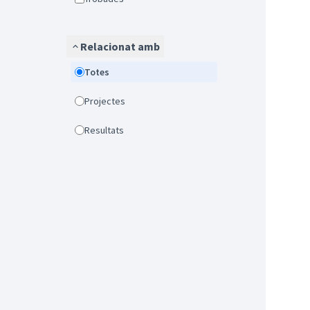
Relacionat amb
Totes
Projectes
Resultats