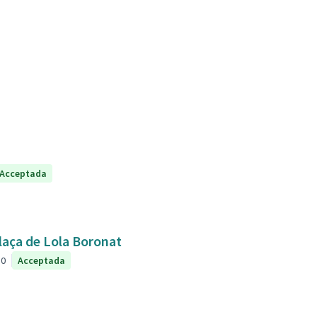
Acceptada
plaça de Lola Boronat
0
Acceptada