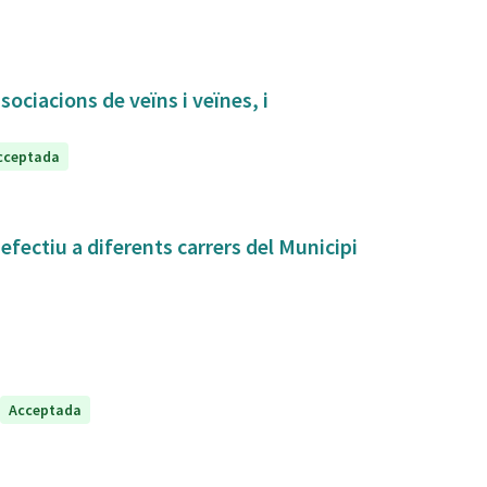
sociacions de veïns i veïnes, i
cceptada
fectiu a diferents carrers del Municipi
Acceptada