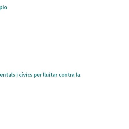
ipio
tals i cívics per lluitar contra la