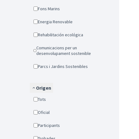
Fons Marins
Energia Renovable
Rehabilitación ecológica
Comunicacions per un
desenvolupament sostenible
Parcs i Jardins Sostenibles
Origen
Tots
Oficial
Participants
Trobades