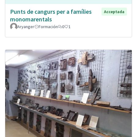
Punts de cangurs per a famílies
Acceptada
monomarentals
Aryanger
Formación
0
1