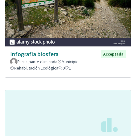
Infografia biosfera
Acceptada
Participante eliminada
Municipio
Rehabilitación Ecológica
0
1