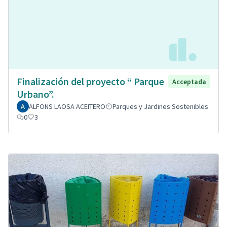
Finalización del proyecto “ Parque
Acceptada
Urbano”.
ALFONS LAOSA ACEITERO
Parques y Jardines Sostenibles
0
3