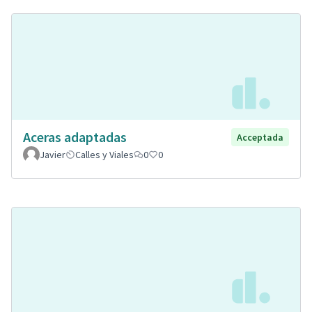
Aceras adaptadas
Acceptada
Javier
Calles y Viales
0
0