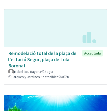
Remodelació total de la plaça de
Acceptada
l'estació Segur, plaça de Lola
Boronat
Isabel Bou Bayona
Segur
Parques y Jardines Sostenibles
0
0