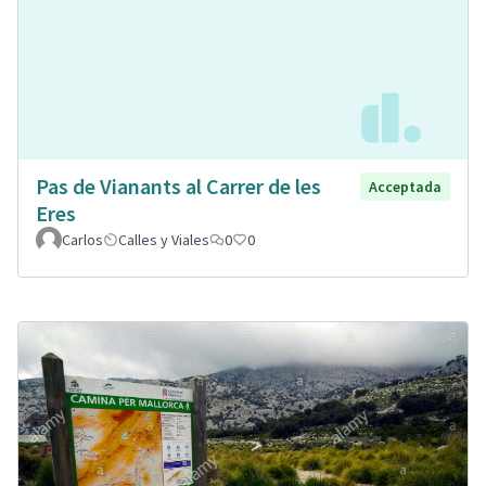
Pas de Vianants al Carrer de les
Acceptada
Eres
Carlos
Calles y Viales
0
0