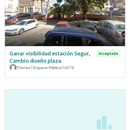
Ganar visibilidad estación Segur,
Acceptada
Cambio diseño plaza.
T.Torres
Espacio Público
0
0