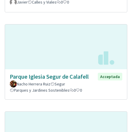
Javier
Calles y Viales
0
0
Parque Iglesia Segur de Calafell
Acceptada
Nacho Herrera Ruiz
Segur
Parques y Jardines Sostenibles
0
0