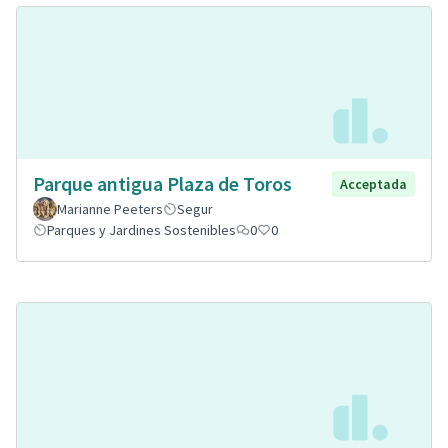
Parque antigua Plaza de Toros
Acceptada
Marianne Peeters
Segur
Parques y Jardines Sostenibles
0
0