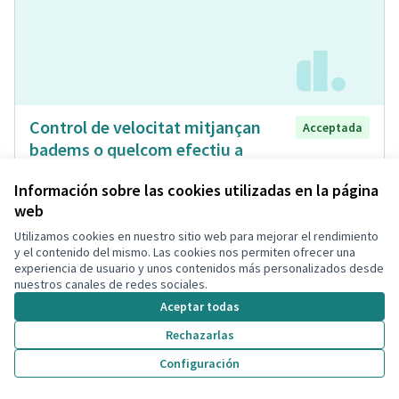
Control de velocitat mitjançan
Acceptada
badems o quelcom efectiu a
diferents carrers del Municipi
Información sobre las cookies utilizadas en la página
Cecilia Sarda Mañe
Calles y Viales
0
0
web
Utilizamos cookies en nuestro sitio web para mejorar el rendimiento
y el contenido del mismo. Las cookies nos permiten ofrecer una
experiencia de usuario y unos contenidos más personalizados desde
nuestros canales de redes sociales.
Aceptar todas
Rechazarlas
Configuración