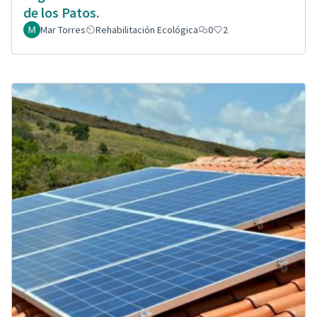
de los Patos.
Mar Torres
Rehabilitación Ecológica
0
2