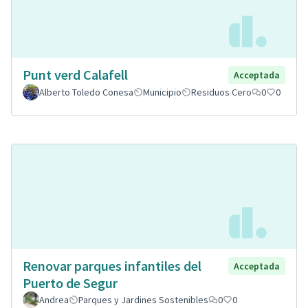
Punt verd Calafell
Acceptada
Alberto Toledo Conesa
Municipio
Residuos Cero
0
0
Renovar parques infantiles del
Acceptada
Puerto de Segur
Andrea
Parques y Jardines Sostenibles
0
0