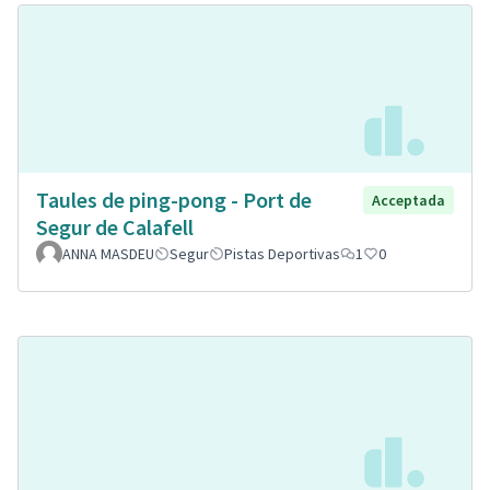
Taules de ping-pong - Port de
Acceptada
Segur de Calafell
ANNA MASDEU
Segur
Pistas Deportivas
1
0