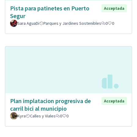
Pista para patinetes en Puerto
Acceptada
Segur
Sara AguaDi
Parques y Jardines Sostenibles
0
0
Plan implatacion progresiva de
Acceptada
carril bici al municipio
Kyra
Calles y Viales
0
0