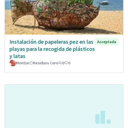
Instalación de papeleras pez en las
Acceptada
playas para la recogida de plásticos
y latas
Montse
Residuos Cero
0
0