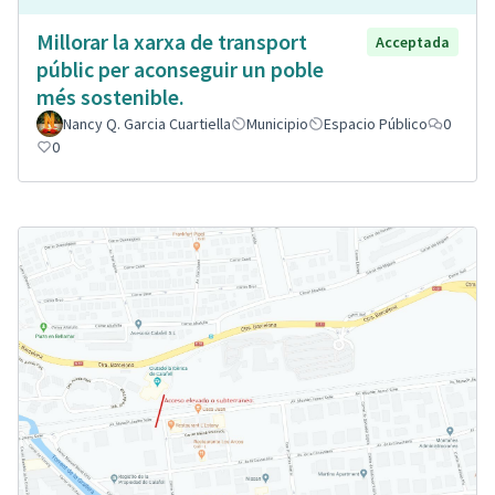
Millorar la xarxa de transport
Acceptada
públic per aconseguir un poble
més sostenible.
Nancy Q. Garcia Cuartiella
Municipio
Espacio Público
0
0