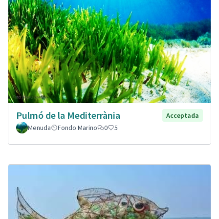
Pulmó de la Mediterrània
Acceptada
Menuda
Fondo Marino
0
5