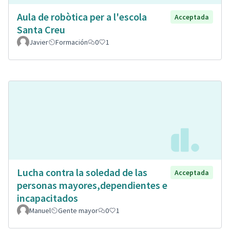
Aula de robòtica per a l'escola
Acceptada
Santa Creu
Javier
Formación
0
1
Lucha contra la soledad de las
Acceptada
personas mayores,dependientes e
incapacitados
Manuel
Gente mayor
0
1