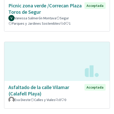
Picnic zona verde /Correcan Plaza
Acceptada
Toros de Segur
Vanessa Salmerón Montava
Segur
Parques y Jardines Sostenibles
0
1
Asfaltado de la calle Vilamar
Acceptada
(Calafell Playa)
Eva Dieste
Calles y Viales
0
0