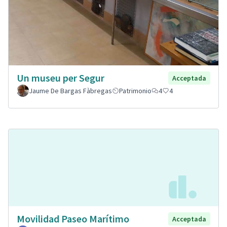
Un museu per Segur
Acceptada
Jaume De Bargas Fàbregas
Patrimonio
4
4
Movilidad Paseo Marítimo
Acceptada