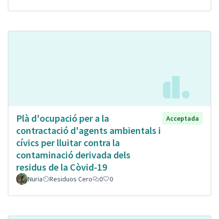
Plà d'ocupació per a la
Acceptada
contractació d'agents ambientals i
cívics per lluitar contra la
contaminació derivada dels
residus de la Còvid-19
Nuria
Residuos Cero
0
0