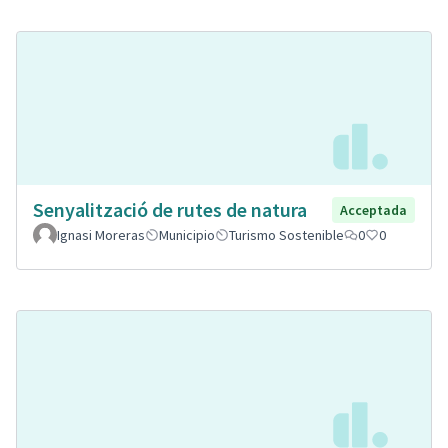
Senyalització de rutes de natura
Acceptada
Ignasi Moreras
Municipio
Turismo Sostenible
0
0