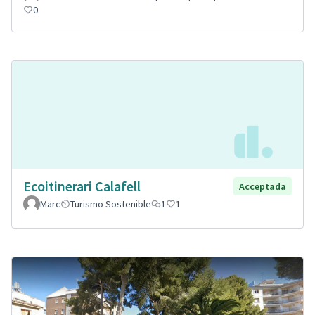
0
Ecoitinerari Calafell
Acceptada
Marc
Turismo Sostenible
1
1