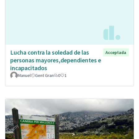
Lucha contra la soledad de las
Acceptada
personas mayores,dependientes e
incapacitados
Manuel
Gent Gran
0
1