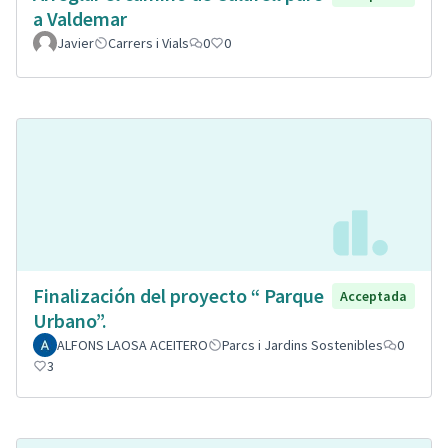
a Valdemar
Javier
Carrers i Vials
0
0
Finalización del proyecto “ Parque
Acceptada
Urbano”.
ALFONS LAOSA ACEITERO
Parcs i Jardins Sostenibles
0
3