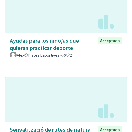
Ayudas para los niño/as que
Acceptada
quieran practicar deporte
Alex
Pistes Esportives
0
2
Senyalització de rutes de natura
Acceptada