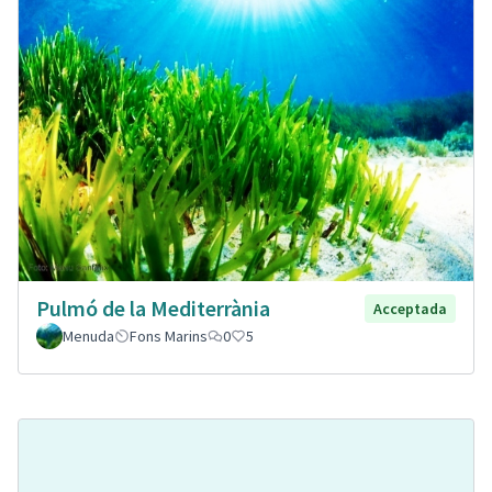
Pulmó de la Mediterrània
Acceptada
Menuda
Fons Marins
0
5