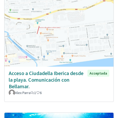
Acceso a Ciudadella Iberica desde
Acceptada
la playa. Comunicación con
Bellamar.
Alex Parra
1
6