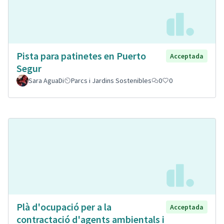
Pista para patinetes en Puerto
Acceptada
Segur
Sara AguaDi
Parcs i Jardins Sostenibles
0
0
Plà d'ocupació per a la
Acceptada
contractació d'agents ambientals i