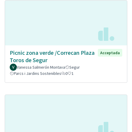
Picnic zona verde /Correcan Plaza
Acceptada
Toros de Segur
Vanessa Salmerón Montava
Segur
Parcs i Jardins Sostenibles
0
1