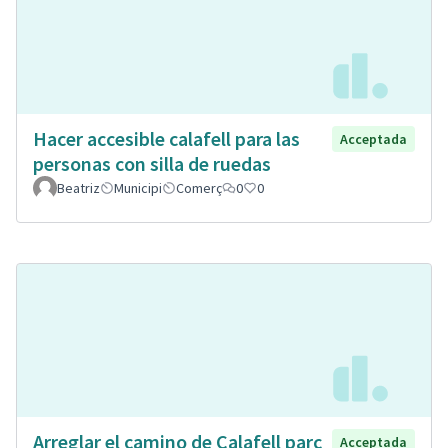
Hacer accesible calafell para las
Acceptada
personas con silla de ruedas
Beatriz
Municipi
Comerç
0
0
Arreglar el camino de Calafell parc
Acceptada