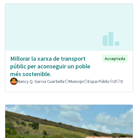
Millorar la xarxa de transport
Acceptada
públic per aconseguir un poble
més sostenible.
Nancy Q. Garcia Cuartiella
Municipi
Espai Públic
0
0