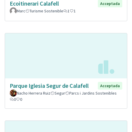
Ecoitinerari Calafell
Acceptada
Marc
Turisme Sostenible
1
1
Parque Iglesia Segur de Calafell
Acceptada
Nacho Herrera Ruiz
Segur
Parcs i Jardins Sostenibles
0
0