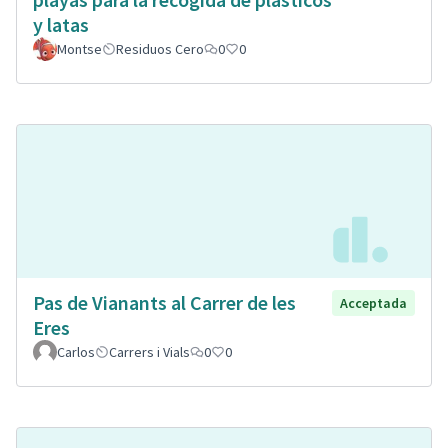
y latas
Montse
Residuos Cero
0
0
Pas de Vianants al Carrer de les
Acceptada
Eres
Carlos
Carrers i Vials
0
0