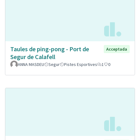
Taules de ping-pong - Port de
Acceptada
Segur de Calafell
ANNA MASDEU
Segur
Pistes Esportives
1
0