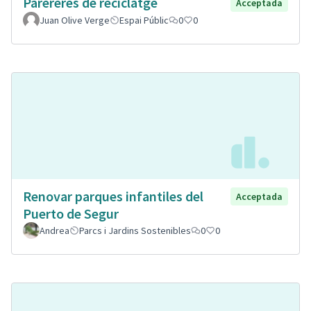
Parereres de reciclatge
Acceptada
Juan Olive Verge
Espai Públic
0
0
Renovar parques infantiles del
Acceptada
Puerto de Segur
Andrea
Parcs i Jardins Sostenibles
0
0