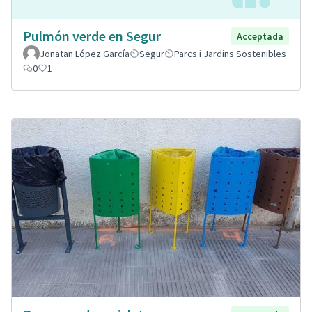
Pulmón verde en Segur
Acceptada
Jonatan López García
Segur
Parcs i Jardins Sostenibles
0
1