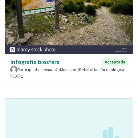
Infografia biosfera
Acceptada
Participant eliminada
Municipi
Rehabilitación ecológica
0
1