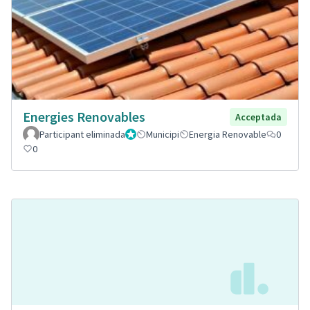
Energies Renovables
Acceptada
Participant eliminada
Administrador
Municipi
Energia Renovable
0
0