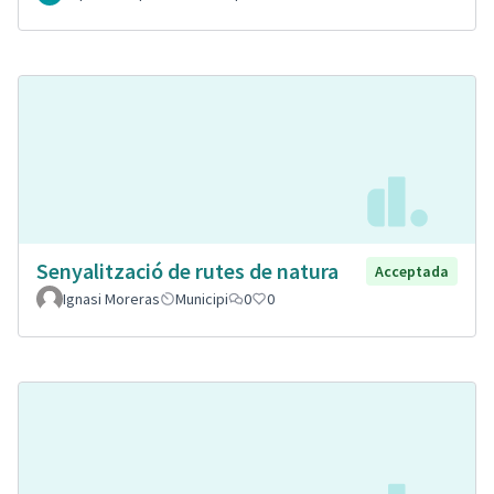
Senyalització de rutes de natura
Acceptada
Ignasi Moreras
Municipi
0
0