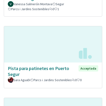
Vanessa Salmerón Montava
Segur
Parcs i Jardins Sostenibles
0
1
Pista para patinetes en Puerto
Acceptada
Segur
Sara AguaDi
Parcs i Jardins Sostenibles
0
0