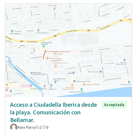
Acceso a Ciudadella Iberica desde
Acceptada
la playa. Comunicación con
Bellamar.
Alex Parra
1
6