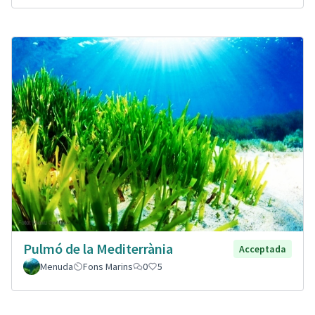
Pulmó de la Mediterrània
Acceptada
Menuda
Fons Marins
0
5