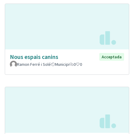
Nous espais canins
Acceptada
Ramon Ferré i Solé
Municipi
0
0