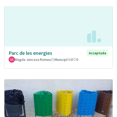
Parc de les energies
Acceptada
Magda Juncosa Romeu
Municipi
0
0