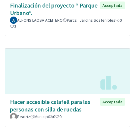
Finalización del proyecto “ Parque
Acceptada
Urbano”.
ALFONS LAOSA ACEITERO
Parcs i Jardins Sostenibles
0
3
Hacer accesible calafell para las
Acceptada
personas con silla de ruedas
Beatriz
Municipi
0
0