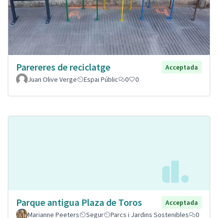
Parereres de reciclatge
Acceptada
Juan Olive Verge
Espai Públic
0
0
Parque antigua Plaza de Toros
Acceptada
Marianne Peeters
Segur
Parcs i Jardins Sostenibles
0