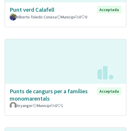
Punt verd Calafell
Acceptada
Alberto Toledo Conesa
Municipi
0
0
Punts de cangurs per a famílies
Acceptada
monomarentals
Aryanger
Municipi
0
1