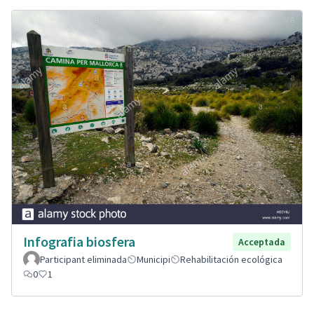
Infografia biosfera
Acceptada
Participant eliminada
Municipi
Rehabilitación ecológica
0
1