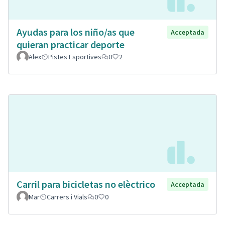
Ayudas para los niño/as que
Acceptada
quieran practicar deporte
Alex
Pistes Esportives
0
2
Carril para bicicletas no elèctrico
Acceptada
Mar
Carrers i Vials
0
0