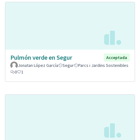
Pulmón verde en Segur
Acceptada
Jonatan López García
Segur
Parcs i Jardins Sostenibles
0
1