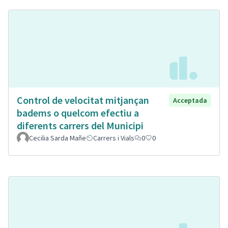
Control de velocitat mitjançan
Acceptada
badems o quelcom efectiu a
diferents carrers del Municipi
Cecilia Sarda Mañe
Carrers i Vials
0
0