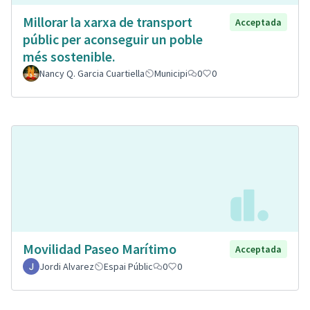
Millorar la xarxa de transport
Acceptada
públic per aconseguir un poble
més sostenible.
Nancy Q. Garcia Cuartiella
Municipi
0
0
Movilidad Paseo Marítimo
Acceptada
Jordi Alvarez
Espai Públic
0
0