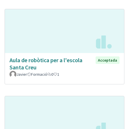
Aula de robòtica per a l'escola
Acceptada
Santa Creu
Javier
Formació
0
1