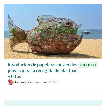
Instalación de papeleras pez en las
Acceptada
playas para la recogida de plásticos
y latas
Montse
Residuos Cero
0
0