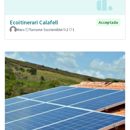
Ecoitinerari Calafell
Acceptada
Marc
Turisme Sostenible
1
1