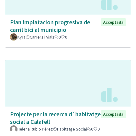
Plan implatacion progresiva de
Acceptada
carril bici al municipio
Kyra
Carrers i Vials
0
0
Projecte per la recerca d´habitatge
Acceptada
social a Calafell
Helena Rubio Pérez
Habitatge Social
0
0