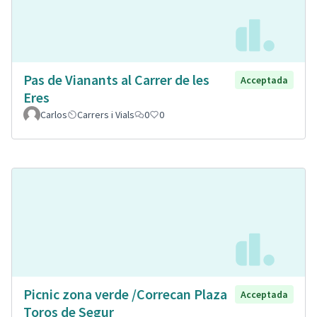
Pas de Vianants al Carrer de les
Acceptada
Eres
Carlos
Carrers i Vials
0
0
Picnic zona verde /Correcan Plaza
Acceptada
Toros de Segur