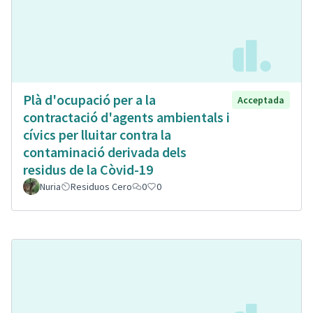
Plà d'ocupació per a la
Acceptada
contractació d'agents ambientals i
cívics per lluitar contra la
contaminació derivada dels
residus de la Còvid-19
Nuria
Residuos Cero
0
0