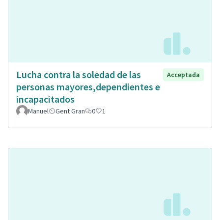
Lucha contra la soledad de las
Acceptada
personas mayores,dependientes e
incapacitados
Manuel
Gent Gran
0
1