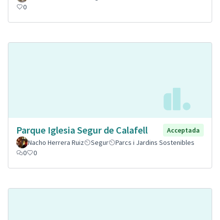
0
Parque Iglesia Segur de Calafell
Acceptada
Nacho Herrera Ruiz
Segur
Parcs i Jardins Sostenibles
0
0