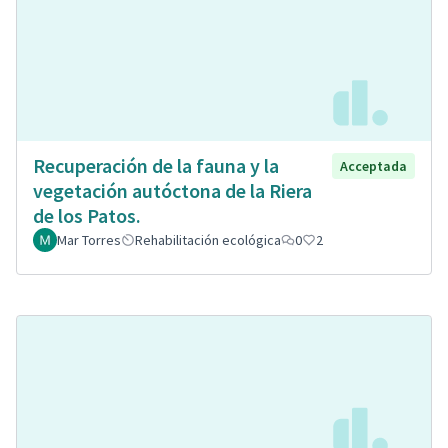
Recuperación de la fauna y la
Acceptada
vegetación autóctona de la Riera
de los Patos.
Mar Torres
Rehabilitación ecológica
0
2