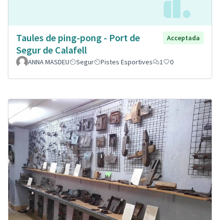
Taules de ping-pong - Port de
Acceptada
Segur de Calafell
ANNA MASDEU
Segur
Pistes Esportives
1
0