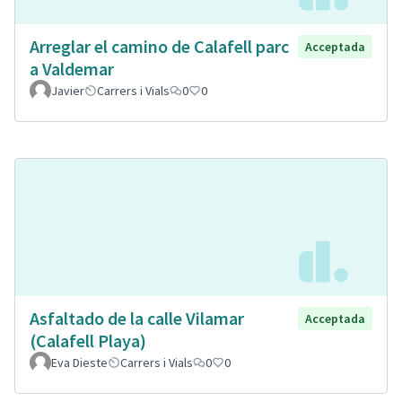
Arreglar el camino de Calafell parc
Acceptada
a Valdemar
Javier
Carrers i Vials
0
0
Asfaltado de la calle Vilamar
Acceptada
(Calafell Playa)
Eva Dieste
Carrers i Vials
0
0