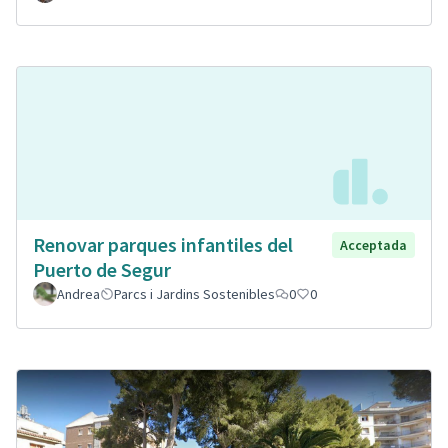
Renovar parques infantiles del
Acceptada
Puerto de Segur
Andrea
Parcs i Jardins Sostenibles
0
0