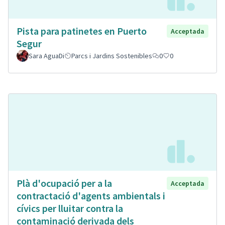
Pista para patinetes en Puerto
Acceptada
Segur
Sara AguaDi
Parcs i Jardins Sostenibles
0
0
Plà d'ocupació per a la
Acceptada
contractació d'agents ambientals i
cívics per lluitar contra la
contaminació derivada dels