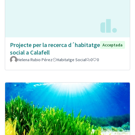
Projecte per la recerca d´habitatge
Acceptada
social a Calafell
Helena Rubio Pérez
Habitatge Social
0
0