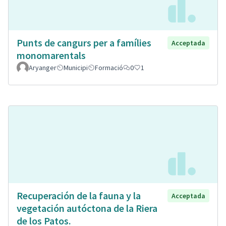
Punts de cangurs per a famílies
Acceptada
monomarentals
Aryanger
Municipi
Formació
0
1
Recuperación de la fauna y la
Acceptada
vegetación autóctona de la Riera
de los Patos.