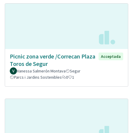
Picnic zona verde /Correcan Plaza
Acceptada
Toros de Segur
Vanessa Salmerón Montava
Segur
Parcs i Jardins Sostenibles
0
1