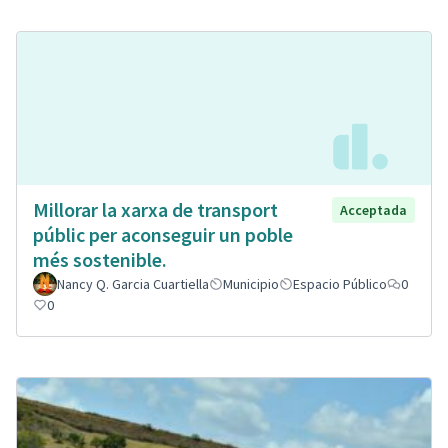
Millorar la xarxa de transport
Acceptada
públic per aconseguir un poble
més sostenible.
Nancy Q. Garcia Cuartiella
Municipio
Espacio Público
0
0