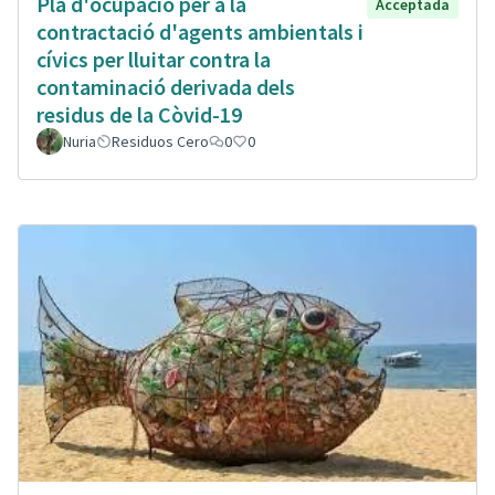
Plà d'ocupació per a la
Acceptada
contractació d'agents ambientals i
cívics per lluitar contra la
contaminació derivada dels
residus de la Còvid-19
Nuria
Residuos Cero
0
0