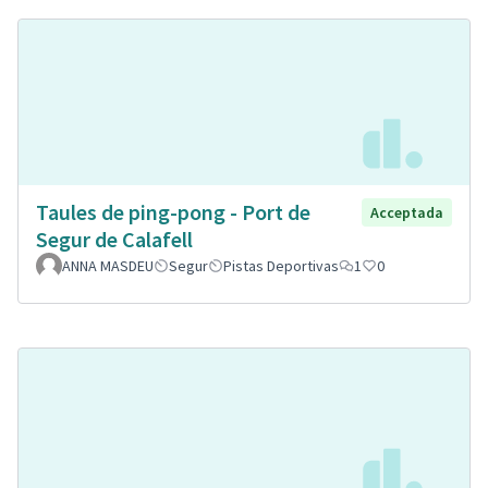
Taules de ping-pong - Port de
Acceptada
Segur de Calafell
ANNA MASDEU
Segur
Pistas Deportivas
1
0