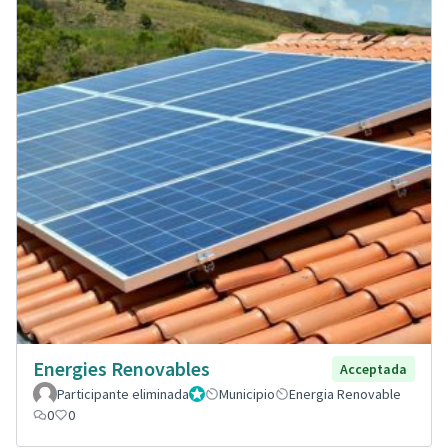
Energies Renovables
Acceptada
Participante eliminada
Administrador
Municipio
Energia Renovable
0
0