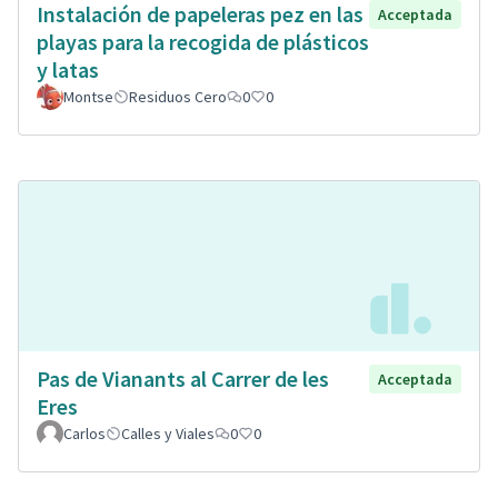
Instalación de papeleras pez en las
Acceptada
playas para la recogida de plásticos
y latas
Montse
Residuos Cero
0
0
Pas de Vianants al Carrer de les
Acceptada
Eres
Carlos
Calles y Viales
0
0