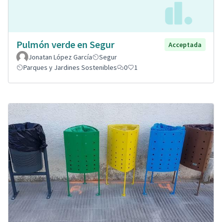
Pulmón verde en Segur
Acceptada
Jonatan López García
Segur
Parques y Jardines Sostenibles
0
1