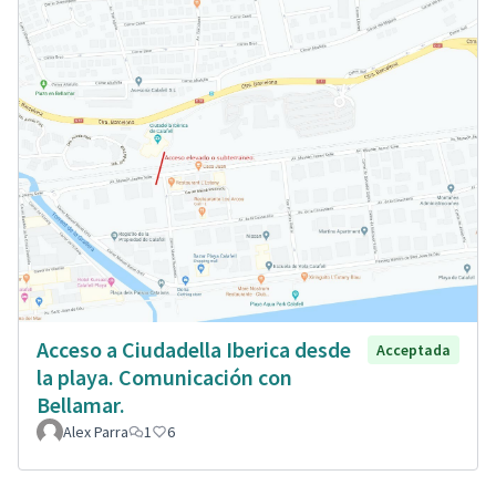
Acceso a Ciudadella Iberica desde
Acceptada
la playa. Comunicación con
Bellamar.
Alex Parra
1
6