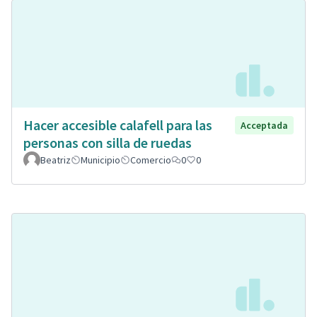
Hacer accesible calafell para las
Acceptada
personas con silla de ruedas
Beatriz
Municipio
Comercio
0
0