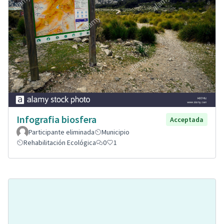
Infografia biosfera
Acceptada
Participante eliminada
Municipio
Rehabilitación Ecológica
0
1