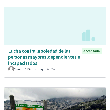
Lucha contra la soledad de las
Acceptada
personas mayores,dependientes e
incapacitados
Manuel
Gente mayor
0
1