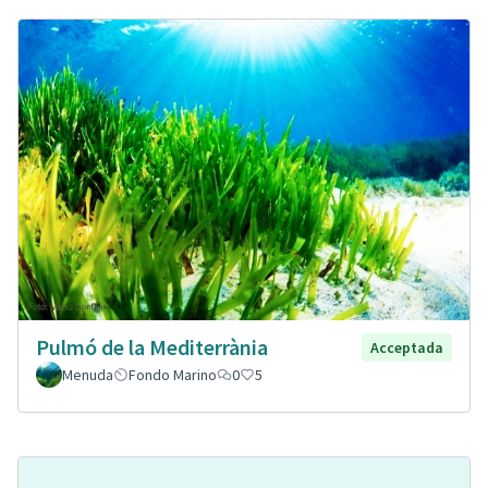
Pulmó de la Mediterrània
Acceptada
Menuda
Fondo Marino
0
5