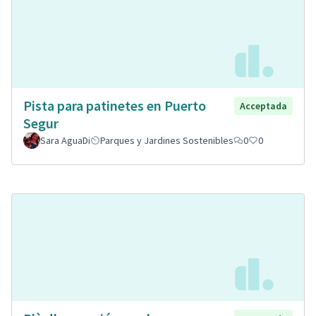
Pista para patinetes en Puerto
Acceptada
Segur
Sara AguaDi
Parques y Jardines Sostenibles
0
0