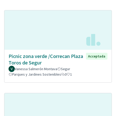
Picnic zona verde /Correcan Plaza
Acceptada
Toros de Segur
Vanessa Salmerón Montava
Segur
Parques y Jardines Sostenibles
0
1