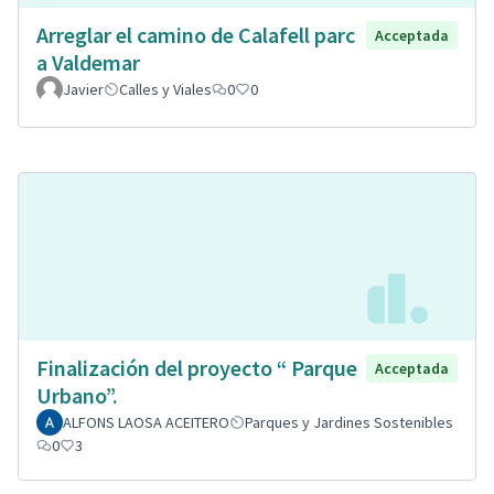
Arreglar el camino de Calafell parc
Acceptada
a Valdemar
Javier
Calles y Viales
0
0
Finalización del proyecto “ Parque
Acceptada
Urbano”.
ALFONS LAOSA ACEITERO
Parques y Jardines Sostenibles
0
3