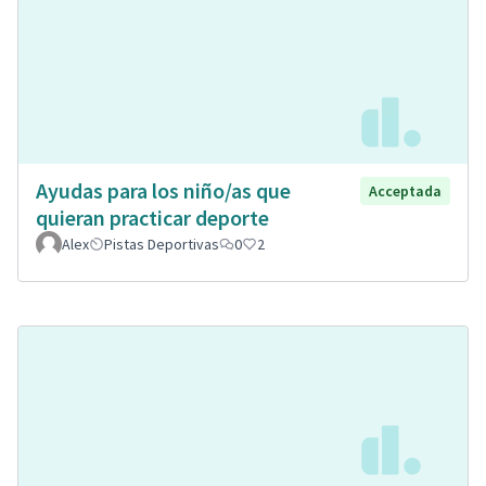
Ayudas para los niño/as que
Acceptada
quieran practicar deporte
Alex
Pistas Deportivas
0
2