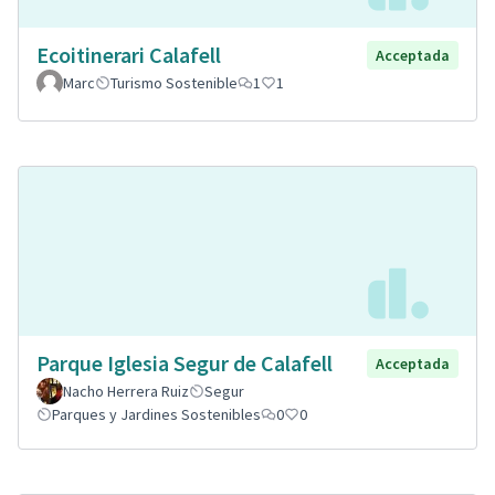
Ecoitinerari Calafell
Acceptada
Marc
Turismo Sostenible
1
1
Parque Iglesia Segur de Calafell
Acceptada
Nacho Herrera Ruiz
Segur
Parques y Jardines Sostenibles
0
0