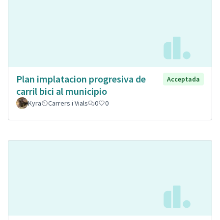
Plan implatacion progresiva de
Acceptada
carril bici al municipio
Kyra
Carrers i Vials
0
0