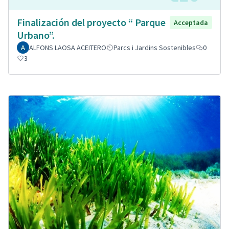
Finalización del proyecto “ Parque
Acceptada
Urbano”.
ALFONS LAOSA ACEITERO
Parcs i Jardins Sostenibles
0
3