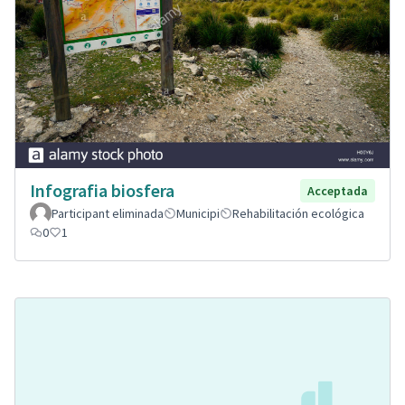
Infografia biosfera
Acceptada
Participant eliminada
Municipi
Rehabilitación ecológica
0
1