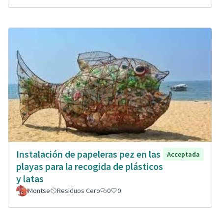
Instalación de papeleras pez en las
Acceptada
playas para la recogida de plásticos
y latas
Montse
Residuos Cero
0
0