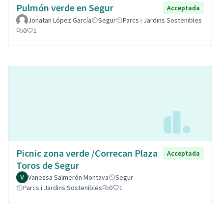
Pulmón verde en Segur
Acceptada
Jonatan López García
Segur
Parcs i Jardins Sostenibles
0
1
Picnic zona verde /Correcan Plaza
Acceptada
Toros de Segur
Vanessa Salmerón Montava
Segur
Parcs i Jardins Sostenibles
0
1