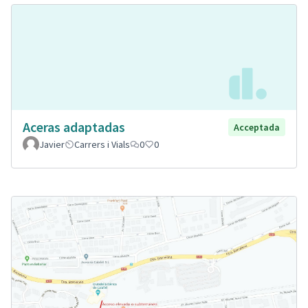
Aceras adaptadas
Acceptada
Javier
Carrers i Vials
0
0