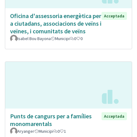
Oficina d'assessoria energètica per
Acceptada
a ciutadans, associacions de veïns i
veïnes, i comunitats de veïns
Isabel Bou Bayona
Municipi
0
0
Punts de cangurs per a famílies
Acceptada
monomarentals
Aryanger
Municipi
0
1