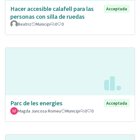
Hacer accesible calafell para las
Acceptada
personas con silla de ruedas
Beatriz
Municipi
0
0
Parc de les energies
Acceptada
Magda Juncosa Romeu
Municipi
0
0