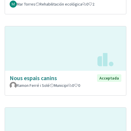
Mar Torres
Rehabilitación ecológica
0
2
Nous espais canins
Acceptada
Ramon Ferré i Solé
Municipi
0
0