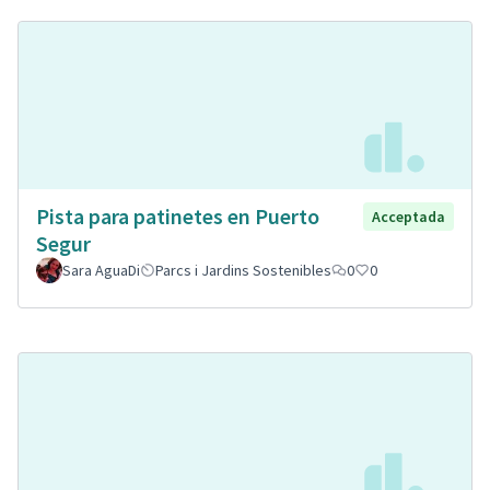
Pista para patinetes en Puerto
Acceptada
Segur
Sara AguaDi
Parcs i Jardins Sostenibles
0
0