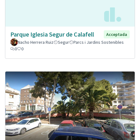
Parque Iglesia Segur de Calafell
Acceptada
Nacho Herrera Ruiz
Segur
Parcs i Jardins Sostenibles
0
0