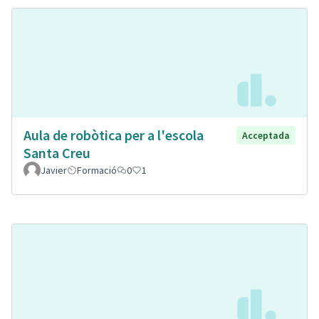
Aula de robòtica per a l'escola
Acceptada
Santa Creu
Javier
Formació
0
1