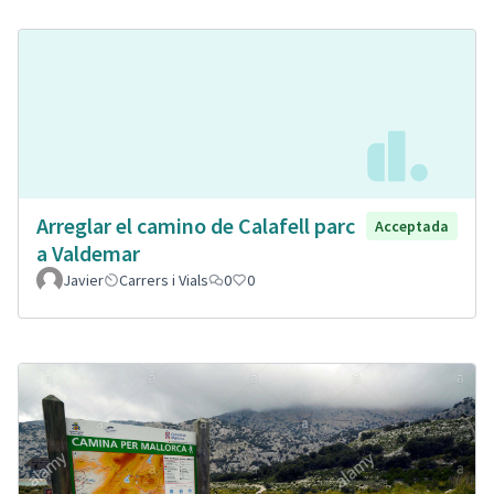
Arreglar el camino de Calafell parc
Acceptada
a Valdemar
Javier
Carrers i Vials
0
0