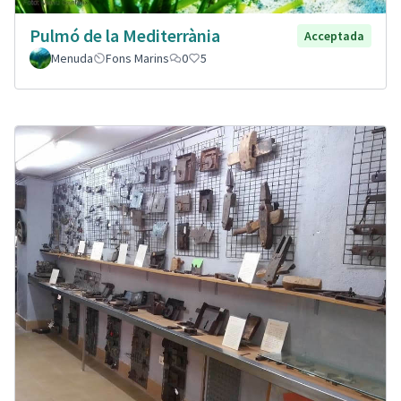
Pulmó de la Mediterrània
Acceptada
Menuda
Fons Marins
0
5