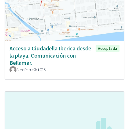
Acceso a Ciudadella Iberica desde
Acceptada
la playa. Comunicación con
Bellamar.
Alex Parra
1
6