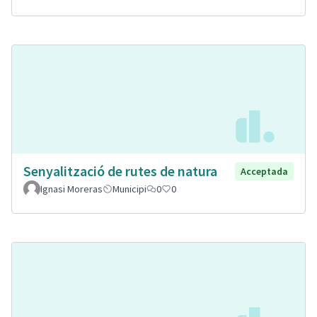
Senyalització de rutes de natura
Acceptada
Ignasi Moreras
Municipi
0
0