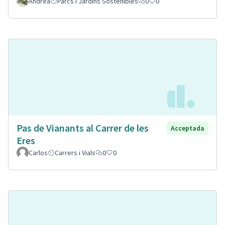
Andrea
Parcs i Jardins Sostenibles
0
0
Pas de Vianants al Carrer de les
Acceptada
Eres
Carlos
Carrers i Vials
0
0