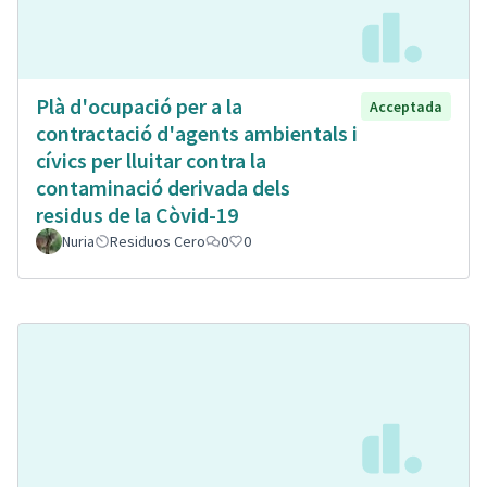
Plà d'ocupació per a la
Acceptada
contractació d'agents ambientals i
cívics per lluitar contra la
contaminació derivada dels
residus de la Còvid-19
Nuria
Residuos Cero
0
0