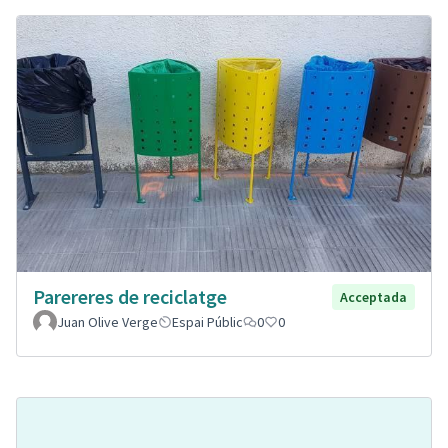
Parereres de reciclatge
Acceptada
Juan Olive Verge
Espai Públic
0
0