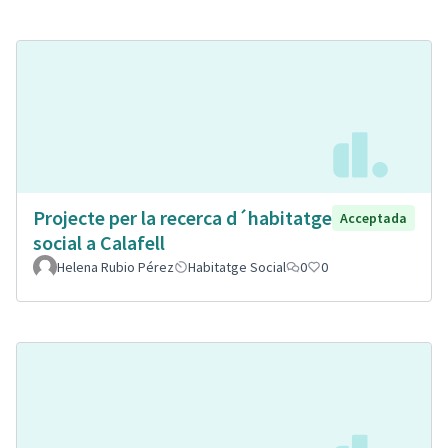
Projecte per la recerca d´habitatge
Acceptada
social a Calafell
Helena Rubio Pérez
Habitatge Social
0
0