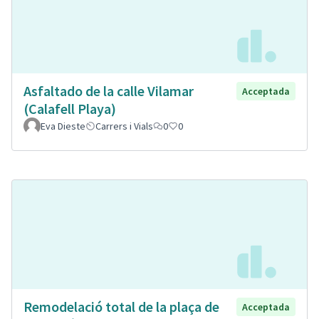
Asfaltado de la calle Vilamar
Acceptada
(Calafell Playa)
Eva Dieste
Carrers i Vials
0
0
Remodelació total de la plaça de
Acceptada