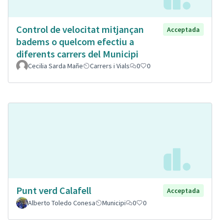
Control de velocitat mitjançan
Acceptada
badems o quelcom efectiu a
diferents carrers del Municipi
Cecilia Sarda Mañe
Carrers i Vials
0
0
Punt verd Calafell
Acceptada
Alberto Toledo Conesa
Municipi
0
0