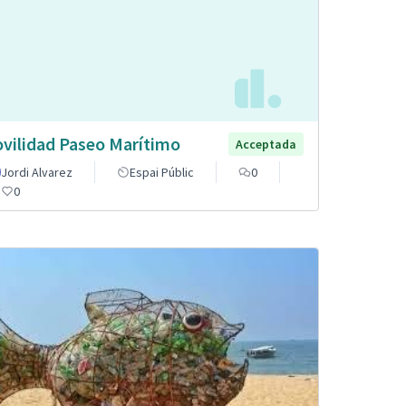
vilidad Paseo Marítimo
Acceptada
Jordi Alvarez
Espai Públic
0
0