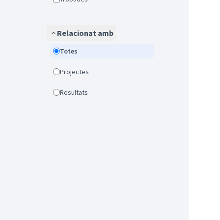
Relacionat amb
Totes
Projectes
Resultats