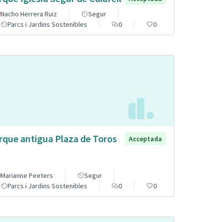
Nacho Herrera Ruiz
Segur
Parcs i Jardins Sostenibles
0
0
rque antigua Plaza de Toros
Acceptada
Marianne Peeters
Segur
Parcs i Jardins Sostenibles
0
0