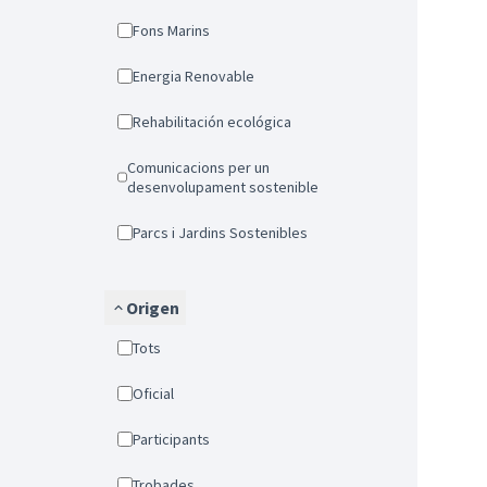
Fons Marins
Energia Renovable
Rehabilitación ecológica
Comunicacions per un
desenvolupament sostenible
Parcs i Jardins Sostenibles
Origen
Tots
Oficial
Participants
Trobades