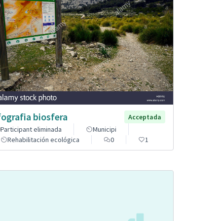
fografia biosfera
Acceptada
Participant eliminada
Municipi
Rehabilitación ecológica
0
1