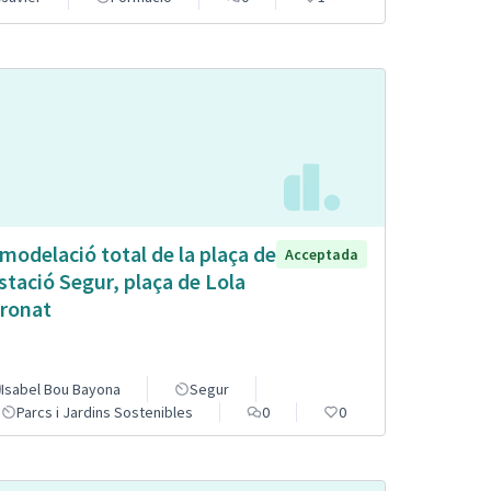
modelació total de la plaça de
Acceptada
estació Segur, plaça de Lola
ronat
Isabel Bou Bayona
Segur
Parcs i Jardins Sostenibles
0
0