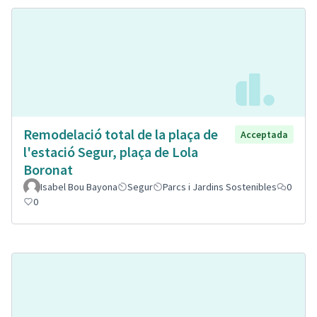
Remodelació total de la plaça de
Acceptada
l'estació Segur, plaça de Lola
Boronat
Isabel Bou Bayona
Segur
Parcs i Jardins Sostenibles
0
0