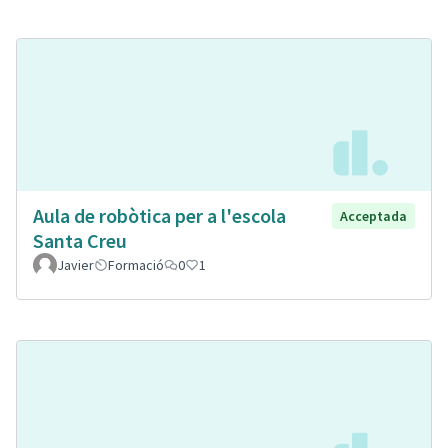
Aula de robòtica per a l'escola
Acceptada
Santa Creu
Javier
Formació
0
1