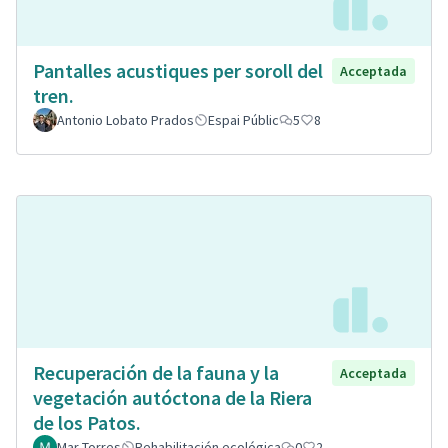
Pantalles acustiques per soroll del
Acceptada
tren.
Antonio Lobato Prados
Espai Públic
5
8
Recuperación de la fauna y la
Acceptada
vegetación autóctona de la Riera
de los Patos.
Mar Torres
Rehabilitación ecológica
0
2