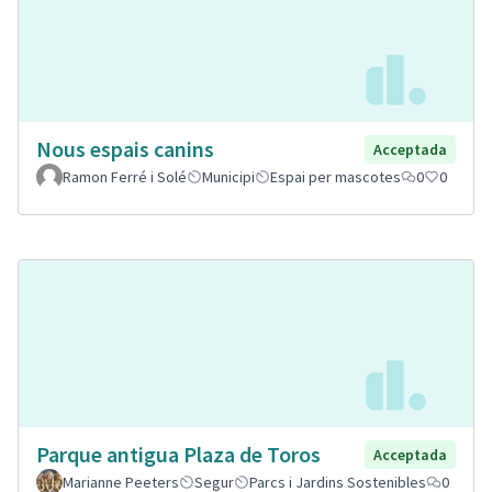
Nous espais canins
Acceptada
Ramon Ferré i Solé
Municipi
Espai per mascotes
0
0
Parque antigua Plaza de Toros
Acceptada
Marianne Peeters
Segur
Parcs i Jardins Sostenibles
0