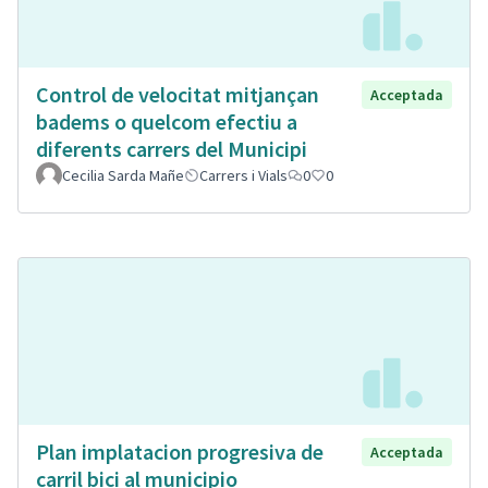
Control de velocitat mitjançan
Acceptada
badems o quelcom efectiu a
diferents carrers del Municipi
Cecilia Sarda Mañe
Carrers i Vials
0
0
Plan implatacion progresiva de
Acceptada
carril bici al municipio