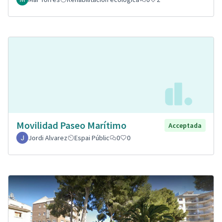
Movilidad Paseo Marítimo
Acceptada
Jordi Alvarez
Espai Públic
0
0