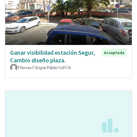
Ganar visibilidad estación Segur,
Acceptada
Cambio diseño plaza.
T.Torres
Espai Públic
0
0