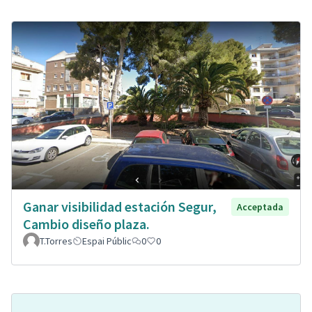
Ganar visibilidad estación Segur,
Acceptada
Cambio diseño plaza.
T.Torres
Espai Públic
0
0