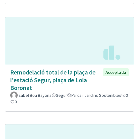
Remodelació total de la plaça de
Acceptada
l'estació Segur, plaça de Lola
Boronat
Isabel Bou Bayona
Segur
Parcs i Jardins Sostenibles
0
0