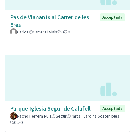
Pas de Vianants al Carrer de les
Acceptada
Eres
Carlos
Carrers i Vials
0
0
Parque Iglesia Segur de Calafell
Acceptada
Nacho Herrera Ruiz
Segur
Parcs i Jardins Sostenibles
0
0