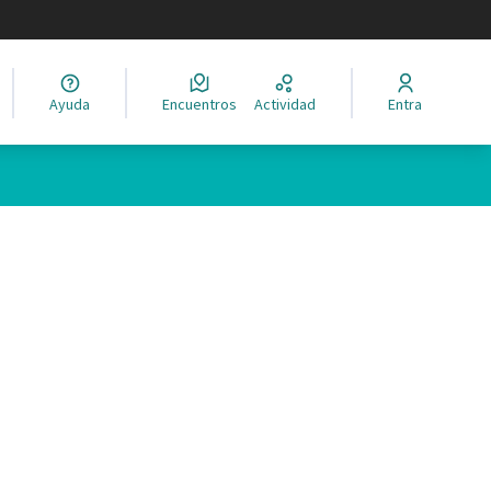
legir el idioma
Ayuda
Encuentros
Actividad
Entra