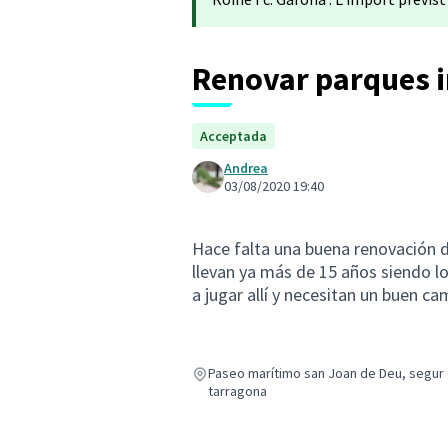
Renovar parques i
Acceptada
Andrea
03/08/2020 19:40
Hace falta una buena renovación d
llevan ya más de 15 años siendo 
a jugar allí y necesitan un buen c
Paseo marítimo san Joan de Deu, segur d
tarragona