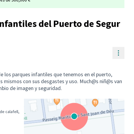
nfantiles del Puerto de Segur
Contr
e los parques infantiles que tenemos en el puerto,
los mismos con sus desgastes y uso. Much@s niñ@s van
ambio de imagen y seguridad.
e calafell,