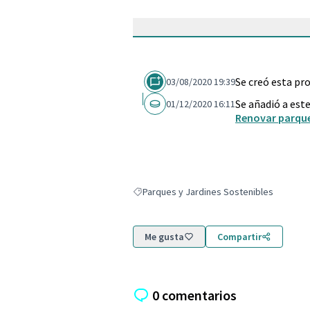
Se creó esta pr
03/08/2020 19:39
Se añadió a est
01/12/2020 16:11
Renovar parques
Parques y Jardines Sostenibles
Resultados al filtrar por: Parques y Jardin
Me gusta
Compartir
0 comentarios