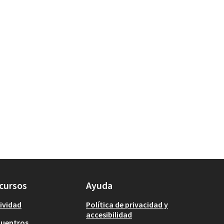
cursos
Ayuda
ividad
Política de privacidad y
accesibilidad
cuentros