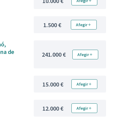
10.000 €
Afegir
1.500 €
Afegir
aó,
ona de
241.000 €
Afegir
15.000 €
Afegir
12.000 €
Afegir