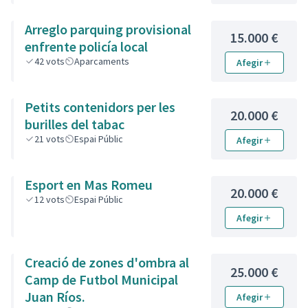
Arreglo parquing provisional
15.000 €
enfrente policía local
42
vots
Aparcaments
Afegir
Petits contenidors per les
20.000 €
burilles del tabac
21
vots
Espai Públic
Afegir
Esport en Mas Romeu
20.000 €
12
vots
Espai Públic
Afegir
Creació de zones d'ombra al
25.000 €
Camp de Futbol Municipal
Juan Ríos.
Afegir