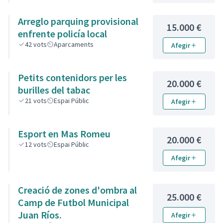
Arreglo parquing provisional
15.000 €
enfrente policía local
42
vots
Aparcaments
Afegir
Petits contenidors per les
20.000 €
burilles del tabac
21
vots
Espai Públic
Afegir
Esport en Mas Romeu
20.000 €
12
vots
Espai Públic
Afegir
Creació de zones d'ombra al
25.000 €
Camp de Futbol Municipal
Juan Ríos.
Afegir