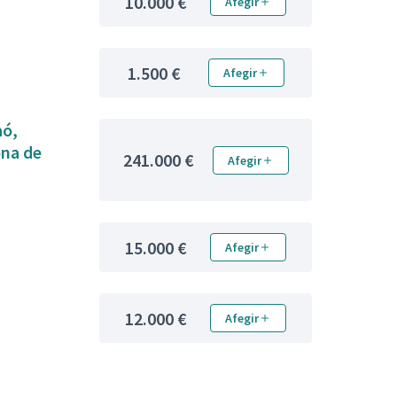
10.000 €
Afegir
1.500 €
Afegir
aó,
ona de
241.000 €
Afegir
15.000 €
Afegir
12.000 €
Afegir