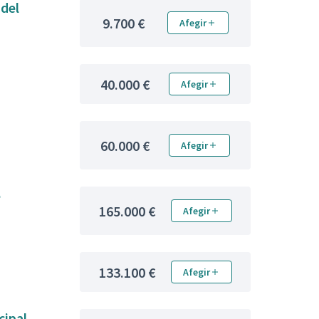
 del
9.700 €
Afegir
40.000 €
Afegir
60.000 €
Afegir
e
165.000 €
Afegir
133.100 €
Afegir
cipal