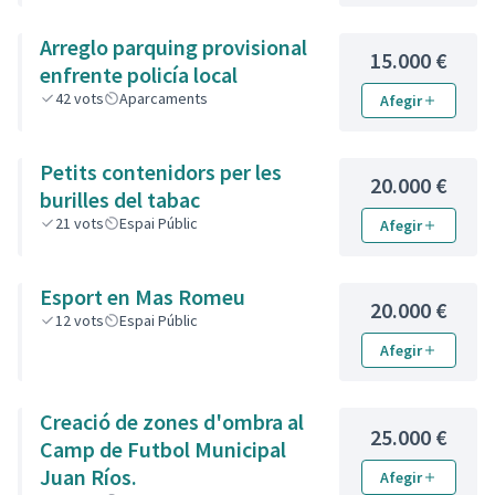
Arreglo parquing provisional
15.000 €
enfrente policía local
42
vots
Aparcaments
Afegir
Petits contenidors per les
20.000 €
burilles del tabac
21
vots
Espai Públic
Afegir
Esport en Mas Romeu
20.000 €
12
vots
Espai Públic
Afegir
Creació de zones d'ombra al
25.000 €
Camp de Futbol Municipal
Juan Ríos.
Afegir