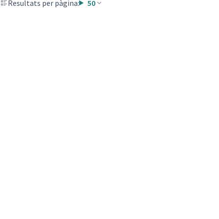
Resultats per pàgina:
50