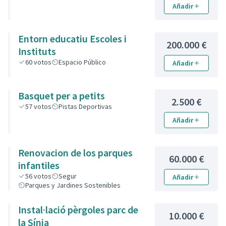
Añadir
Entorn educatiu Escoles i
200.000 €
Instituts
60
votos
Espacio Público
Añadir
Basquet per a petits
2.500 €
57
votos
Pistas Deportivas
Añadir
Renovacion de los parques
60.000 €
infantiles
56
votos
Segur
Añadir
Parques y Jardines Sostenibles
Instal·lació pèrgoles parc de
10.000 €
la Sínia