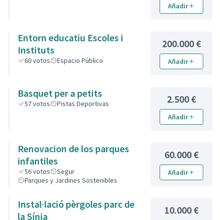
Añadir
Entorn educatiu Escoles i
200.000 €
Instituts
60
votos
Espacio Público
Añadir
Basquet per a petits
2.500 €
57
votos
Pistas Deportivas
Añadir
Renovacion de los parques
60.000 €
infantiles
56
votos
Segur
Añadir
Parques y Jardines Sostenibles
Instal·lació pèrgoles parc de
10.000 €
la Sínia