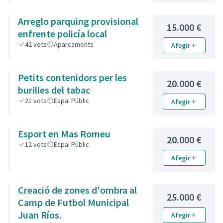
Arreglo parquing provisional
15.000 €
enfrente policía local
42
vots
Aparcaments
Afegir
Petits contenidors per les
20.000 €
burilles del tabac
21
vots
Espai Públic
Afegir
Esport en Mas Romeu
20.000 €
12
vots
Espai Públic
Afegir
Creació de zones d'ombra al
25.000 €
Camp de Futbol Municipal
Juan Ríos.
Afegir