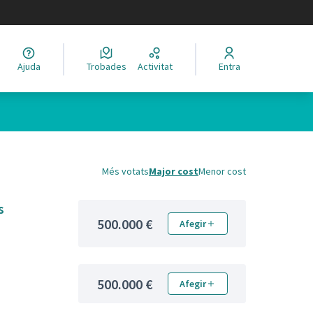
legir el idioma
Ajuda
Trobades
Activitat
Entra
Més votats
Major cost
Menor cost
s
500.000 €
Afegir
500.000 €
Afegir