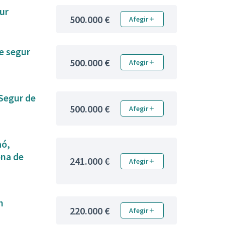
ur
500.000 €
Afegir
de segur
500.000 €
Afegir
 Segur de
500.000 €
Afegir
aó,
ona de
241.000 €
Afegir
m
220.000 €
Afegir