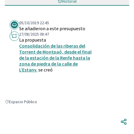
Historial
05/10/2019 22:45
Se añadieron a este presupuesto
27/08/2025 08:47
La propuesta
Consolidación de las riberas del
Torrent de Montpaó, desde el final
de la estación de la Renfe hasta la
zona de piedra de la calle de
L’Estany.
se creó
Espacio Público
Resultados al filtrar por: Espacio Público