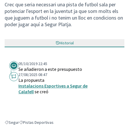
Crec que seria necessari una pista de futbol sala per
potenciar l'esport en la juventut ja que som molts els
que juguem a futbol i no tenim un lloc en condicions on
poder jugar aquí a Segur Platja.
Historial
05/10/2019 22:45
Se añadieron a este presupuesto
27/08/2025 08:47
La propuesta
Instalacions Esportives a Segur de
Calafell
se creó
Segur
Pistas Deportivas
Resultados al filtrar por: Segur
Resultados al filtrar por: Pistas Deportivas