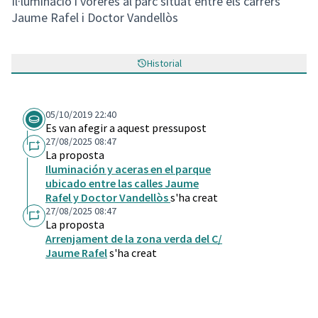
Il·luminació i voreres al parc situat entre els carrers
Jaume Rafel i Doctor Vandellòs
Historial
05/10/2019 22:40
Es van afegir a aquest pressupost
27/08/2025 08:47
La proposta
Iluminación y aceras en el parque
ubicado entre las calles Jaume
Rafel y Doctor Vandellòs
s'ha creat
27/08/2025 08:47
La proposta
Arrenjament de la zona verda del C/
Jaume Rafel
s'ha creat