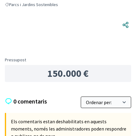
Parcs i Jardins Sostenibles
Resultats en filtrar per: Parcs i Jardins Sostenibles
Pressupost
150.000 €
0 comentaris
Els comentaris estan deshabilitats en aquests
moments, només les administradores poden respondre