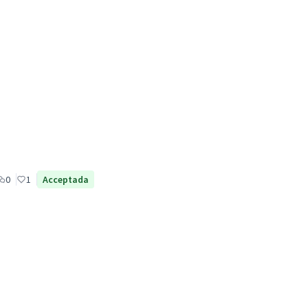
0
1
Acceptada