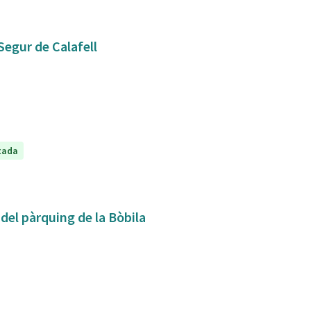
Segur de Calafell
tada
 del pàrquing de la Bòbila