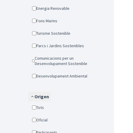
Energia Renovable
Fons Marins
Turisme Sostenible
Parcs i Jardins Sostenibles
Comunicacions per un
Desenvolupament Sostenible
Desenvolupament Ambiental
Origen
Tots
Oficial
Participants