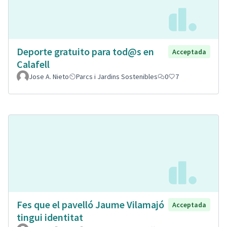
Deporte gratuito para tod@s en
Acceptada
Calafell
Jose A. Nieto
Parcs i Jardins Sostenibles
0
7
Fes que el pavelló Jaume Vilamajó
Acceptada
tingui identitat