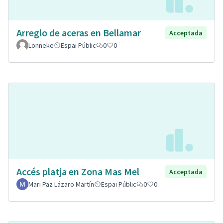
Arreglo de aceras en Bellamar
Acceptada
Lonneke
Espai Públic
0
0
Accés platja en Zona Mas Mel
Acceptada
Mari Paz Lázaro Martín
Espai Públic
0
0