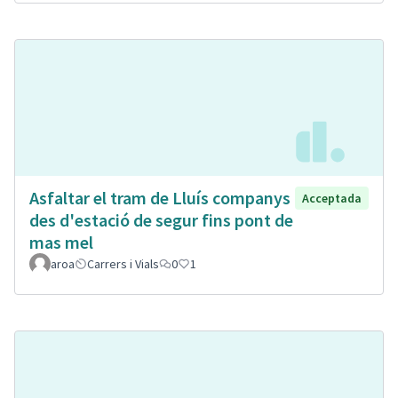
Asfaltar el tram de Lluís companys
Acceptada
des d'estació de segur fins pont de
mas mel
aroa
Carrers i Vials
0
1