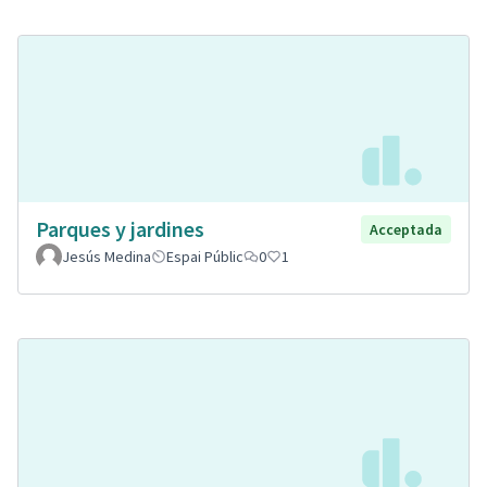
Parques y jardines
Acceptada
Jesús Medina
Espai Públic
0
1