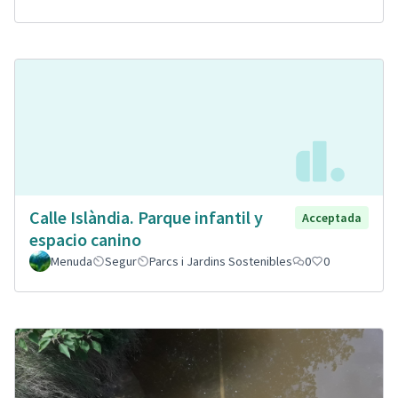
Calle Islàndia. Parque infantil y
Acceptada
espacio canino
Menuda
Segur
Parcs i Jardins Sostenibles
0
0