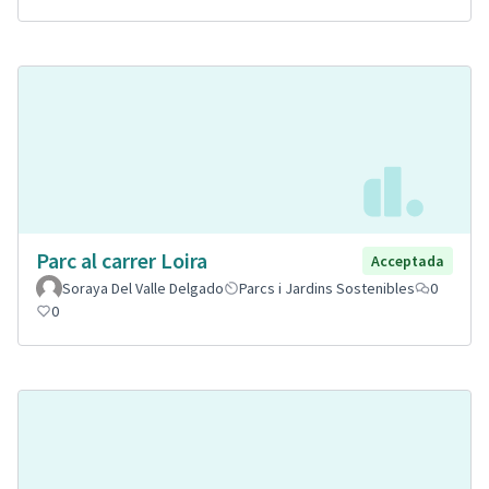
Parc al carrer Loira
Acceptada
Soraya Del Valle Delgado
Parcs i Jardins Sostenibles
0
0