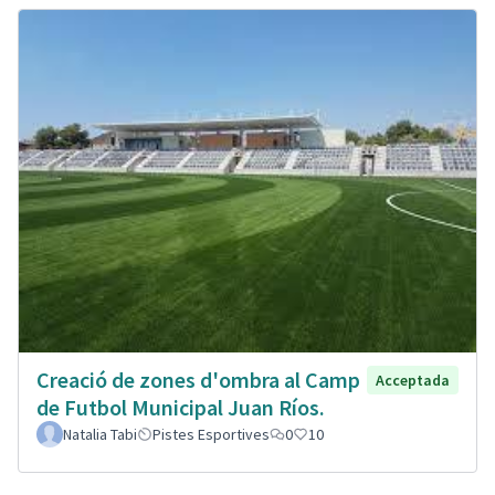
Creació de zones d'ombra al Camp
Acceptada
de Futbol Municipal Juan Ríos.
Natalia Tabi
Pistes Esportives
0
10