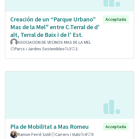
Creación de un “Parque Urbano”
Acceptada
Mas de la Mel" entre C.Terral de d'
alt, Terral de Baix i de l' Est.
ASOCIACION DE VECINOS MAS DE LA MEL
Parcs i Jardins Sostenibles
3
2
Pla de Mobilitat a Mas Romeu
Acceptada
Ramon Ferré Solé
Carrers i Vials
4
0