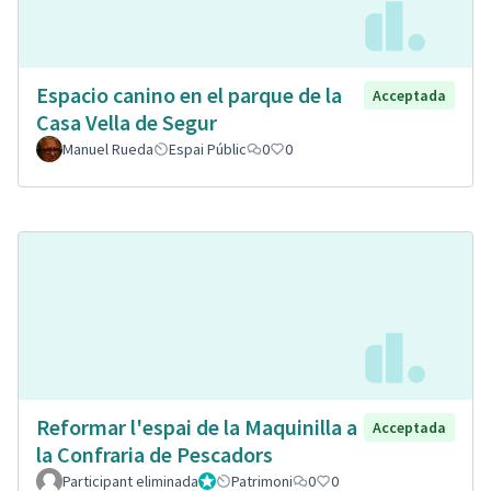
Espacio canino en el parque de la
Acceptada
Casa Vella de Segur
Manuel Rueda
Espai Públic
0
0
Reformar l'espai de la Maquinilla a
Acceptada
la Confraria de Pescadors
Participant eliminada
Administrador
Patrimoni
0
0