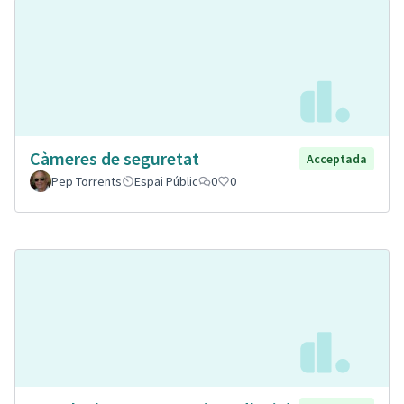
Càmeres de seguretat
Acceptada
Pep Torrents
Espai Públic
0
0