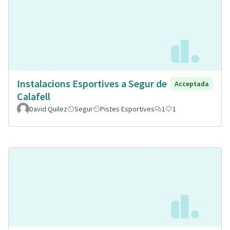
Instalacions Esportives a Segur de
Acceptada
Calafell
David Quilez
Segur
Pistes Esportives
1
1