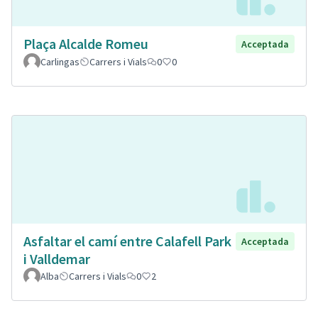
Plaça Alcalde Romeu
Acceptada
Carlingas
Carrers i Vials
0
0
Asfaltar el camí entre Calafell Park
Acceptada
i Valldemar
Alba
Carrers i Vials
0
2