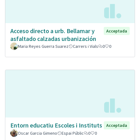
Acceso directo a urb. Bellamar y
Acceptada
asfaltado calzadas urbanización
Maria Reyes Guerra Suarez
Carrers i Vials
0
0
Entorn educatiu Escoles i Instituts
Acceptada
Oscar Garcia Gimeno
Espai Públic
0
0