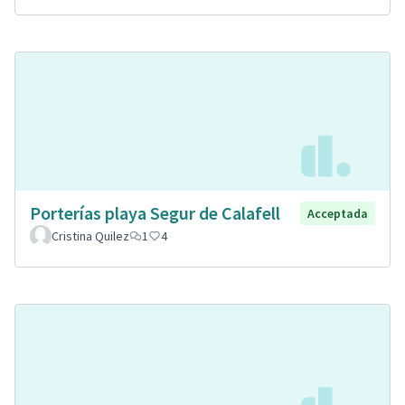
Porterías playa Segur de Calafell
Acceptada
Cristina Quilez
1
4