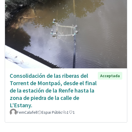
Consolidación de las riberas del
Acceptada
Torrent de Montpaó, desde el final
de la estación de la Renfe hasta la
zona de piedra de la calle de
L’Estany.
FemCalafell
Espai Públic
1
1