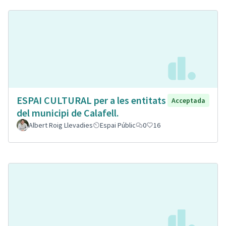
ESPAI CULTURAL per a les entitats
Acceptada
del municipi de Calafell.
Albert Roig Llevadies
Espai Públic
0
16