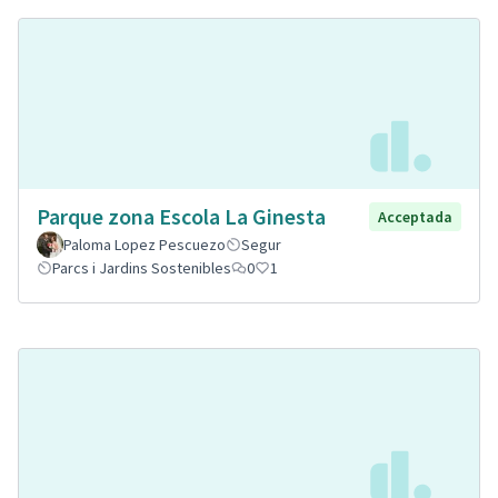
Parque zona Escola La Ginesta
Acceptada
Paloma Lopez Pescuezo
Segur
Parcs i Jardins Sostenibles
0
1