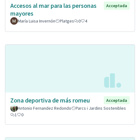
Accesos al mar para las personas
Acceptada
mayores
María Luisa Invernón
Platges
0
4
Zona deportiva de más romeu
Acceptada
Antonio Fernandez Redondo
Parcs i Jardins Sostenibles
1
0