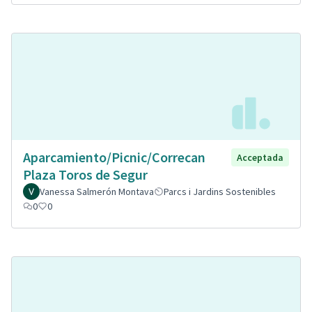
Aparcamiento/Picnic/Correcan
Acceptada
Plaza Toros de Segur
Vanessa Salmerón Montava
Parcs i Jardins Sostenibles
0
0