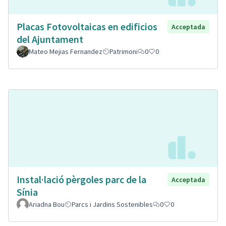
Placas Fotovoltaicas en edificios
Acceptada
del Ajuntament
Mateo Mejias Fernandez
Patrimoni
0
0
Instal·lació pèrgoles parc de la
Acceptada
Sínia
Ariadna Bou
Parcs i Jardins Sostenibles
0
0