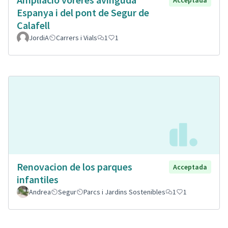
Espanya i del pont de Segur de
Calafell
JordiA
Carrers i Vials
1
1
Renovacion de los parques
Acceptada
infantiles
Andrea
Segur
Parcs i Jardins Sostenibles
1
1